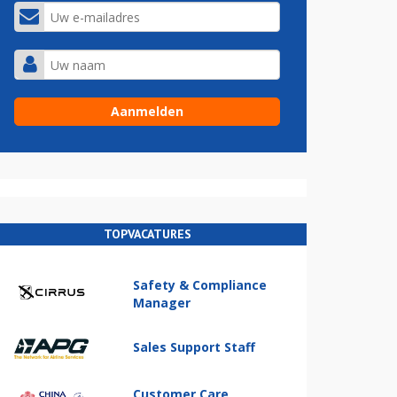
TOPVACATURES
Safety & Compliance
Manager
Sales Support Staff
Customer Care