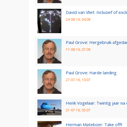
David van Vliet: Inclusief of exclu
24-08-16, 04:08
Paul Grove: Hergebruik afgedan
17-08-16, 07:08
Paul Grove: Harde landing
27-07-16, 10:07
Henk Vogelaar: Twintig jaar na
21-07-16, 05:07
Herman Mateboer: Take off!!