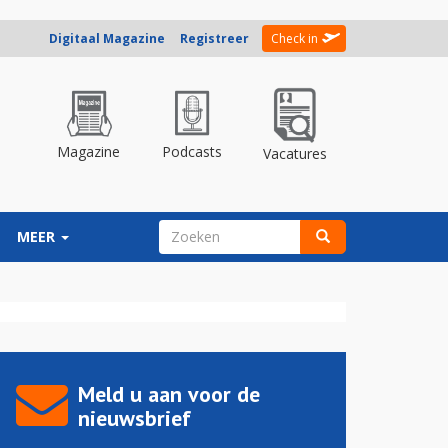
Digitaal Magazine
Registreer
Check in
Magazine
Podcasts
Vacatures
ZOEKVELD
MEER
Zoeken
Meld u aan voor de
nieuwsbrief