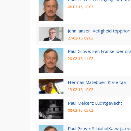
08-03-16, 10:03
John Jansen: Veiligheid toppriori
27-02-16, 09:02
Paul Grove: Een Franse loer dr
20-02-16, 11:02
Herman Mateboer: Klare taal
15-02-16, 10:02
Paul Melkert: Luchtgevecht
08-02-16, 05:02
Paul Grove: SchipholKatwijk, ee