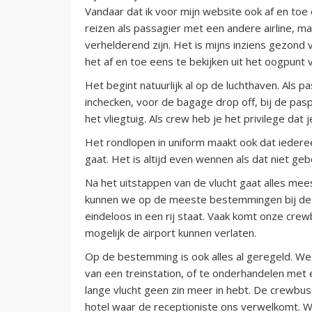
Vandaar dat ik voor mijn website ook af en to
reizen als passagier met een andere airline, m
verhelderend zijn. Het is mijns inziens gezond 
het af en toe eens te bekijken uit het oogpunt 
Het begint natuurlijk al op de luchthaven. Als pa
inchecken, voor de bagage drop off, bij de pas
het vliegtuig. Als crew heb je het privilege dat 
Het rondlopen in uniform maakt ook dat iedere
gaat. Het is altijd even wennen als dat niet geb
Na het uitstappen van de vlucht gaat alles mee
kunnen we op de meeste bestemmingen bij de im
eindeloos in een rij staat. Vaak komt onze cr
mogelijk de airport kunnen verlaten.
Op de bestemming is ook alles al geregeld. We
van een treinstation, of te onderhandelen met 
lange vlucht geen zin meer in hebt. De crewbus 
hotel waar de receptioniste ons verwelkomt. W