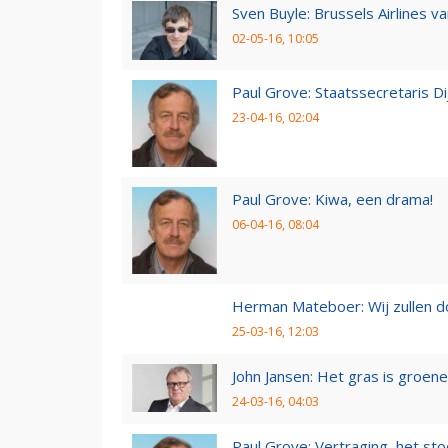
Sven Buyle: Brussels Airlines v
02-05-16, 10:05
Paul Grove: Staatssecretaris 
23-04-16, 02:04
Paul Grove: Kiwa, een drama!
06-04-16, 08:04
Herman Mateboer: Wij zullen 
25-03-16, 12:03
John Jansen: Het gras is groen
24-03-16, 04:03
Paul Grove: Vertraging, het sto