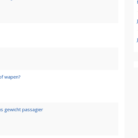
of wapen?
us gewicht passagier