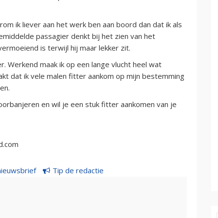
om ik liever aan het werk ben aan boord dan dat ik als
 gemiddelde passagier denkt bij het zien van het
ermoeiend is terwijl hij maar lekker zit.
ter. Werkend maak ik op een lange vlucht heel wat
akt dat ik vele malen fitter aankom op mijn bestemming
gen.
doorbanjeren en wil je een stuk fitter aankomen van je
ld.com
nieuwsbrief
Tip de redactie