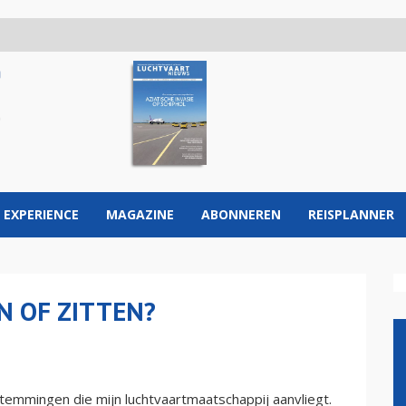
 EXPERIENCE
MAGAZINE
ABONNEREN
REISPLANNER
N OF ZITTEN?
stemmingen die mijn luchtvaartmaatschappij aanvliegt.