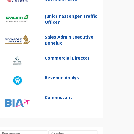
Junior Passenger Traffic
Officer
Sales Admin Executive
Benelux
Commercial Director
Revenue Analyst
Commissaris
Best gelezen
Crashes