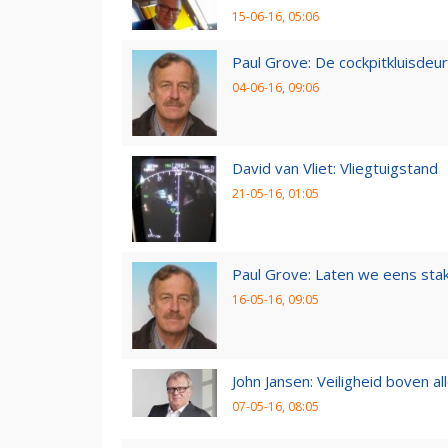
15-06-16, 05:06
Paul Grove: De cockpitkluisdeur
04-06-16, 09:06
David van Vliet: Vliegtuigstand
21-05-16, 01:05
Paul Grove: Laten we eens sta
16-05-16, 09:05
John Jansen: Veiligheid boven al
07-05-16, 08:05