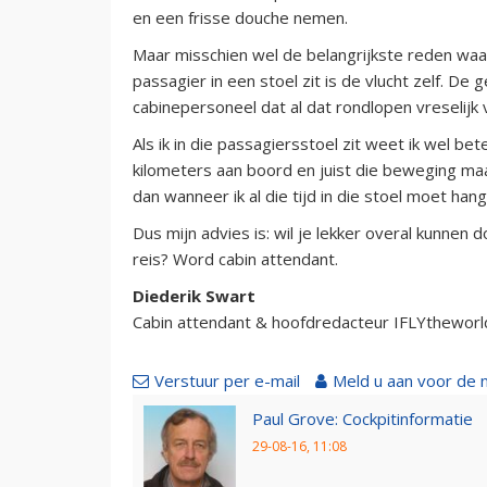
en een frisse douche nemen.
Maar misschien wel de belangrijkste reden waar
passagier in een stoel zit is de vlucht zelf. De
cabinepersoneel dat al dat rondlopen vreselijk v
Als ik in die passagiersstoel zit weet ik wel be
kilometers aan boord en juist die beweging ma
dan wanneer ik al die tijd in die stoel moet han
Dus mijn advies is: wil je lekker overal kunnen 
reis? Word cabin attendant.
Diederik Swart
Cabin attendant & hoofdredacteur IFLYthewor
Verstuur per e-mail
Meld u aan voor de 
Paul Grove: Cockpitinformatie
29-08-16, 11:08