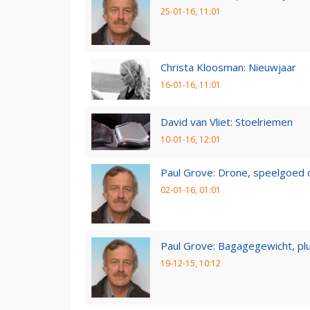
25-01-16, 11:01
Christa Kloosman: Nieuwjaar
16-01-16, 11:01
David van Vliet: Stoelriemen
10-01-16, 12:01
Paul Grove: Drone, speelgoed 
02-01-16, 01:01
Paul Grove: Bagagegewicht, pl
19-12-15, 10:12