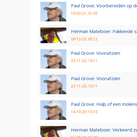
Paul Grove: Voorbereiden op 
19-03-21, 01:03
Herman Mateboer: Pakkende s
09-12-20, 03:12
Paul Grove: Vooruitzien
23-11-20, 10:11
Paul Grove: Vooruitzien
23-11-20, 10:11
Paul Grove: Hulp of een molen
14-10-20, 10:10
Herman Mateboer: Verkeerd z