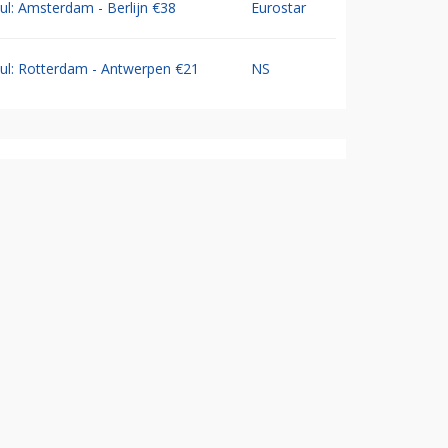
Jul: Amsterdam - Berlijn €38
Eurostar
Jul: Rotterdam - Antwerpen €21
NS