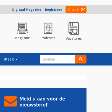
Digitaal Magazine
Registreer
Check in
Magazine
Podcasts
Vacatures
ZOEKVELD
MEER
Zoeken
Meld u aan voor de
nieuwsbrief