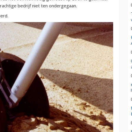
prachtige bedrijf niet ten ondergegaan.
werd.