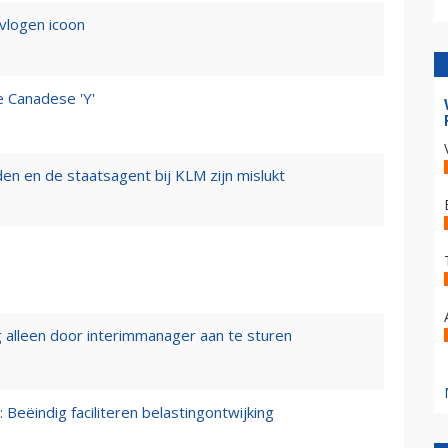
evlogen icoon
e Canadese 'Y'
n en de staatsagent bij KLM zijn mislukt
 alleen door interimmanager aan te sturen
 Beëindig faciliteren belastingontwijking