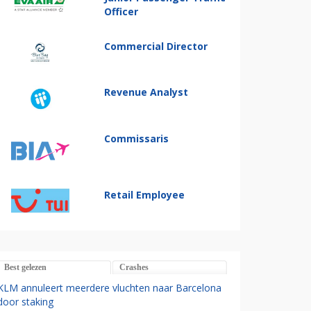
Officer
Commercial Director
Revenue Analyst
Commissaris
Retail Employee
Best gelezen
Crashes
KLM annuleert meerdere vluchten naar Barcelona
door staking