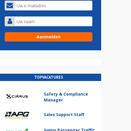
TOPVACATURES
Safety & Compliance
Manager
Sales Support Staff
Junior Passenger Traffic