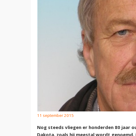
11 september 2015
Nog steeds vliegen er honderden 80 jaar o
Dakota, zoals hij meestal wordt genoemd, 