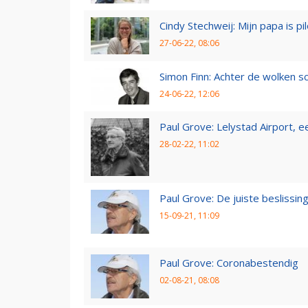
Cindy Stechweij: Mijn papa is pi
27-06-22, 08:06
Simon Finn: Achter de wolken sc
24-06-22, 12:06
Paul Grove: Lelystad Airport, 
28-02-22, 11:02
Paul Grove: De juiste beslissin
15-09-21, 11:09
Paul Grove: Coronabestendig
02-08-21, 08:08