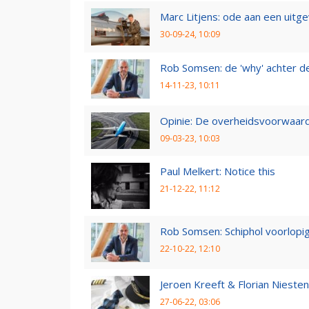
Marc Litjens: ode aan een uitg
30-09-24, 10:09
Rob Somsen: de 'why' achter d
14-11-23, 10:11
Opinie: De overheidsvoorwaarde
09-03-23, 10:03
Paul Melkert: Notice this
21-12-22, 11:12
Rob Somsen: Schiphol voorlopig
22-10-22, 12:10
Jeroen Kreeft & Florian Niesten:
27-06-22, 03:06