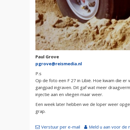
Paul Grove
pgrove@reismedia.nl
P.s
Op de foto een F 27 in Libië. Hoe kwam die er w
gangpad ingraven. Dit gaf wat meer draagver
injectie aan en vliegen maar weer.
Een week later hebben we de loper weer opge
grap.
Verstuur per e-mail
Meld u aan voor de 