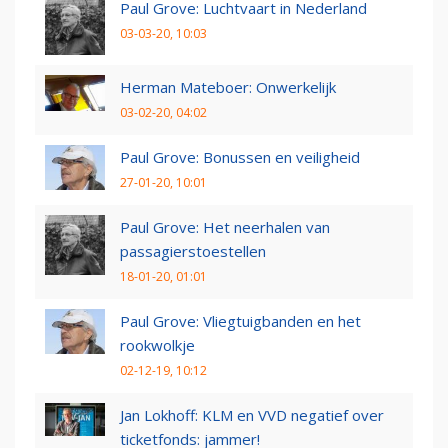
Paul Grove: Luchtvaart in Nederland
03-03-20, 10:03
Herman Mateboer: Onwerkelijk
03-02-20, 04:02
Paul Grove: Bonussen en veiligheid
27-01-20, 10:01
Paul Grove: Het neerhalen van
passagierstoestellen
18-01-20, 01:01
Paul Grove: Vliegtuigbanden en het
rookwolkje
02-12-19, 10:12
Jan Lokhoff: KLM en VVD negatief over
ticketfonds: jammer!