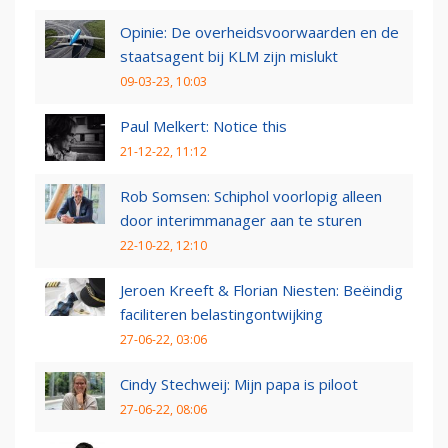
Opinie: De overheidsvoorwaarden en de
staatsagent bij KLM zijn mislukt
09-03-23, 10:03
Paul Melkert: Notice this
21-12-22, 11:12
Rob Somsen: Schiphol voorlopig alleen
door interimmanager aan te sturen
22-10-22, 12:10
Jeroen Kreeft & Florian Niesten: Beëindig
faciliteren belastingontwijking
27-06-22, 03:06
Cindy Stechweij: Mijn papa is piloot
27-06-22, 08:06