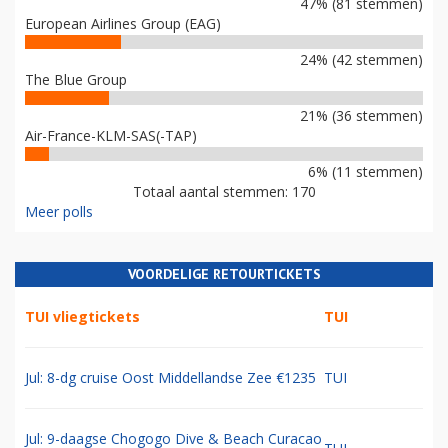
47% (81 stemmen)
European Airlines Group (EAG)
24% (42 stemmen)
The Blue Group
21% (36 stemmen)
Air-France-KLM-SAS(-TAP)
6% (11 stemmen)
Totaal aantal stemmen: 170
Meer polls
VOORDELIGE RETOURTICKETS
TUI vliegtickets
TUI
Jul: 8-dg cruise Oost Middellandse Zee €1235
TUI
Jul: 9-daagse Chogogo Dive & Beach Curacao