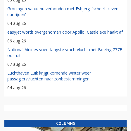
Groningen vanaf nu verbonden met Esbjerg: 'scheelt zeven
uur rijden'
04 aug 26
easyJet wordt overgenomen door Apollo, Castlelake haakt af
06 aug 26
National Airlines voert langste vrachtvlucht met Boeing 777F
ooit uit
07 aug 26
Luchthaven Luik krijgt komende winter weer
passagiersvluchten naar zonbestemmingen
04 aug 26
COLUMNS