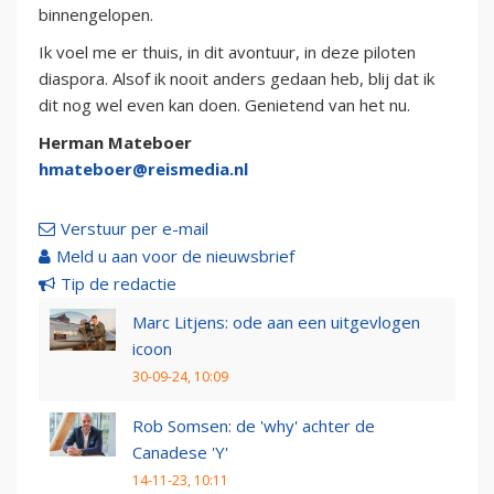
binnengelopen.
Ik voel me er thuis, in dit avontuur, in deze piloten
diaspora. Alsof ik nooit anders gedaan heb, blij dat ik
dit nog wel even kan doen. Genietend van het nu.
Herman Mateboer
hmateboer@reismedia.nl
Verstuur per e-mail
Meld u aan voor de nieuwsbrief
Tip de redactie
Marc Litjens: ode aan een uitgevlogen
icoon
30-09-24, 10:09
Rob Somsen: de 'why' achter de
Canadese 'Y'
14-11-23, 10:11