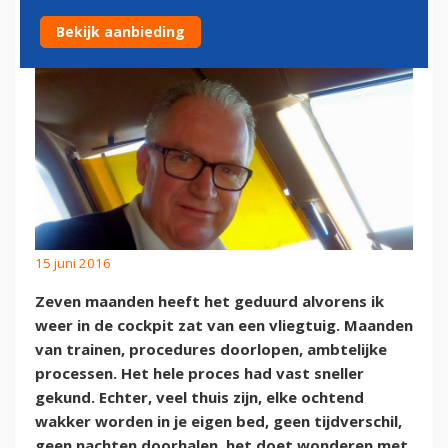
Bekijk aanbieding
15 juni 2016
Zeven maanden heeft het geduurd alvorens ik
weer in de cockpit zat van een vliegtuig. Maanden
van trainen, procedures doorlopen, ambtelijke
processen. Het hele proces had vast sneller
gekund. Echter, veel thuis zijn, elke ochtend
wakker worden in je eigen bed, geen tijdverschil,
geen nachten doorhalen, het doet wonderen met