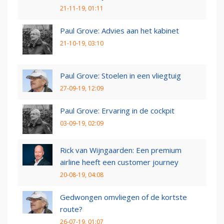
21-11-19, 01:11
Paul Grove: Advies aan het kabinet
21-10-19, 03:10
Paul Grove: Stoelen in een vliegtuig
27-09-19, 12:09
Paul Grove: Ervaring in de cockpit
03-09-19, 02:09
Rick van Wijngaarden: Een premium
airline heeft een customer journey
20-08-19, 04:08
Gedwongen omvliegen of de kortste
route?
26-07-19, 01:07