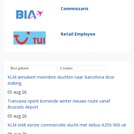
Commissaris
Retail Employee
Best gelezen
Crashes
KLM annuleert meerdere vluchten naar Barcelona door
staking
05 aug 26
Transavia opent komende winter nieuwe route vanaf
Brussels Airport
05 aug 26
KLM stelt eerste commerciële vlucht met Airbus A350-900 uit
06 aug 26