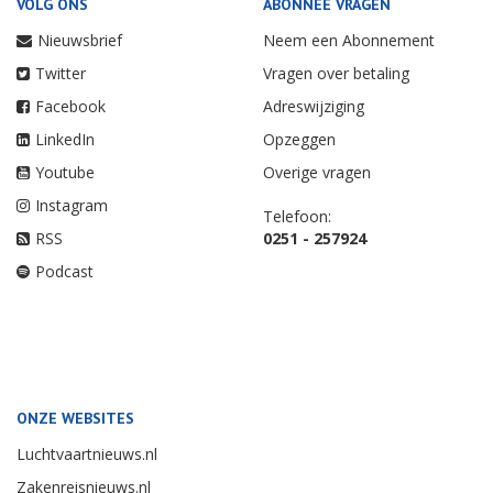
VOLG ONS
ABONNEE VRAGEN
Nieuwsbrief
Neem een Abonnement
Twitter
Vragen over betaling
Facebook
Adreswijziging
LinkedIn
Opzeggen
Youtube
Overige vragen
Instagram
Telefoon:
RSS
0251 - 257924
Podcast
ONZE WEBSITES
Luchtvaartnieuws.nl
Zakenreisnieuws.nl