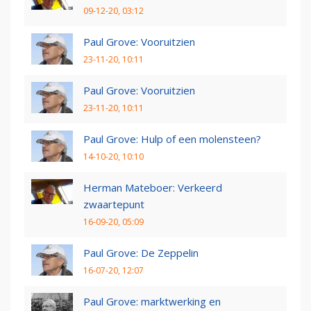
09-12-20, 03:12
Paul Grove: Vooruitzien
23-11-20, 10:11
Paul Grove: Vooruitzien
23-11-20, 10:11
Paul Grove: Hulp of een molensteen?
14-10-20, 10:10
Herman Mateboer: Verkeerd
zwaartepunt
16-09-20, 05:09
Paul Grove: De Zeppelin
16-07-20, 12:07
Paul Grove: marktwerking en