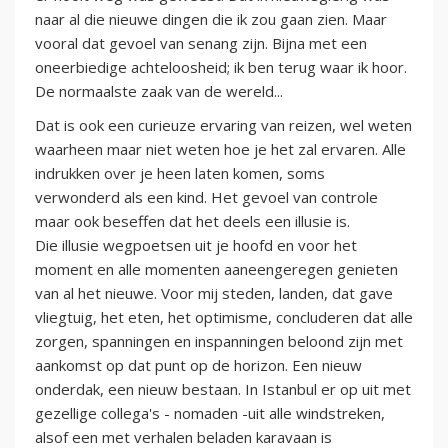
naar al die nieuwe dingen die ik zou gaan zien. Maar
vooral dat gevoel van senang zijn. Bijna met een
oneerbiedige achteloosheid; ik ben terug waar ik hoor.
De normaalste zaak van de wereld...
Dat is ook een curieuze ervaring van reizen, wel weten
waarheen maar niet weten hoe je het zal ervaren. Alle
indrukken over je heen laten komen, soms
verwonderd als een kind. Het gevoel van controle
maar ook beseffen dat het deels een illusie is.
Die illusie wegpoetsen uit je hoofd en voor het
moment en alle momenten aaneengeregen genieten
van al het nieuwe. Voor mij steden, landen, dat gave
vliegtuig, het eten, het optimisme, concluderen dat alle
zorgen, spanningen en inspanningen beloond zijn met
aankomst op dat punt op de horizon. Een nieuw
onderdak, een nieuw bestaan. In Istanbul er op uit met
gezellige collega's - nomaden -uit alle windstreken,
alsof een met verhalen beladen karavaan is