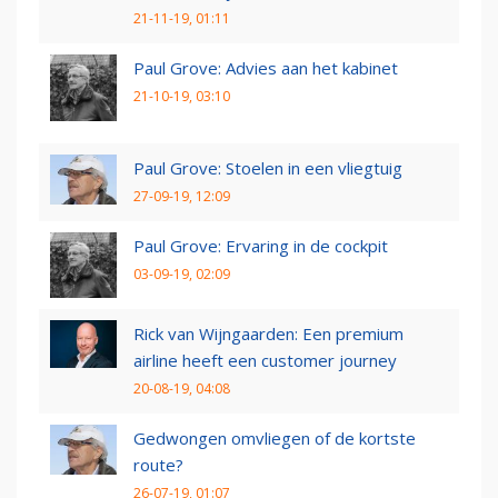
21-11-19, 01:11
Paul Grove: Advies aan het kabinet
21-10-19, 03:10
Paul Grove: Stoelen in een vliegtuig
27-09-19, 12:09
Paul Grove: Ervaring in de cockpit
03-09-19, 02:09
Rick van Wijngaarden: Een premium
airline heeft een customer journey
20-08-19, 04:08
Gedwongen omvliegen of de kortste
route?
26-07-19, 01:07