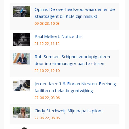
Opinie: De overheidsvoorwaarden en de
staatsagent bij KLM zijn mislukt
09-03-23, 10:03
Paul Melkert: Notice this
21-12-22, 11:12
Rob Somsen: Schiphol voorlopig alleen
door interimmanager aan te sturen
22-10-22, 12:10
Jeroen Kreeft & Florian Niesten: Beëindig
faciliteren belastingontwijking
27-06-22, 03:06
Cindy Stechweij: Mijn papa is piloot
27-06-22, 08:06