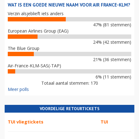
WAT IS EEN GOEDE NIEUWE NAAM VOOR AIR FRANCE-KLM?
Verzin alsjeblieft iets anders
47% (81 stemmen)
European Airlines Group (EAG)
24% (42 stemmen)
The Blue Group
21% (36 stemmen)
Air-France-KLM-SAS(-TAP)
6% (11 stemmen)
Totaal aantal stemmen: 170
Meer polls
VOORDELIGE RETOURTICKETS
TUI vliegtickets
TUI