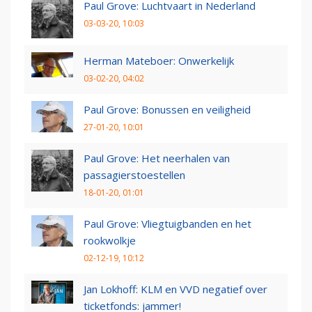
Paul Grove: Luchtvaart in Nederland
03-03-20, 10:03
Herman Mateboer: Onwerkelijk
03-02-20, 04:02
Paul Grove: Bonussen en veiligheid
27-01-20, 10:01
Paul Grove: Het neerhalen van
passagierstoestellen
18-01-20, 01:01
Paul Grove: Vliegtuigbanden en het
rookwolkje
02-12-19, 10:12
Jan Lokhoff: KLM en VVD negatief over
ticketfonds: jammer!