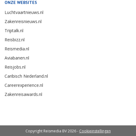
ONZE WEBSITES
Luchtvaartnieuws.nl
Zakenreisnieuws.nl
Triptalk.nl
Reisbizz.nl
Reismedia.nl
Aviabanen.nl
Reisjobs.nl
Caribisch Nederland.nl
Careerexperience.nl
Zakenreisawards.nl
Copyright Reismedia BV 2026 -
Cookieinstellingen