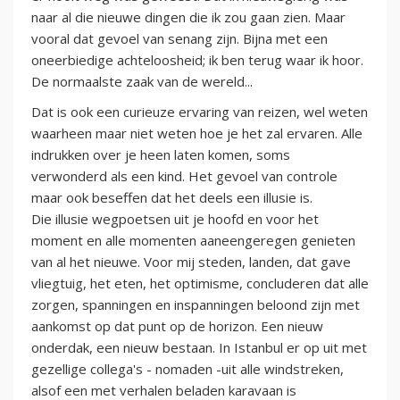
naar al die nieuwe dingen die ik zou gaan zien. Maar
vooral dat gevoel van senang zijn. Bijna met een
oneerbiedige achteloosheid; ik ben terug waar ik hoor.
De normaalste zaak van de wereld...
Dat is ook een curieuze ervaring van reizen, wel weten
waarheen maar niet weten hoe je het zal ervaren. Alle
indrukken over je heen laten komen, soms
verwonderd als een kind. Het gevoel van controle
maar ook beseffen dat het deels een illusie is.
Die illusie wegpoetsen uit je hoofd en voor het
moment en alle momenten aaneengeregen genieten
van al het nieuwe. Voor mij steden, landen, dat gave
vliegtuig, het eten, het optimisme, concluderen dat alle
zorgen, spanningen en inspanningen beloond zijn met
aankomst op dat punt op de horizon. Een nieuw
onderdak, een nieuw bestaan. In Istanbul er op uit met
gezellige collega's - nomaden -uit alle windstreken,
alsof een met verhalen beladen karavaan is