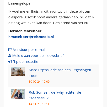
binnengelopen.
Ik voel me er thuis, in dit avontuur, in deze piloten
diaspora. Alsof ik nooit anders gedaan heb, blij dat ik
dit nog wel even kan doen. Genietend van het nu.
Herman Mateboer
hmateboer@reismedia.nl
Verstuur per e-mail
Meld u aan voor de nieuwsbrief
Tip de redactie
Marc Litjens: ode aan een uitgevlogen
icoon
30-09-24, 10:09
Rob Somsen: de 'why' achter de
Canadese 'Y'
14-11-23, 10:11