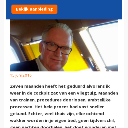
Bekijk aanbieding
15 juni 2016
Zeven maanden heeft het geduurd alvorens ik
weer in de cockpit zat van een vliegtuig. Maanden
van trainen, procedures doorlopen, ambtelijke
processen. Het hele proces had vast sneller
gekund. Echter, veel thuis zijn, elke ochtend
wakker worden in je eigen bed, geen tijdverschil,
geen nachten doorhalen, het doet wonderen met