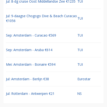
Jul: 8-dg cruise Oost Middellandse Zee €1235
TUI
Jul: 9-daagse Chogogo Dive & Beach Curacao
TUI
€1056
Sep: Amsterdam - Curacao €569
TUI
Sep: Amsterdam - Aruba €614
TUI
Mei: Amsterdam - Bonaire €594
TUI
Jul: Amsterdam - Berlijn €38
Eurostar
Jul: Rotterdam - Antwerpen €21
NS