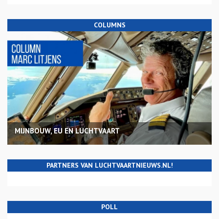
COLUMNS
MIJNBOUW, EU EN LUCHTVAART
PARTNERS VAN LUCHTVAARTNIEUWS.NL!
POLL