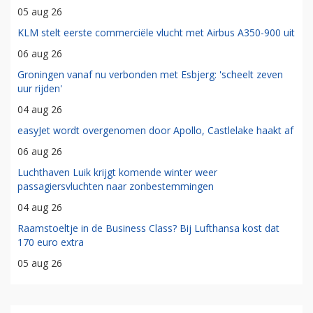
05 aug 26
KLM stelt eerste commerciële vlucht met Airbus A350-900 uit
06 aug 26
Groningen vanaf nu verbonden met Esbjerg: 'scheelt zeven
uur rijden'
04 aug 26
easyJet wordt overgenomen door Apollo, Castlelake haakt af
06 aug 26
Luchthaven Luik krijgt komende winter weer
passagiersvluchten naar zonbestemmingen
04 aug 26
Raamstoeltje in de Business Class? Bij Lufthansa kost dat
170 euro extra
05 aug 26