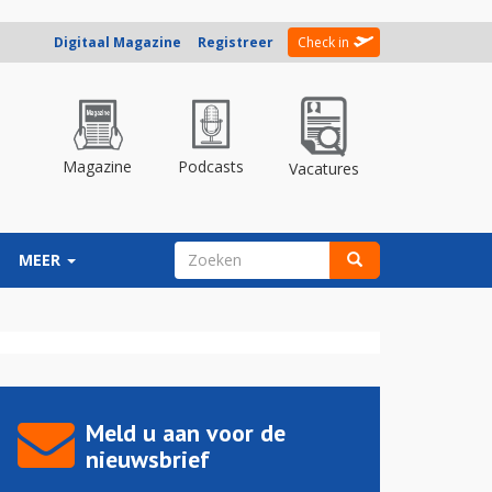
Digitaal Magazine
Registreer
Check in
Magazine
Podcasts
Vacatures
ZOEKVELD
MEER
Zoeken
Meld u aan voor de
nieuwsbrief