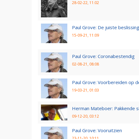
28-02-22, 11:02
Paul Grove: De juiste beslissin
15-09-21, 11:09
Paul Grove: Coronabestendig
02-08-21, 08:08
Paul Grove: Voorbereiden op 
19-03-21, 01:03
Herman Mateboer: Pakkende s
09-12-20, 03:12
Paul Grove: Vooruitzien
23-11-20, 10:11