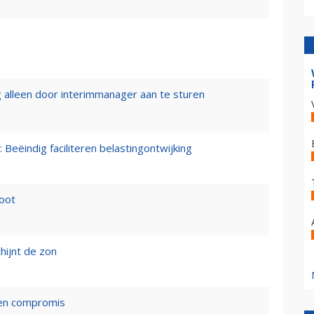
 alleen door interimmanager aan te sturen
 Beëindig faciliteren belastingontwijking
loot
hijnt de zon
een compromis