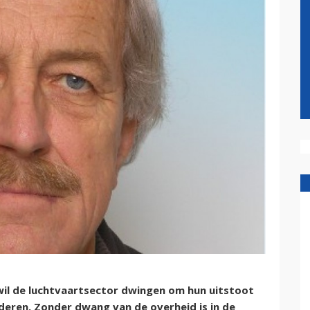
wil de luchtvaartsector dwingen om hun uitstoot
nderen. Zonder dwang van de overheid is in de