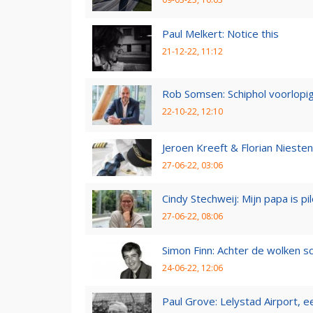
Paul Melkert: Notice this
21-12-22, 11:12
Rob Somsen: Schiphol voorlopig
22-10-22, 12:10
Jeroen Kreeft & Florian Niesten:
27-06-22, 03:06
Cindy Stechweij: Mijn papa is pi
27-06-22, 08:06
Simon Finn: Achter de wolken sc
24-06-22, 12:06
Paul Grove: Lelystad Airport, 