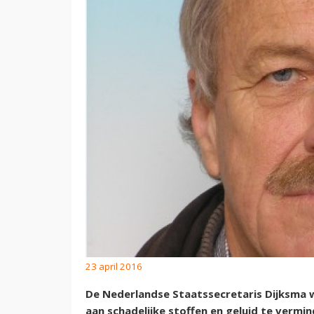
23 april 2016
De Nederlandse Staatssecretaris Dijksma 
aan schadelijke stoffen en geluid te vermi