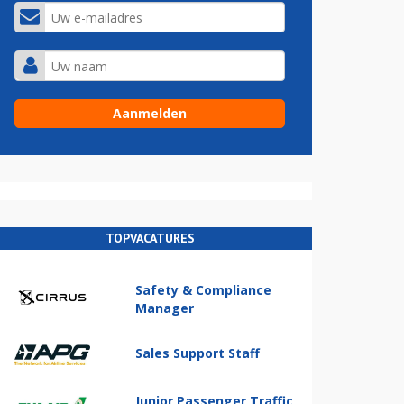
TOPVACATURES
Safety & Compliance
Manager
Sales Support Staff
Junior Passenger Traffic