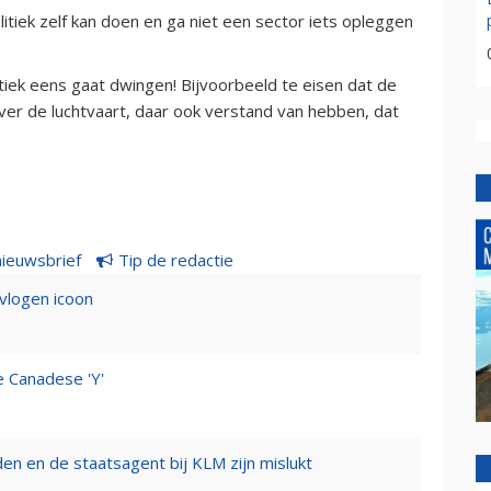
litiek zelf kan doen en ga niet een sector iets opleggen
itiek eens gaat dwingen! Bijvoorbeeld te eisen dat de
ver de luchtvaart, daar ook verstand van hebben, dat
nieuwsbrief
Tip de redactie
evlogen icoon
e Canadese 'Y'
n en de staatsagent bij KLM zijn mislukt