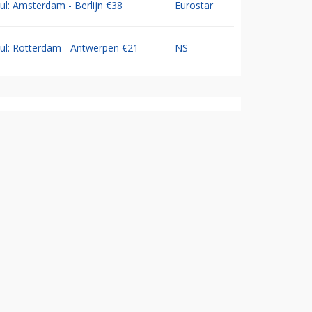
Jul: Amsterdam - Berlijn €38
Eurostar
Jul: Rotterdam - Antwerpen €21
NS