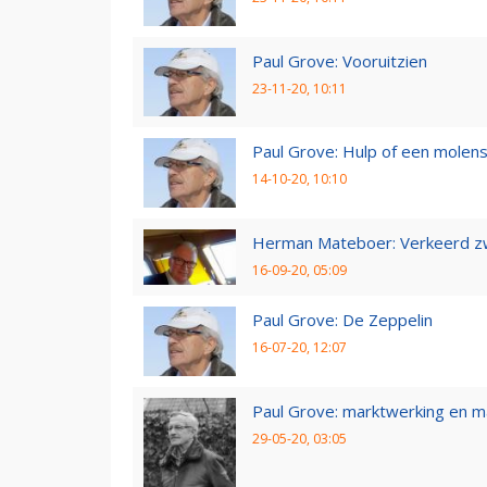
Paul Grove: Vooruitzien
23-11-20, 10:11
Paul Grove: Hulp of een molen
14-10-20, 10:10
Herman Mateboer: Verkeerd z
16-09-20, 05:09
Paul Grove: De Zeppelin
16-07-20, 12:07
Paul Grove: marktwerking en 
29-05-20, 03:05