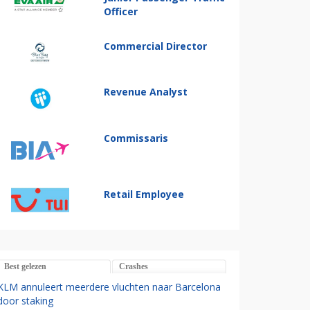
Officer
Commercial Director
Revenue Analyst
Commissaris
Retail Employee
Best gelezen
Crashes
KLM annuleert meerdere vluchten naar Barcelona
door staking