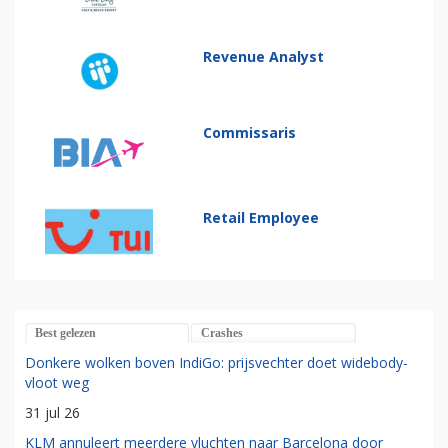
Revenue Analyst
Commissaris
Retail Employee
Best gelezen
Crashes
Donkere wolken boven IndiGo: prijsvechter doet widebody-
vloot weg
31 jul 26
KLM annuleert meerdere vluchten naar Barcelona door