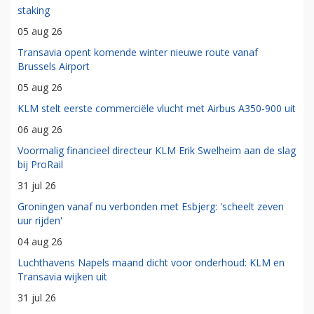
staking
05 aug 26
Transavia opent komende winter nieuwe route vanaf
Brussels Airport
05 aug 26
KLM stelt eerste commerciële vlucht met Airbus A350-900 uit
06 aug 26
Voormalig financieel directeur KLM Erik Swelheim aan de slag
bij ProRail
31 jul 26
Groningen vanaf nu verbonden met Esbjerg: 'scheelt zeven
uur rijden'
04 aug 26
Luchthavens Napels maand dicht voor onderhoud: KLM en
Transavia wijken uit
31 jul 26