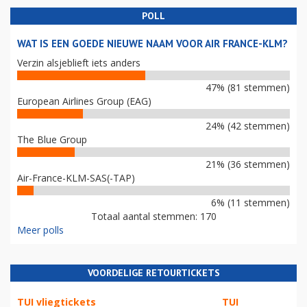
POLL
WAT IS EEN GOEDE NIEUWE NAAM VOOR AIR FRANCE-KLM?
Verzin alsjeblieft iets anders
47% (81 stemmen)
European Airlines Group (EAG)
24% (42 stemmen)
The Blue Group
21% (36 stemmen)
Air-France-KLM-SAS(-TAP)
6% (11 stemmen)
Totaal aantal stemmen: 170
Meer polls
VOORDELIGE RETOURTICKETS
TUI vliegtickets
TUI