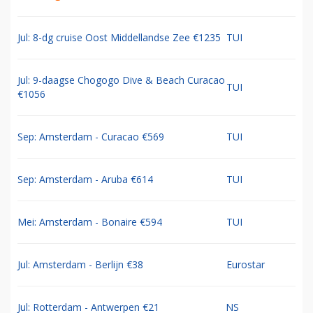
Jul: 8-dg cruise Oost Middellandse Zee €1235
TUI
Jul: 9-daagse Chogogo Dive & Beach Curacao
TUI
€1056
Sep: Amsterdam - Curacao €569
TUI
Sep: Amsterdam - Aruba €614
TUI
Mei: Amsterdam - Bonaire €594
TUI
Jul: Amsterdam - Berlijn €38
Eurostar
Jul: Rotterdam - Antwerpen €21
NS