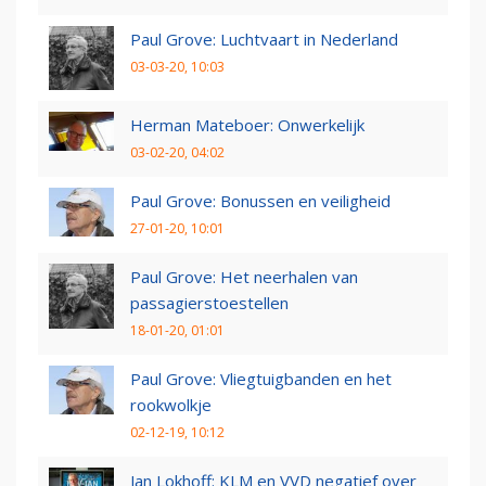
Paul Grove: Luchtvaart in Nederland
03-03-20, 10:03
Herman Mateboer: Onwerkelijk
03-02-20, 04:02
Paul Grove: Bonussen en veiligheid
27-01-20, 10:01
Paul Grove: Het neerhalen van
passagierstoestellen
18-01-20, 01:01
Paul Grove: Vliegtuigbanden en het
rookwolkje
02-12-19, 10:12
Jan Lokhoff: KLM en VVD negatief over