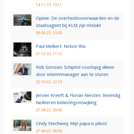
14-11-23, 10:11
Opinie: De overheidsvoorwaarden en de
staatsagent bij KLM zijn mislukt
09-03-23, 10:03
Paul Melkert: Notice this
21-12-22, 11:12
Rob Somsen: Schiphol voorlopig alleen
door interimmanager aan te sturen
22-10-22, 12:10
Jeroen Kreeft & Florian Niesten: Beëindig
faciliteren belastingontwijking
27-06-22, 03:06
Cindy Stechweij: Mijn papa is piloot
27-06-22, 08:06