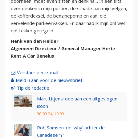
doorheen, moet even zitten en denk na… In een flits
over deuken in mijn portier, de schade aan mijn velgen,
de kofferdeksel, de benzinepomp en aan die
vervelende parkeervakken. En daar had ik mijn bril wel
op! Lekker geregeld...
Henk van den Helder
Algemeen Directeur / General Manager Hertz
Rent A Car Benelux
Verstuur per e-mail
Meld u aan voor de nieuwsbrief
Tip de redactie
Marc Litjens: ode aan een uitgevlogen
icoon
30-09-24, 10:09
Rob Somsen: de 'why' achter de
Canadese 'Y'