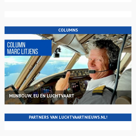
COLUMNS
MIJNBOUW, EU EN LUCHTVAART
PARTNERS VAN LUCHTVAARTNIEUWS.NL!