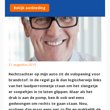
Bekijk aanbieding
21 augustus 2015
Rechtsachter op mijn auto zit de vulopening voor
brandstof. In de regel ga ik dan logischerwijs links
van het laadperronnetje staan om het slangetje
er soepeltjes in te laten glippen. Maar als het
druk is aan de pomp, ben ik ook wel eens
gedwongen om rechts te gaan staan. Nou,
probeer dan maar eens net zo fijn en makkelijk de