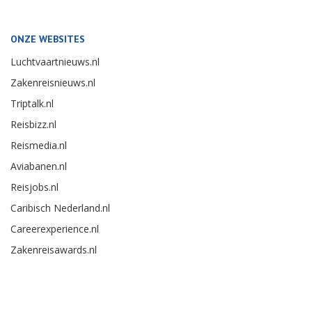
ONZE WEBSITES
Luchtvaartnieuws.nl
Zakenreisnieuws.nl
Triptalk.nl
Reisbizz.nl
Reismedia.nl
Aviabanen.nl
Reisjobs.nl
Caribisch Nederland.nl
Careerexperience.nl
Zakenreisawards.nl