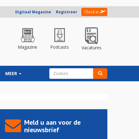
Digitaal Magazine
Registreer
Check in
Magazine
Podcasts
Vacatures
ZOEKVELD
MEER
Zoeken
Meld u aan voor de
nieuwsbrief