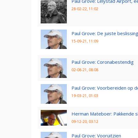
Paul Grove: Lelystad Airport, 
28-02-22, 11:02
Paul Grove: De juiste beslissin
15-09-21, 11:09
Paul Grove: Coronabestendig
02-08-21, 08:08
Paul Grove: Voorbereiden op 
19-03-21, 01:03
Herman Mateboer: Pakkende s
09-12-20, 03:12
Paul Grove: Vooruitzien