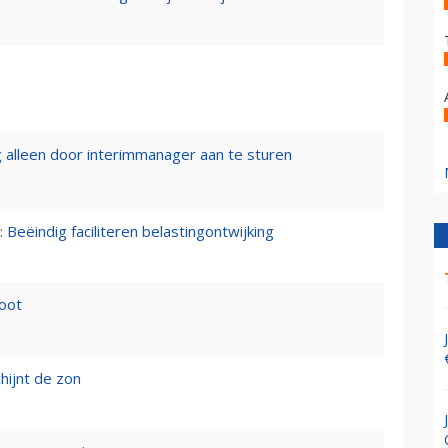
 alleen door interimmanager aan te sturen
 Beëindig faciliteren belastingontwijking
loot
hijnt de zon