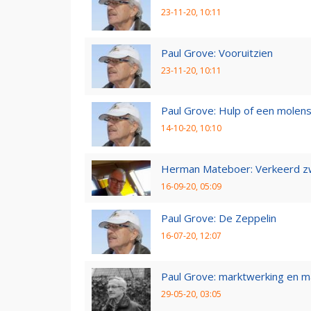
23-11-20, 10:11
Paul Grove: Vooruitzien
23-11-20, 10:11
Paul Grove: Hulp of een molen
14-10-20, 10:10
Herman Mateboer: Verkeerd z
16-09-20, 05:09
Paul Grove: De Zeppelin
16-07-20, 12:07
Paul Grove: marktwerking en 
29-05-20, 03:05