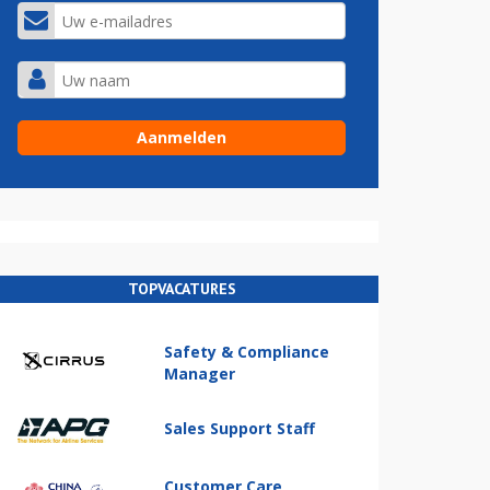
TOPVACATURES
Safety & Compliance
Manager
Sales Support Staff
Customer Care