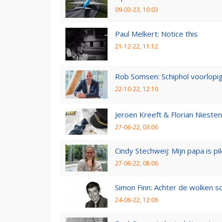
09-03-23, 10:03
Paul Melkert: Notice this
21-12-22, 11:12
Rob Somsen: Schiphol voorlopig
22-10-22, 12:10
Jeroen Kreeft & Florian Niesten:
27-06-22, 03:06
Cindy Stechweij: Mijn papa is pi
27-06-22, 08:06
Simon Finn: Achter de wolken sc
24-06-22, 12:06