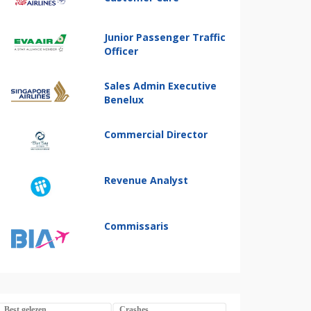
Junior Passenger Traffic
Officer
Sales Admin Executive
Benelux
Commercial Director
Revenue Analyst
Commissaris
Best gelezen
Crashes