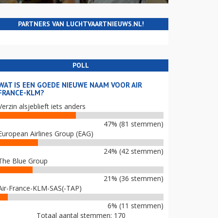
PARTNERS VAN LUCHTVAARTNIEUWS.NL!
POLL
WAT IS EEN GOEDE NIEUWE NAAM VOOR AIR
FRANCE-KLM?
Verzin alsjeblieft iets anders
47% (81 stemmen)
European Airlines Group (EAG)
24% (42 stemmen)
The Blue Group
21% (36 stemmen)
Air-France-KLM-SAS(-TAP)
6% (11 stemmen)
Totaal aantal stemmen: 170