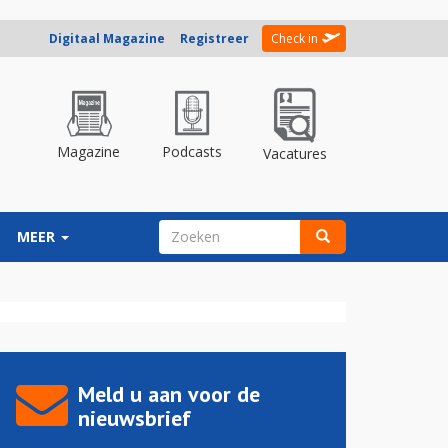
Digitaal Magazine
Registreer
Check in
Magazine
Podcasts
Vacatures
ZOEKVELD
MEER
Zoeken
Meld u aan voor de
nieuwsbrief