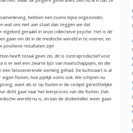
re samenleving, hebben een (soms bijna ongezonde)
ien wat ons niet aan staat dan zeggen we dat
 ingebed geraakt in onze collectieve psyche. Het is de
en gaan om dit in de medische wereld in te voeren, en
 positieve resultaten zijn!
ten heeft totaal geen zin, dit is contraproductief voor
 is er wel een zwarte lijst van maatschappijen, en die
an een fatsoenerende werking gehad. De luchtvaart is al
 eigen fouten, hoe pijnlijk soms ook. We schijnen nu
ong, want als er op fouten in de cockpit gerechtelijke
ur dicht gaat naar het leerproces van die fouten. Dan
dische wereld nu is, en kan de dodenteller weer gaan