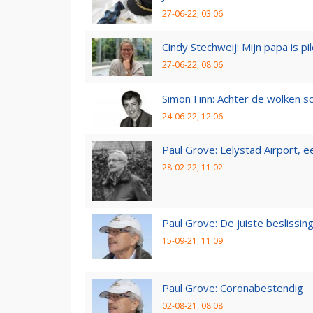
27-06-22, 03:06
Cindy Stechweij: Mijn papa is pi
27-06-22, 08:06
Simon Finn: Achter de wolken sc
24-06-22, 12:06
Paul Grove: Lelystad Airport, 
28-02-22, 11:02
Paul Grove: De juiste beslissin
15-09-21, 11:09
Paul Grove: Coronabestendig
02-08-21, 08:08