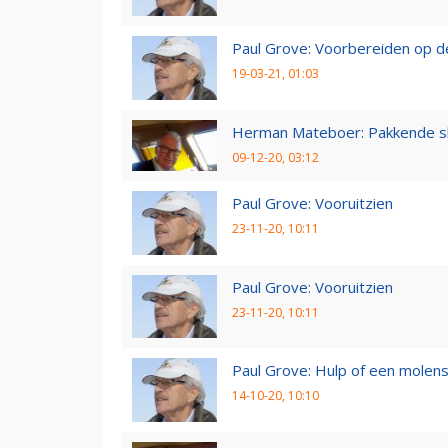
Paul Grove: Voorbereiden op 
19-03-21, 01:03
Herman Mateboer: Pakkende s
09-12-20, 03:12
Paul Grove: Vooruitzien
23-11-20, 10:11
Paul Grove: Vooruitzien
23-11-20, 10:11
Paul Grove: Hulp of een molen
14-10-20, 10:10