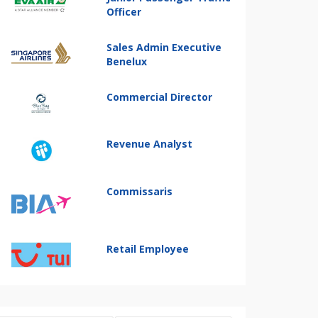
Officer
Sales Admin Executive
Benelux
Commercial Director
Revenue Analyst
Commissaris
Retail Employee