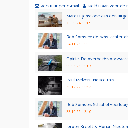
Verstuur per e-mail
Meld u aan voor de 
Marc Litjens: ode aan een uitg
30-09-24, 10:09
Rob Somsen: de 'why' achter d
14-11-23, 10:11
Opinie: De overheidsvoorwaarde
09-03-23, 10:03
Paul Melkert: Notice this
21-12-22, 11:12
Rob Somsen: Schiphol voorlopig
22-10-22, 12:10
Jeroen Kreeft & Florian Niesten: