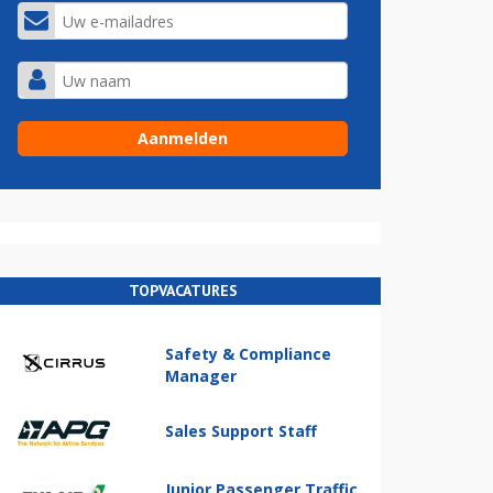
TOPVACATURES
Safety & Compliance
Manager
Sales Support Staff
Junior Passenger Traffic