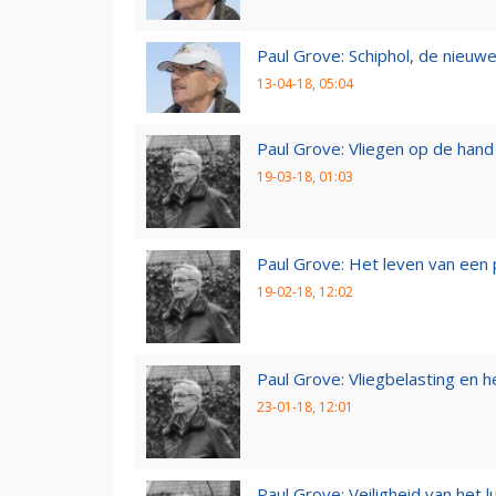
Paul Grove: Schiphol, de nieuwe
13-04-18, 05:04
Paul Grove: Vliegen op de hand
19-03-18, 01:03
Paul Grove: Het leven van een 
19-02-18, 12:02
Paul Grove: Vliegbelasting en he
23-01-18, 12:01
Paul Grove: Veiligheid van het 