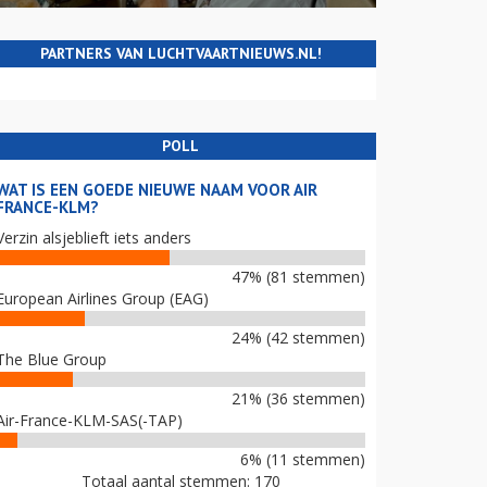
PARTNERS VAN LUCHTVAARTNIEUWS.NL!
POLL
WAT IS EEN GOEDE NIEUWE NAAM VOOR AIR
FRANCE-KLM?
Verzin alsjeblieft iets anders
47% (81 stemmen)
European Airlines Group (EAG)
24% (42 stemmen)
The Blue Group
21% (36 stemmen)
Air-France-KLM-SAS(-TAP)
6% (11 stemmen)
Totaal aantal stemmen: 170