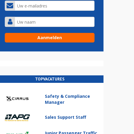
TOPVACATURES
Safety & Compliance
Manager
Sales Support Staff
Junior Passenger Traffic