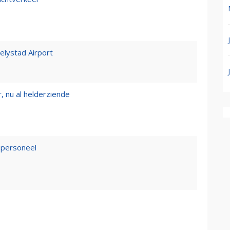
Lelystad Airport
, nu al helderziende
epersoneel