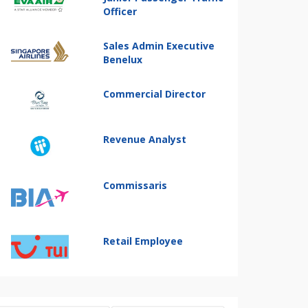
Officer
Sales Admin Executive
Benelux
Commercial Director
Revenue Analyst
Commissaris
Retail Employee