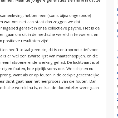
re samenleving, hebben een (soms bijna ongezonde)
ien wat ons niet aan staat dan zeggen we dat
 ingebed geraakt in onze collectieve psyche. Het is de
en gaan om dit in de medische wereld in te voeren, en
 positieve resultaten zijn!
ten heeft totaal geen zin, dit is contraproductief voor
 is er wel een zwarte lijst van maatschappijen, en die
an een fatsoenerende werking gehad. De luchtvaart is al
 eigen fouten, hoe pijnlijk soms ook. We schijnen nu
ong, want als er op fouten in de cockpit gerechtelijke
ur dicht gaat naar het leerproces van die fouten. Dan
dische wereld nu is, en kan de dodenteller weer gaan