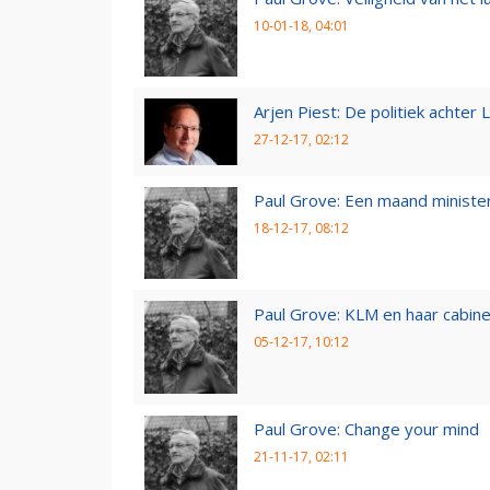
10-01-18, 04:01
Arjen Piest: De politiek achter 
27-12-17, 02:12
Paul Grove: Een maand minister
18-12-17, 08:12
Paul Grove: KLM en haar cabin
05-12-17, 10:12
Paul Grove: Change your mind
21-11-17, 02:11