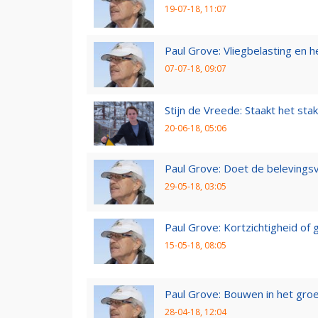
19-07-18, 11:07
Paul Grove: Vliegbelasting en he
07-07-18, 09:07
Stijn de Vreede: Staakt het stak
20-06-18, 05:06
Paul Grove: Doet de belevingsv
29-05-18, 03:05
Paul Grove: Kortzichtigheid o
15-05-18, 08:05
Paul Grove: Bouwen in het gro
28-04-18, 12:04