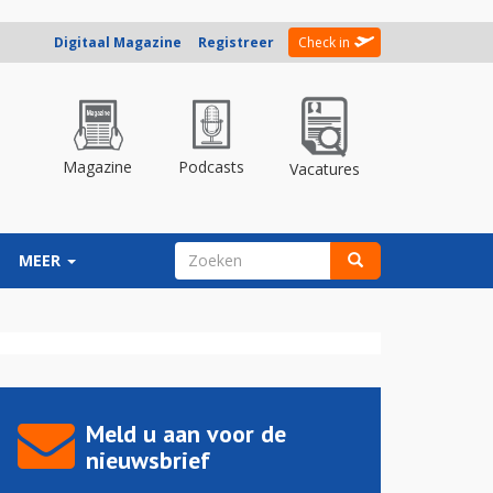
Digitaal Magazine
Registreer
Check in
Magazine
Podcasts
Vacatures
ZOEKVELD
MEER
Zoeken
Meld u aan voor de
nieuwsbrief