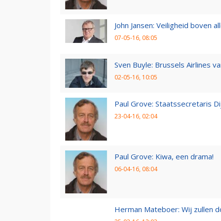
John Jansen: Veiligheid boven al
07-05-16, 08:05
Sven Buyle: Brussels Airlines v
02-05-16, 10:05
Paul Grove: Staatssecretaris 
23-04-16, 02:04
Paul Grove: Kiwa, een drama!
06-04-16, 08:04
Herman Mateboer: Wij zullen 