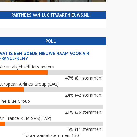
PARTNERS VAN LUCHTVAARTNIEUWS.NL!
POLL
WAT IS EEN GOEDE NIEUWE NAAM VOOR AIR
FRANCE-KLM?
Verzin alsjeblieft iets anders
47% (81 stemmen)
European Airlines Group (EAG)
24% (42 stemmen)
The Blue Group
21% (36 stemmen)
Air-France-KLM-SAS(-TAP)
6% (11 stemmen)
Totaal aantal stemmen: 170