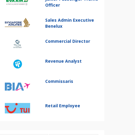
Officer
Sales Admin Executive
Benelux
Commercial Director
Revenue Analyst
Commissaris
Retail Employee