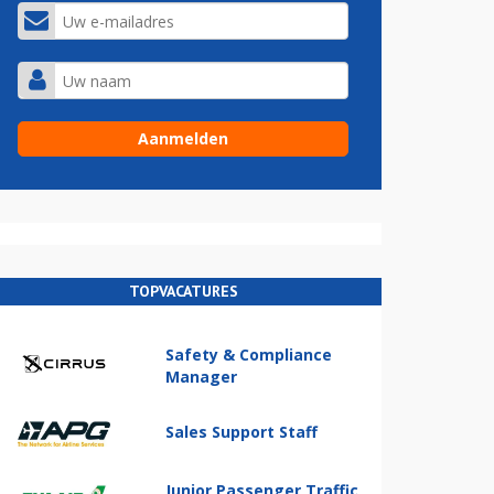
TOPVACATURES
Safety & Compliance
Manager
Sales Support Staff
Junior Passenger Traffic