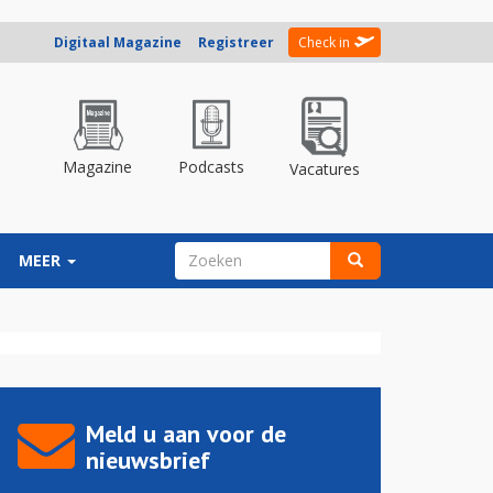
Digitaal Magazine
Registreer
Check in
Magazine
Podcasts
Vacatures
ZOEKVELD
MEER
Zoeken
Meld u aan voor de
nieuwsbrief