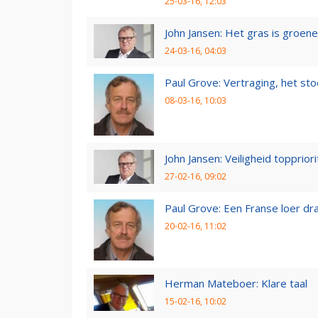
25-03-16, 12:03
John Jansen: Het gras is groen
24-03-16, 04:03
Paul Grove: Vertraging, het sto
08-03-16, 10:03
John Jansen: Veiligheid toppriori
27-02-16, 09:02
Paul Grove: Een Franse loer dr
20-02-16, 11:02
Herman Mateboer: Klare taal
15-02-16, 10:02