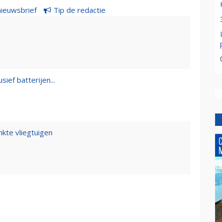
nieuwsbrief
Tip de redactie
sief batterijen...
kte vliegtuigen