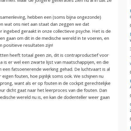
re samenleving, hebben een (soms bijna ongezonde)
ien wat ons niet aan staat dan zeggen we dat
 ingebed geraakt in onze collectieve psyche. Het is de
en gaan om dit in de medische wereld in te voeren, en
 positieve resultaten zijn!
ten heeft totaal geen zin, dit is contraproductief voor
 is er wel een zwarte lijst van maatschappijen, en die
an een fatsoenerende werking gehad. De luchtvaart is al
 eigen fouten, hoe pijnlijk soms ook. We schijnen nu
ong, want als er op fouten in de cockpit gerechtelijke
ur dicht gaat naar het leerproces van die fouten. Dan
dische wereld nu is, en kan de dodenteller weer gaan