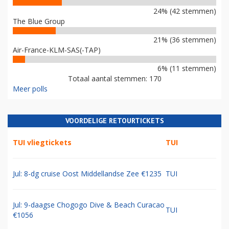
24% (42 stemmen)
The Blue Group
21% (36 stemmen)
Air-France-KLM-SAS(-TAP)
6% (11 stemmen)
Totaal aantal stemmen: 170
Meer polls
VOORDELIGE RETOURTICKETS
TUI vliegtickets
TUI
Jul: 8-dg cruise Oost Middellandse Zee €1235
TUI
Jul: 9-daagse Chogogo Dive & Beach Curacao
TUI
€1056