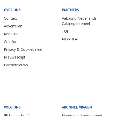
OVER ONS
PARTNERS
Contact
Vakbond Nederlands
Cabinepersoneel
Adverteren
TUI
Redactie
NEWHEAP
Colofon
Privacy & Cookiebeleid
Nieuwsscript
Partnernieuws
VOLG ONS
ABONNEE VRAGEN
Nieuwsbrief
Neem een Abonnement