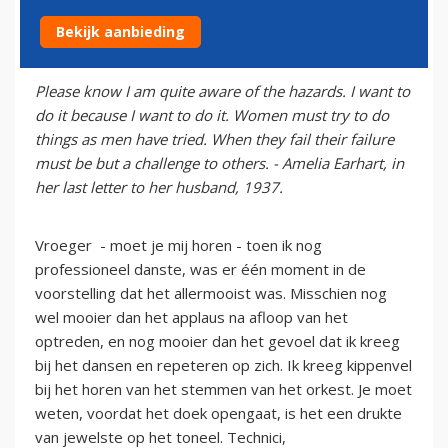
Bekijk aanbieding
15 juli 2011
Please know I am quite aware of the hazards. I want to
do it because I want to do it. Women must try to do
things as men have tried. When they fail their failure
must be but a challenge to others. - Amelia Earhart, in
her last letter to her husband, 1937.
Vroeger - moet je mij horen - toen ik nog
professioneel danste, was er één moment in de
voorstelling dat het allermooist was. Misschien nog
wel mooier dan het applaus na afloop van het
optreden, en nog mooier dan het gevoel dat ik kreeg
bij het dansen en repeteren op zich. Ik kreeg kippenvel
bij het horen van het stemmen van het orkest. Je moet
weten, voordat het doek opengaat, is het een drukte
van jewelste op het toneel. Technici,