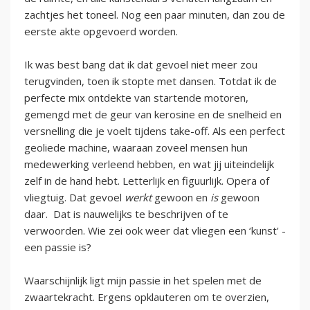
zachtjes het toneel. Nog een paar minuten, dan zou de
eerste akte opgevoerd worden.
Ik was best bang dat ik dat gevoel niet meer zou
terugvinden, toen ik stopte met dansen. Totdat ik de
perfecte mix ontdekte van startende motoren,
gemengd met de geur van kerosine en de snelheid en
versnelling die je voelt tijdens take-off. Als een perfect
geoliede machine, waaraan zoveel mensen hun
medewerking verleend hebben, en wat jij uiteindelijk
zelf in de hand hebt. Letterlijk en figuurlijk. Opera of
vliegtuig. Dat gevoel
werkt
gewoon en
is
gewoon
daar. Dat is nauwelijks te beschrijven of te
verwoorden. Wie zei ook weer dat vliegen een ‘kunst' -
een passie is?
Waarschijnlijk ligt mijn passie in het spelen met de
zwaartekracht. Ergens opklauteren om te overzien,