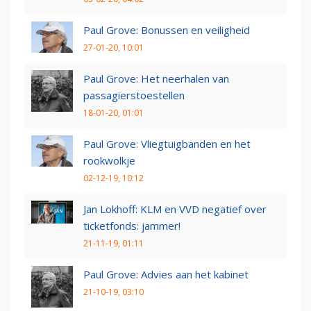
Paul Grove: Bonussen en veiligheid
27-01-20, 10:01
Paul Grove: Het neerhalen van
passagierstoestellen
18-01-20, 01:01
Paul Grove: Vliegtuigbanden en het
rookwolkje
02-12-19, 10:12
Jan Lokhoff: KLM en VVD negatief over
ticketfonds: jammer!
21-11-19, 01:11
Paul Grove: Advies aan het kabinet
21-10-19, 03:10