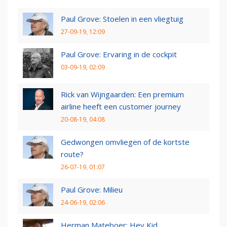
Paul Grove: Stoelen in een vliegtuig
27-09-19, 12:09
Paul Grove: Ervaring in de cockpit
03-09-19, 02:09
Rick van Wijngaarden: Een premium
airline heeft een customer journey
20-08-19, 04:08
Gedwongen omvliegen of de kortste
route?
26-07-19, 01:07
Paul Grove: Milieu
24-06-19, 02:06
Herman Mateboer: Hey Kid