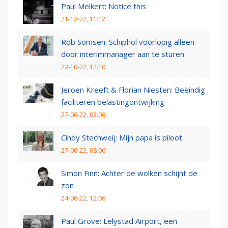
Paul Melkert: Notice this
21-12-22, 11:12
Rob Somsen: Schiphol voorlopig alleen
door interimmanager aan te sturen
22-10-22, 12:10
Jeroen Kreeft & Florian Niesten: Beëindig
faciliteren belastingontwijking
27-06-22, 03:06
Cindy Stechweij: Mijn papa is piloot
27-06-22, 08:06
Simon Finn: Achter de wolken schijnt de
zon
24-06-22, 12:06
Paul Grove: Lelystad Airport, een