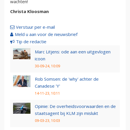
wachten!
Christa Kloosman
Verstuur per e-mail
Meld u aan voor de nieuwsbrief
Tip de redactie
Marc Litjens: ode aan een uitgevlogen
icoon
30-09-24, 10:09
Rob Somsen: de 'why' achter de
Canadese 'Y'
14-11-23, 10:11
Opinie: De overheidsvoorwaarden en de
staatsagent bij KLM zijn mislukt
09-03-23, 10:03