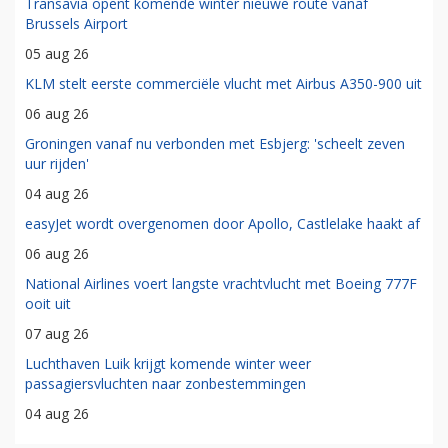
Transavia opent komende winter nieuwe route vanaf
Brussels Airport
05 aug 26
KLM stelt eerste commerciële vlucht met Airbus A350-900 uit
06 aug 26
Groningen vanaf nu verbonden met Esbjerg: 'scheelt zeven
uur rijden'
04 aug 26
easyJet wordt overgenomen door Apollo, Castlelake haakt af
06 aug 26
National Airlines voert langste vrachtvlucht met Boeing 777F
ooit uit
07 aug 26
Luchthaven Luik krijgt komende winter weer
passagiersvluchten naar zonbestemmingen
04 aug 26