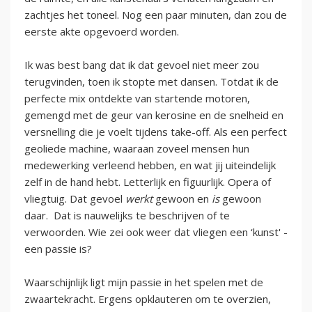
zachtjes het toneel. Nog een paar minuten, dan zou de
eerste akte opgevoerd worden.
Ik was best bang dat ik dat gevoel niet meer zou
terugvinden, toen ik stopte met dansen. Totdat ik de
perfecte mix ontdekte van startende motoren,
gemengd met de geur van kerosine en de snelheid en
versnelling die je voelt tijdens take-off. Als een perfect
geoliede machine, waaraan zoveel mensen hun
medewerking verleend hebben, en wat jij uiteindelijk
zelf in de hand hebt. Letterlijk en figuurlijk. Opera of
vliegtuig. Dat gevoel
werkt
gewoon en
is
gewoon
daar. Dat is nauwelijks te beschrijven of te
verwoorden. Wie zei ook weer dat vliegen een ‘kunst' -
een passie is?
Waarschijnlijk ligt mijn passie in het spelen met de
zwaartekracht. Ergens opklauteren om te overzien,