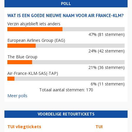
POLL
WAT IS EEN GOEDE NIEUWE NAAM VOOR AIR FRANCE-KLM?
Verzin alsjeblieft iets anders
47% (81 stemmen)
European Airlines Group (EAG)
24% (42 stemmen)
The Blue Group
21% (36 stemmen)
Air-France-KLM-SAS(-TAP)
6% (11 stemmen)
Totaal aantal stemmen: 170
Meer polls
VOORDELIGE RETOURTICKETS
TUI vliegtickets
TUI