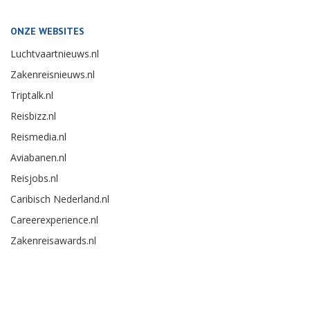
ONZE WEBSITES
Luchtvaartnieuws.nl
Zakenreisnieuws.nl
Triptalk.nl
Reisbizz.nl
Reismedia.nl
Aviabanen.nl
Reisjobs.nl
Caribisch Nederland.nl
Careerexperience.nl
Zakenreisawards.nl