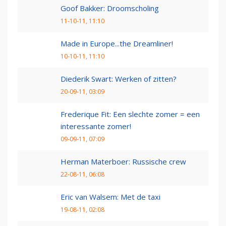
Goof Bakker: Droomscholing
11-10-11, 11:10
Made in Europe...the Dreamliner!
10-10-11, 11:10
Diederik Swart: Werken of zitten?
20-09-11, 03:09
Frederique Fit: Een slechte zomer = een
interessante zomer!
09-09-11, 07:09
Herman Materboer: Russische crew
22-08-11, 06:08
Eric van Walsem: Met de taxi
19-08-11, 02:08