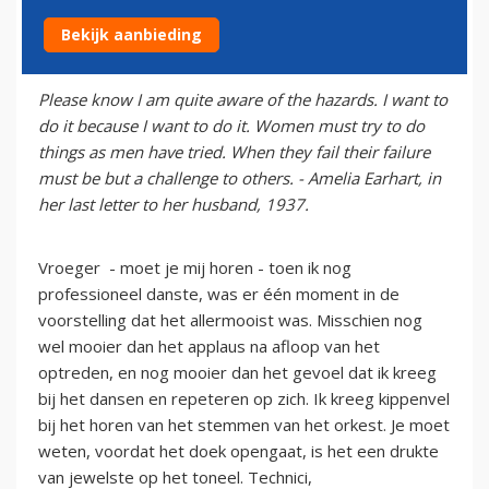
Bekijk aanbieding
15 juli 2011
Please know I am quite aware of the hazards. I want to
do it because I want to do it. Women must try to do
things as men have tried. When they fail their failure
must be but a challenge to others. - Amelia Earhart, in
her last letter to her husband, 1937.
Vroeger - moet je mij horen - toen ik nog
professioneel danste, was er één moment in de
voorstelling dat het allermooist was. Misschien nog
wel mooier dan het applaus na afloop van het
optreden, en nog mooier dan het gevoel dat ik kreeg
bij het dansen en repeteren op zich. Ik kreeg kippenvel
bij het horen van het stemmen van het orkest. Je moet
weten, voordat het doek opengaat, is het een drukte
van jewelste op het toneel. Technici,