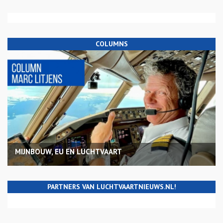
COLUMNS
MIJNBOUW, EU EN LUCHTVAART
PARTNERS VAN LUCHTVAARTNIEUWS.NL!