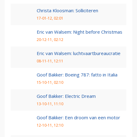
Christa Kloosman: Solliciteren
17-01-12, 02:01
Eric van Walsem: Night before Christmas
20-12-11, 02:12
Eric van Walsem: luchtvaartbureaucratie
08-11-11, 12:11
Goof Bakker: Boeing 787: fatto in Italia
15-10-11, 02:10
Goof Bakker: Electric Dream
13-10-11, 11:10
Goof Bakker: Een droom van een motor
12-10-11, 12:10