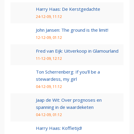
Harry Haas: De Kerstgedachte
24-12-09, 11:12
John Jansen: The ground is the limit!
12-12-09, 01:12
Fred van Eijk: Uitverkoop in Glamourland
11-12-09, 12:12
Ton Scherrenberg: If you’ll be a
stewardess, my girl
04-12-09, 11:12
Jaap de Wit: Over prognoses en
spanning in de waardeketen
04-12-09, 01:12
Harry Haas: Koffietijd!