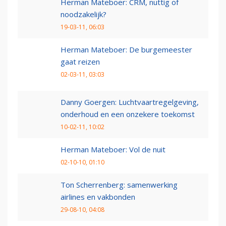
Herman Mateboer: CRM, nuttig of
noodzakelijk?
19-03-11, 06:03
Herman Mateboer: De burgemeester
gaat reizen
02-03-11, 03:03
Danny Goergen: Luchtvaartregelgeving,
onderhoud en een onzekere toekomst
10-02-11, 10:02
Herman Mateboer: Vol de nuit
02-10-10, 01:10
Ton Scherrenberg: samenwerking
airlines en vakbonden
29-08-10, 04:08