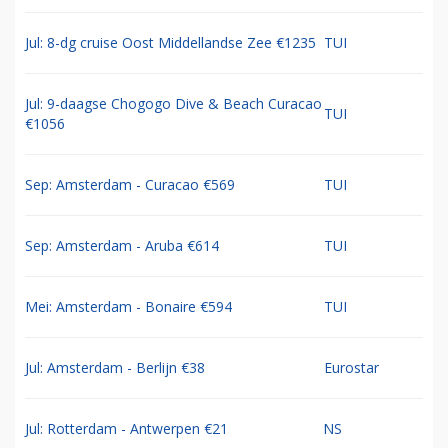
Jul: 8-dg cruise Oost Middellandse Zee €1235
TUI
Jul: 9-daagse Chogogo Dive & Beach Curacao
TUI
€1056
Sep: Amsterdam - Curacao €569
TUI
Sep: Amsterdam - Aruba €614
TUI
Mei: Amsterdam - Bonaire €594
TUI
Jul: Amsterdam - Berlijn €38
Eurostar
Jul: Rotterdam - Antwerpen €21
NS