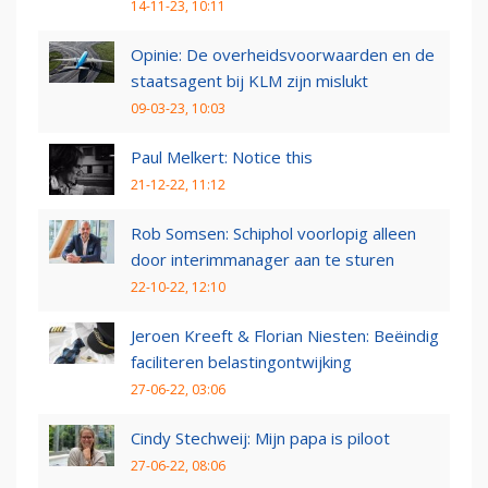
14-11-23, 10:11
Opinie: De overheidsvoorwaarden en de
staatsagent bij KLM zijn mislukt
09-03-23, 10:03
Paul Melkert: Notice this
21-12-22, 11:12
Rob Somsen: Schiphol voorlopig alleen
door interimmanager aan te sturen
22-10-22, 12:10
Jeroen Kreeft & Florian Niesten: Beëindig
faciliteren belastingontwijking
27-06-22, 03:06
Cindy Stechweij: Mijn papa is piloot
27-06-22, 08:06