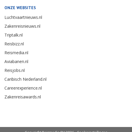
ONZE WEBSITES
Luchtvaartnieuws.nl
Zakenreisnieuws.nl
Triptalk.nl
Reisbizz.nl
Reismedia.nl
Aviabanen.nl
Reisjobs.nl
Caribisch Nederland.nl
Careerexperience.nl
Zakenreisawards.nl