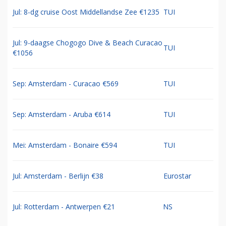
Jul: 8-dg cruise Oost Middellandse Zee €1235
TUI
Jul: 9-daagse Chogogo Dive & Beach Curacao
TUI
€1056
Sep: Amsterdam - Curacao €569
TUI
Sep: Amsterdam - Aruba €614
TUI
Mei: Amsterdam - Bonaire €594
TUI
Jul: Amsterdam - Berlijn €38
Eurostar
Jul: Rotterdam - Antwerpen €21
NS