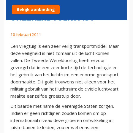
ONDERHOUD EN EEN
Bekijk aanbieding
ONZEKERE TOEKOMST
10 februari 2011
Een vliegtuig is een zeer veilig transportmiddel. Maar
deze veiligheid is niet zomaar uit de lucht komen
vallen. De Tweede Wereldoorlog heeft ervoor
gezorgd dat in een zeer korte tijd de technologie en
het gebruik van het luchtruim een enorme groeispurt
doormaakte. Dit gold trouwens niet alleen voor het
militair gebruik van het luchtruim; de civiele luchtvaart
maakte eenzelfde groeistuip door.
Dit baarde met name de Verenigde Staten zorgen.
Indien er geen richtlijnen zouden komen om op
internationaal niveau deze groei en ontwikkeling in
juiste banen te leiden, zou er wel eens een