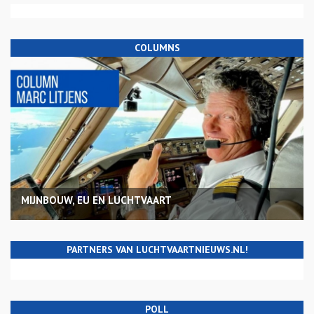
COLUMNS
MIJNBOUW, EU EN LUCHTVAART
PARTNERS VAN LUCHTVAARTNIEUWS.NL!
POLL