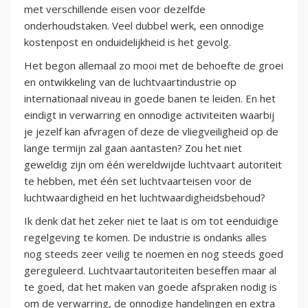
met verschillende eisen voor dezelfde
onderhoudstaken. Veel dubbel werk, een onnodige
kostenpost en onduidelijkheid is het gevolg.
Het begon allemaal zo mooi met de behoefte de groei
en ontwikkeling van de luchtvaartindustrie op
internationaal niveau in goede banen te leiden. En het
eindigt in verwarring en onnodige activiteiten waarbij
je jezelf kan afvragen of deze de vliegveiligheid op de
lange termijn zal gaan aantasten? Zou het niet
geweldig zijn om één wereldwijde luchtvaart autoriteit
te hebben, met één set luchtvaarteisen voor de
luchtwaardigheid en het luchtwaardigheidsbehoud?
Ik denk dat het zeker niet te laat is om tot eenduidige
regelgeving te komen. De industrie is ondanks alles
nog steeds zeer veilig te noemen en nog steeds goed
gereguleerd. Luchtvaartautoriteiten beseffen maar al
te goed, dat het maken van goede afspraken nodig is
om de verwarring, de onnodige handelingen en extra