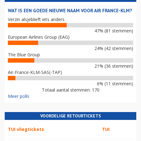
WAT IS EEN GOEDE NIEUWE NAAM VOOR AIR FRANCE-KLM?
Verzin alsjeblieft iets anders
47% (81 stemmen)
European Airlines Group (EAG)
24% (42 stemmen)
The Blue Group
21% (36 stemmen)
Air-France-KLM-SAS(-TAP)
6% (11 stemmen)
Totaal aantal stemmen: 170
Meer polls
VOORDELIGE RETOURTICKETS
TUI vliegtickets
TUI