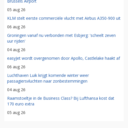
Brussels Airport
05 aug 26
KLM stelt eerste commerciële vlucht met Airbus A350-900 uit
06 aug 26
Groningen vanaf nu verbonden met Esbjerg: 'scheelt zeven
uur rijden'
04 aug 26
easyJet wordt overgenomen door Apollo, Castlelake haakt af
06 aug 26
Luchthaven Luik krijgt komende winter weer
passagiersvluchten naar zonbestemmingen
04 aug 26
Raamstoeltje in de Business Class? Bij Lufthansa kost dat
170 euro extra
05 aug 26