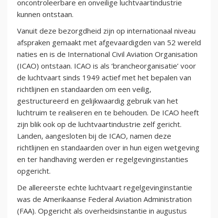
oncontroleerbare en onveilige luchtvaartindustrie
kunnen ontstaan.
Vanuit deze bezorgdheid zijn op internationaal niveau
afspraken gemaakt met afgevaardigden van 52 wereld
naties en is de International Civil Aviation Organisation
(ICAO) ontstaan. ICAO is als ‘brancheorganisatie’ voor
de luchtvaart sinds 1949 actief met het bepalen van
richtlijnen en standaarden om een veilig,
gestructureerd en gelijkwaardig gebruik van het
luchtruim te realiseren en te behouden. De ICAO heeft
zijn blik ook op de luchtvaartindustrie zelf gericht.
Landen, aangesloten bij de ICAO, namen deze
richtlijnen en standaarden over in hun eigen wetgeving
en ter handhaving werden er regelgevinginstanties
opgericht.
De allereerste echte luchtvaart regelgevinginstantie
was de Amerikaanse Federal Aviation Administration
(FAA). Opgericht als overheidsinstantie in augustus