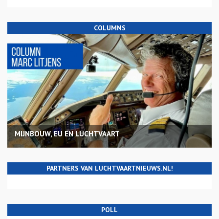
COLUMNS
MIJNBOUW, EU EN LUCHTVAART
PARTNERS VAN LUCHTVAARTNIEUWS.NL!
POLL