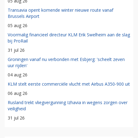
05 aug 26
Transavia opent komende winter nieuwe route vanaf
Brussels Airport
05 aug 26
Voormalig financieel directeur KLM Erik Swelheim aan de slag
bij ProRail
31 jul 26
Groningen vanaf nu verbonden met Esbjerg: 'scheelt zeven
uur rijden'
04 aug 26
KLM stelt eerste commerciële vlucht met Airbus A350-900 uit
06 aug 26
Rusland trekt vliegvergunning Izhavia in wegens zorgen over
veiligheid
31 jul 26