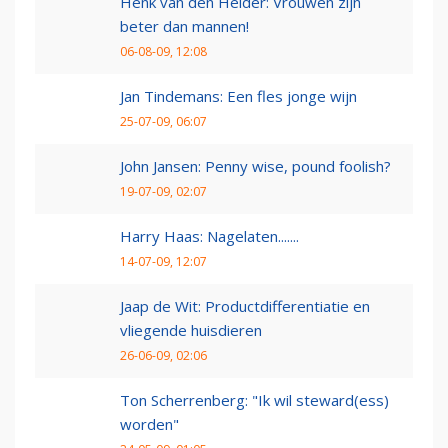
Henk van den Helder: Vrouwen zijn
beter dan mannen!
06-08-09, 12:08
Jan Tindemans: Een fles jonge wijn
25-07-09, 06:07
John Jansen: Penny wise, pound foolish?
19-07-09, 02:07
Harry Haas: Nagelaten.......
14-07-09, 12:07
Jaap de Wit: Productdifferentiatie en
vliegende huisdieren
26-06-09, 02:06
Ton Scherrenberg: "Ik wil steward(ess)
worden"