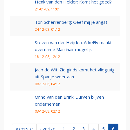
Henk van den Helder: Komt het goed?
21-01-09, 11:01
Ton Scherrenberg: Geef mij je angst
24-12-08, 01:12
Steven van der Heijden: ArkeFly maakt
overname Martinair mogelijk
18-12-08, 12:12
Jaap de Wit: Zie ginds komt het vliegtuig
uit Spanje weer aan
08-12-08, 04:12
Onno van den Brink: Durven blijven
ondernemen
03-12-08, 02:12
« eerste
‹ vorige
1
2
3
4
5
6