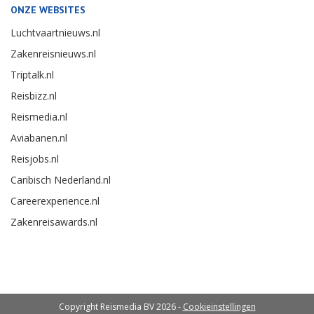
ONZE WEBSITES
Luchtvaartnieuws.nl
Zakenreisnieuws.nl
Triptalk.nl
Reisbizz.nl
Reismedia.nl
Aviabanen.nl
Reisjobs.nl
Caribisch Nederland.nl
Careerexperience.nl
Zakenreisawards.nl
Copyright Reismedia BV 2026 -
Cookieinstellingen