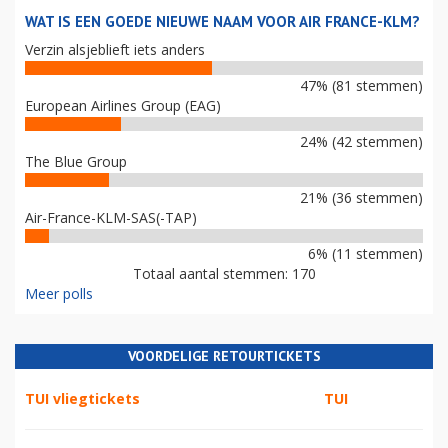
WAT IS EEN GOEDE NIEUWE NAAM VOOR AIR FRANCE-KLM?
Verzin alsjeblieft iets anders
47% (81 stemmen)
European Airlines Group (EAG)
24% (42 stemmen)
The Blue Group
21% (36 stemmen)
Air-France-KLM-SAS(-TAP)
6% (11 stemmen)
Totaal aantal stemmen: 170
Meer polls
VOORDELIGE RETOURTICKETS
TUI vliegtickets
TUI