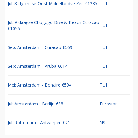
Jul: 8-dg cruise Oost Middellandse Zee €1235
TUI
Jul: 9-daagse Chogogo Dive & Beach Curacao
TUI
€1056
Sep: Amsterdam - Curacao €569
TUI
Sep: Amsterdam - Aruba €614
TUI
Mei: Amsterdam - Bonaire €594
TUI
Jul: Amsterdam - Berlijn €38
Eurostar
Jul: Rotterdam - Antwerpen €21
NS