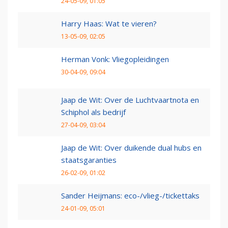
24-05-09, 01:05
Harry Haas: Wat te vieren?
13-05-09, 02:05
Herman Vonk: Vliegopleidingen
30-04-09, 09:04
Jaap de Wit: Over de Luchtvaartnota en
Schiphol als bedrijf
27-04-09, 03:04
Jaap de Wit: Over duikende dual hubs en
staatsgaranties
26-02-09, 01:02
Sander Heijmans: eco-/vlieg-/tickettaks
24-01-09, 05:01