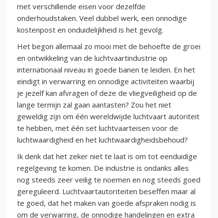
met verschillende eisen voor dezelfde
onderhoudstaken. Veel dubbel werk, een onnodige
kostenpost en onduidelijkheid is het gevolg.
Het begon allemaal zo mooi met de behoefte de groei
en ontwikkeling van de luchtvaartindustrie op
internationaal niveau in goede banen te leiden. En het
eindigt in verwarring en onnodige activiteiten waarbij
je jezelf kan afvragen of deze de vliegveiligheid op de
lange termijn zal gaan aantasten? Zou het niet
geweldig zijn om één wereldwijde luchtvaart autoriteit
te hebben, met één set luchtvaarteisen voor de
luchtwaardigheid en het luchtwaardigheidsbehoud?
Ik denk dat het zeker niet te laat is om tot eenduidige
regelgeving te komen. De industrie is ondanks alles
nog steeds zeer veilig te noemen en nog steeds goed
gereguleerd. Luchtvaartautoriteiten beseffen maar al
te goed, dat het maken van goede afspraken nodig is
om de verwarring, de onnodige handelingen en extra