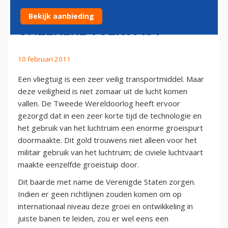
ONDERHOUD EN EEN
Bekijk aanbieding
ONZEKERE TOEKOMST
10 februari 2011
Een vliegtuig is een zeer veilig transportmiddel. Maar
deze veiligheid is niet zomaar uit de lucht komen
vallen. De Tweede Wereldoorlog heeft ervoor
gezorgd dat in een zeer korte tijd de technologie en
het gebruik van het luchtruim een enorme groeispurt
doormaakte. Dit gold trouwens niet alleen voor het
militair gebruik van het luchtruim; de civiele luchtvaart
maakte eenzelfde groeistuip door.
Dit baarde met name de Verenigde Staten zorgen.
Indien er geen richtlijnen zouden komen om op
internationaal niveau deze groei en ontwikkeling in
juiste banen te leiden, zou er wel eens een