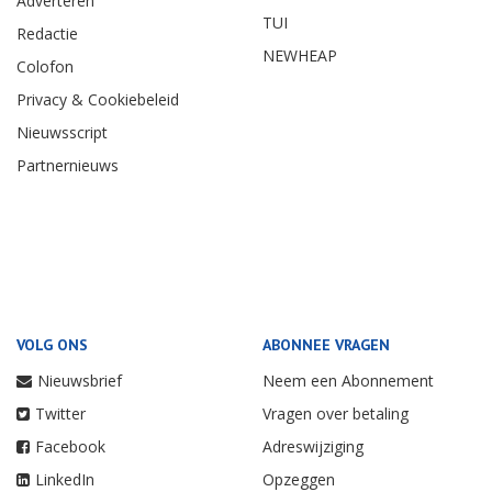
Adverteren
TUI
Redactie
NEWHEAP
Colofon
Privacy & Cookiebeleid
Nieuwsscript
Partnernieuws
VOLG ONS
ABONNEE VRAGEN
Nieuwsbrief
Neem een Abonnement
Twitter
Vragen over betaling
Facebook
Adreswijziging
LinkedIn
Opzeggen