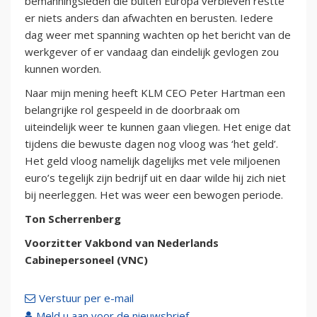
bemanningsleden die buiten Europa verbleven restte
er niets anders dan afwachten en berusten. Iedere
dag weer met spanning wachten op het bericht van de
werkgever of er vandaag dan eindelijk gevlogen zou
kunnen worden.
Naar mijn mening heeft KLM CEO Peter Hartman een
belangrijke rol gespeeld in de doorbraak om
uiteindelijk weer te kunnen gaan vliegen. Het enige dat
tijdens die bewuste dagen nog vloog was ‘het geld’.
Het geld vloog namelijk dagelijks met vele miljoenen
euro’s tegelijk zijn bedrijf uit en daar wilde hij zich niet
bij neerleggen. Het was weer een bewogen periode.
Ton Scherrenberg
Voorzitter Vakbond van Nederlands
Cabinepersoneel (VNC)
Verstuur per e-mail
Meld u aan voor de nieuwsbrief