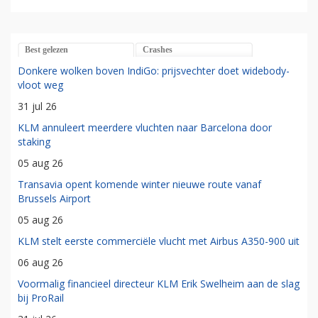
Best gelezen
Crashes
Donkere wolken boven IndiGo: prijsvechter doet widebody-
vloot weg
31 jul 26
KLM annuleert meerdere vluchten naar Barcelona door
staking
05 aug 26
Transavia opent komende winter nieuwe route vanaf
Brussels Airport
05 aug 26
KLM stelt eerste commerciële vlucht met Airbus A350-900 uit
06 aug 26
Voormalig financieel directeur KLM Erik Swelheim aan de slag
bij ProRail