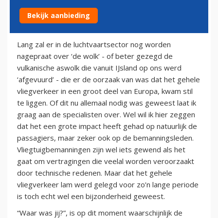
Bekijk aanbieding
7 mei 2010
Lang zal er in de luchtvaartsector nog worden
nagepraat over ‘de wolk’ - of beter gezegd de
vulkanische aswolk die vanuit IJsland op ons werd
‘afgevuurd’ - die er de oorzaak van was dat het gehele
vliegverkeer in een groot deel van Europa, kwam stil
te liggen. Of dit nu allemaal nodig was geweest laat ik
graag aan de specialisten over. Wel wil ik hier zeggen
dat het een grote impact heeft gehad op natuurlijk de
passagiers, maar zeker ook op de bemanningsleden.
Vliegtuigbemanningen zijn wel iets gewend als het
gaat om vertragingen die veelal worden veroorzaakt
door technische redenen. Maar dat het gehele
vliegverkeer lam werd gelegd voor zo’n lange periode
is toch echt wel een bijzonderheid geweest.
“Waar was jij?”, is op dit moment waarschijnlijk de