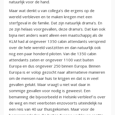
natuurlijk voor de hand.
Maar wat denkt u van collega’s die ergens op de
wereld verbleven en te maken kregen met een
sterfgeval in de familie. Dat zijn natuurlijk drama’s. En
ze zijn helaas voorgevallen, deze drama’s. Dat kan ook
bijna niet anders want alleen een maatschappij als de
KLM had al ongeveer 1350 cabin attendants verspreid
over de hele wereld vastzitten en dan natuurlijk ook
nog een paar honderd piloten. Van die 1350 cabin
attendants zaten er ongeveer 1100 vast buiten
Europa en dus ongeveer 250 binnen Europa. Binnen
Europa is er volop gezocht naar alternatieve manieren
om de mensen naar huis te krijgen en dat is in veel
gevallen gelukt. Maar vraagt u niet wat daar in
sommige gevallen voor nodig is geweest. Een
bemanning die bijvoorbeeld in Helsinki verbleef is over
de weg en met veerboten enzovoorts uiteindelijk na
een reis van 40 uur thuisgekomen. Maar voor de