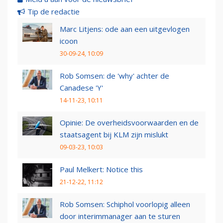
Tip de redactie
Marc Litjens: ode aan een uitgevlogen
icoon
30-09-24, 10:09
Rob Somsen: de 'why' achter de
Canadese 'Y'
14-11-23, 10:11
Opinie: De overheidsvoorwaarden en de
staatsagent bij KLM zijn mislukt
09-03-23, 10:03
Paul Melkert: Notice this
21-12-22, 11:12
Rob Somsen: Schiphol voorlopig alleen
door interimmanager aan te sturen