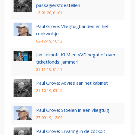
passagierstoestellen
18-01-20, 01:01
Paul Grove: Vliegtuigbanden en het
rookwolkje
02-12-19, 10:12
Jan Lokhoff: KLM en VVD negatief over
ticketfonds: jammer!
21-11-19, 01:11
Paul Grove: Advies aan het kabinet
21-10-19, 03:10
Paul Grove: Stoelen in een vliegtuig
27-09-19, 12:09
Paul Grove: Ervaring in de cockpit