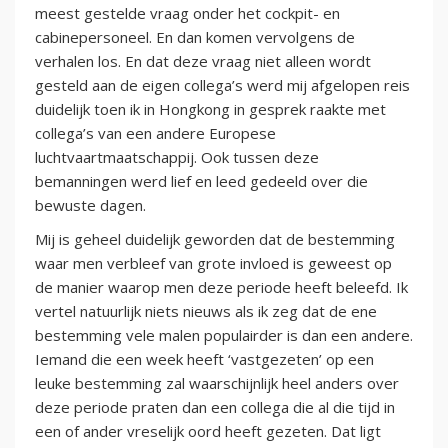
meest gestelde vraag onder het cockpit- en
cabinepersoneel. En dan komen vervolgens de
verhalen los. En dat deze vraag niet alleen wordt
gesteld aan de eigen collega’s werd mij afgelopen reis
duidelijk toen ik in Hongkong in gesprek raakte met
collega’s van een andere Europese
luchtvaartmaatschappij. Ook tussen deze
bemanningen werd lief en leed gedeeld over die
bewuste dagen.
Mij is geheel duidelijk geworden dat de bestemming
waar men verbleef van grote invloed is geweest op
de manier waarop men deze periode heeft beleefd. Ik
vertel natuurlijk niets nieuws als ik zeg dat de ene
bestemming vele malen populairder is dan een andere.
Iemand die een week heeft ‘vastgezeten’ op een
leuke bestemming zal waarschijnlijk heel anders over
deze periode praten dan een collega die al die tijd in
een of ander vreselijk oord heeft gezeten. Dat ligt