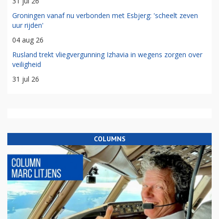
31 jul 26
Groningen vanaf nu verbonden met Esbjerg: 'scheelt zeven
uur rijden'
04 aug 26
Rusland trekt vliegvergunning Izhavia in wegens zorgen over
veiligheid
31 jul 26
COLUMNS