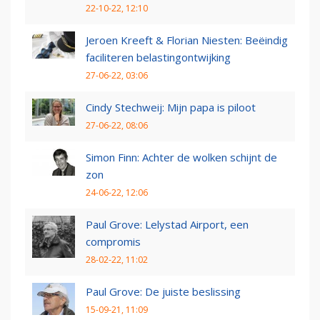
22-10-22, 12:10
Jeroen Kreeft & Florian Niesten: Beëindig
faciliteren belastingontwijking
27-06-22, 03:06
Cindy Stechweij: Mijn papa is piloot
27-06-22, 08:06
Simon Finn: Achter de wolken schijnt de
zon
24-06-22, 12:06
Paul Grove: Lelystad Airport, een
compromis
28-02-22, 11:02
Paul Grove: De juiste beslissing
15-09-21, 11:09