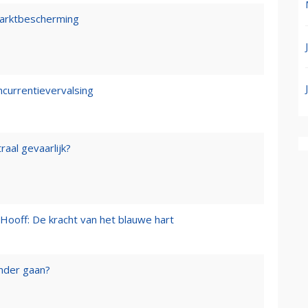
marktbescherming
ncurrentievervalsing
raal gevaarlijk?
Hooff: De kracht van het blauwe hart
onder gaan?