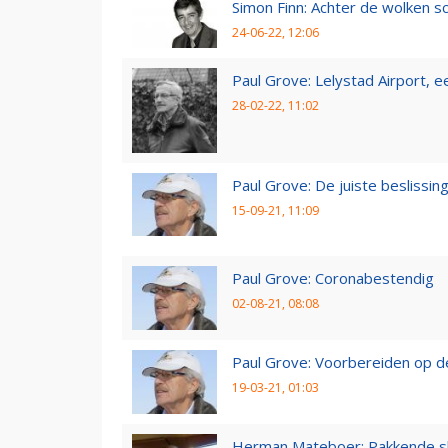
Simon Finn: Achter de wolken sc
24-06-22, 12:06
Paul Grove: Lelystad Airport, 
28-02-22, 11:02
Paul Grove: De juiste beslissin
15-09-21, 11:09
Paul Grove: Coronabestendig
02-08-21, 08:08
Paul Grove: Voorbereiden op 
19-03-21, 01:03
Herman Mateboer: Pakkende s