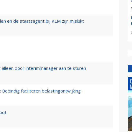
n en de staatsagent bij KLM zijn mislukt
 alleen door interimmanager aan te sturen
 Beëindig faciliteren belastingontwijking
loot