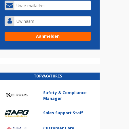
TOPVACATURES
Safety & Compliance
Manager
Sales Support Staff
Customer Care