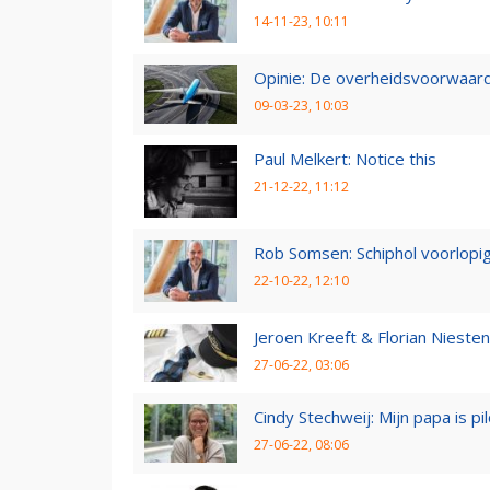
14-11-23, 10:11
Opinie: De overheidsvoorwaarde
09-03-23, 10:03
Paul Melkert: Notice this
21-12-22, 11:12
Rob Somsen: Schiphol voorlopig
22-10-22, 12:10
Jeroen Kreeft & Florian Niesten:
27-06-22, 03:06
Cindy Stechweij: Mijn papa is pi
27-06-22, 08:06