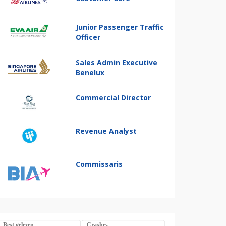
Junior Passenger Traffic
Officer
Sales Admin Executive
Benelux
Commercial Director
Revenue Analyst
Commissaris
Best gelezen
Crashes