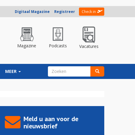
Digitaal Magazine
Registreer
Check in
Magazine
Podcasts
Vacatures
ZOEKVELD
MEER
Zoeken
Meld u aan voor de
nieuwsbrief