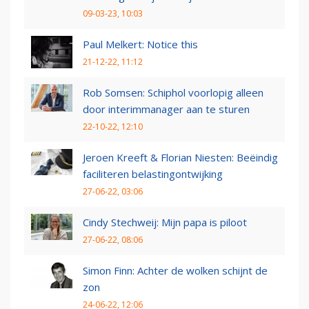
09-03-23, 10:03
Paul Melkert: Notice this
21-12-22, 11:12
Rob Somsen: Schiphol voorlopig alleen
door interimmanager aan te sturen
22-10-22, 12:10
Jeroen Kreeft & Florian Niesten: Beëindig
faciliteren belastingontwijking
27-06-22, 03:06
Cindy Stechweij: Mijn papa is piloot
27-06-22, 08:06
Simon Finn: Achter de wolken schijnt de
zon
24-06-22, 12:06