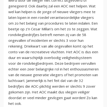
werd door de vlieger niet correct uitgevoerd of
genegeerd. Ook daarbij zal een AOC niet helpen. Wat
wel kan helpen is de jonge of nieuwe vliegers mee te
laten lopen in een roedel verantwoordelijke vliegers
om zo het belang van procedures te laten indalen. Een
beetje op z'n Cesar Millan's om het zo te zeggen. Wat
rondvliegbedrijfjes betreft nemen zij van de 58
ongevallen of incidenten er slechts 3 voor hun
rekening. Driekwart van alle ongevallen komt op het
conto van de recreatieve vluchten. Het AOC is dus een
duur en waarschijnlijk overbodig veiligheidsysteem
voor de rondvliegbedrijven. Deze bedrijven vervullen
echter een zeer belangrijke rol in het enthousiasmeren
van de nieuwe generatie vliegers of het promoten van
luchtvaart. Jammerlijk is het feit dat van de 32
bedrijfjes die AOC-plichtig werden er slechts 9 zover
gekomen zijn. Het AOC maakt dus vliegen veiliger
doordat er veel minder gevlogen gaat worden! Zo kan
het ook.