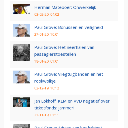
Herman Mateboer: Onwerkelijk
03-02-20, 04:02
Paul Grove: Bonussen en veiligheid
27-01-20, 10:01
Paul Grove: Het neerhalen van
passagierstoestellen
18-01-20, 01:01
Paul Grove: Vliegtuigbanden en het
rookwolkje
02-12-19, 10:12
Jan Lokhoff: KLM en VVD negatief over
ticketfonds: jammer!
21-11-19, 01:11
Paul Grove: Advies aan het kabinet