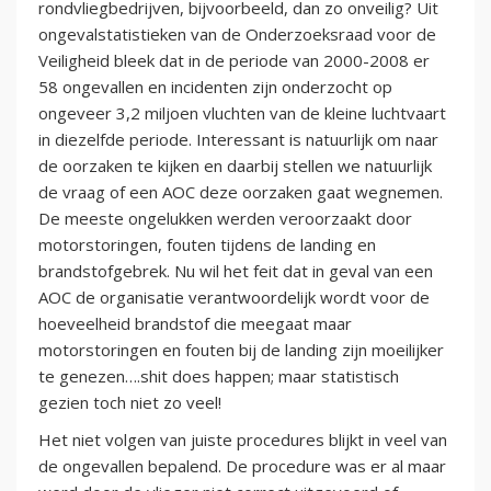
rondvliegbedrijven, bijvoorbeeld, dan zo onveilig? Uit
ongevalstatistieken van de Onderzoeksraad voor de
Veiligheid bleek dat in de periode van 2000-2008 er
58 ongevallen en incidenten zijn onderzocht op
ongeveer 3,2 miljoen vluchten van de kleine luchtvaart
in diezelfde periode. Interessant is natuurlijk om naar
de oorzaken te kijken en daarbij stellen we natuurlijk
de vraag of een AOC deze oorzaken gaat wegnemen.
De meeste ongelukken werden veroorzaakt door
motorstoringen, fouten tijdens de landing en
brandstofgebrek. Nu wil het feit dat in geval van een
AOC de organisatie verantwoordelijk wordt voor de
hoeveelheid brandstof die meegaat maar
motorstoringen en fouten bij de landing zijn moeilijker
te genezen….shit does happen; maar statistisch
gezien toch niet zo veel!
Het niet volgen van juiste procedures blijkt in veel van
de ongevallen bepalend. De procedure was er al maar