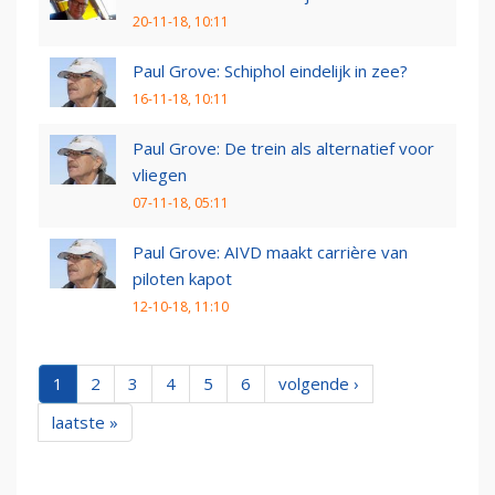
20-11-18, 10:11
Paul Grove: Schiphol eindelijk in zee?
16-11-18, 10:11
Paul Grove: De trein als alternatief voor
vliegen
07-11-18, 05:11
Paul Grove: AIVD maakt carrière van
piloten kapot
12-10-18, 11:10
1
2
3
4
5
6
volgende ›
laatste »