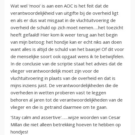
Wat wel 'mooi' is aan een AOC is het feit dat de
verantwoordelijkheid van uitgifte bij de overheid ligt
en als er dus wat misgaat in de vluchtuitvoering de
overheid de schuld op zich moet nemen…..het toezicht
heeft gefaald! Hier kom ik weer terug aan het begin
van mijn betoog: het hondje kan er echt niks aan doen
want alles is altijd de schuld van het baasje! Of dit voor
de menselijke soort ook opgaat wens ik te betwijfelen.
In de conclusie van de scriptie staat het advies dat de
vlieger verantwoordelijk moet zijn voor de
vluchtuitvoering in plaats van de overheid en dat is
mijns inziens juist. De verantwoordelijkheden die de
overheden in wetten proberen vast te leggen
behoren al jaren tot de verantwoordelijkheden van de
vlieger en die is getraind daarmee om te gaan.
'Stay calm and assertive'……wijze woorden van Cesar
Millan die niet alleen betrekking hoeven te hebben op
hondjes!