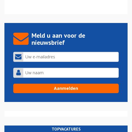
Meld u aan voor de
nieuwsbrief
TOPVACATURES