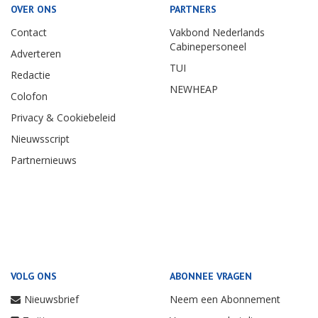
OVER ONS
PARTNERS
Contact
Vakbond Nederlands
Cabinepersoneel
Adverteren
TUI
Redactie
NEWHEAP
Colofon
Privacy & Cookiebeleid
Nieuwsscript
Partnernieuws
VOLG ONS
ABONNEE VRAGEN
Nieuwsbrief
Neem een Abonnement