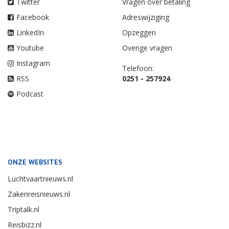
Twitter
Vragen over betaling
Facebook
Adreswijziging
LinkedIn
Opzeggen
Youtube
Overige vragen
Instagram
Telefoon:
RSS
0251 - 257924
Podcast
ONZE WEBSITES
Luchtvaartnieuws.nl
Zakenreisnieuws.nl
Triptalk.nl
Reisbizz.nl