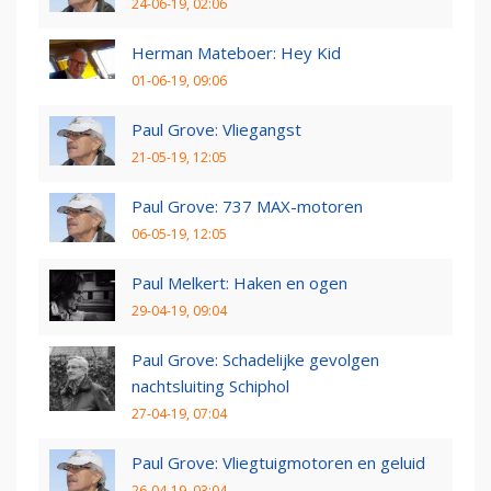
24-06-19, 02:06
Herman Mateboer: Hey Kid
01-06-19, 09:06
Paul Grove: Vliegangst
21-05-19, 12:05
Paul Grove: 737 MAX-motoren
06-05-19, 12:05
Paul Melkert: Haken en ogen
29-04-19, 09:04
Paul Grove: Schadelijke gevolgen
nachtsluiting Schiphol
27-04-19, 07:04
Paul Grove: Vliegtuigmotoren en geluid
26-04-19, 03:04