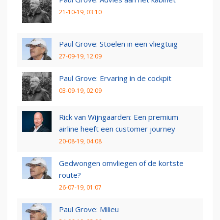
21-10-19, 03:10
Paul Grove: Stoelen in een vliegtuig
27-09-19, 12:09
Paul Grove: Ervaring in de cockpit
03-09-19, 02:09
Rick van Wijngaarden: Een premium
airline heeft een customer journey
20-08-19, 04:08
Gedwongen omvliegen of de kortste
route?
26-07-19, 01:07
Paul Grove: Milieu