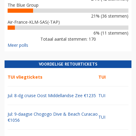
The Blue Group
21% (36 stemmen)
Air-France-KLM-SAS(-TAP)
6% (11 stemmen)
Totaal aantal stemmen: 170
Meer polls
VOORDELIGE RETOURTICKETS
TUI vliegtickets
TUI
Jul: 8-dg cruise Oost Middellandse Zee €1235
TUI
Jul: 9-daagse Chogogo Dive & Beach Curacao
TUI
€1056