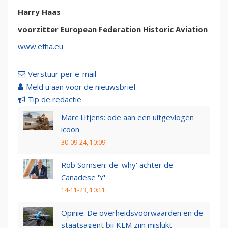
Harry Haas
voorzitter European Federation Historic Aviation
www.efha.eu
Verstuur per e-mail
Meld u aan voor de nieuwsbrief
Tip de redactie
Marc Litjens: ode aan een uitgevlogen
icoon
30-09-24, 10:09
Rob Somsen: de 'why' achter de
Canadese 'Y'
14-11-23, 10:11
Opinie: De overheidsvoorwaarden en de
staatsagent bij KLM zijn mislukt