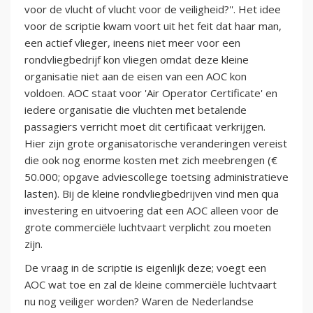
voor de vlucht of vlucht voor de veiligheid?''. Het idee
voor de scriptie kwam voort uit het feit dat haar man,
een actief vlieger, ineens niet meer voor een
rondvliegbedrijf kon vliegen omdat deze kleine
organisatie niet aan de eisen van een AOC kon
voldoen. AOC staat voor 'Air Operator Certificate' en
iedere organisatie die vluchten met betalende
passagiers verricht moet dit certificaat verkrijgen.
Hier zijn grote organisatorische veranderingen vereist
die ook nog enorme kosten met zich meebrengen (€
50.000; opgave adviescollege toetsing administratieve
lasten). Bij de kleine rondvliegbedrijven vind men qua
investering en uitvoering dat een AOC alleen voor de
grote commerciële luchtvaart verplicht zou moeten
zijn.
De vraag in de scriptie is eigenlijk deze; voegt een
AOC wat toe en zal de kleine commerciële luchtvaart
nu nog veiliger worden? Waren de Nederlandse