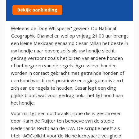
Bekijk aanbieding
4 augustus 2010
Weleens de 'Dog Whisperer' gezien? Op National
Geographic Channel en wel op vrijdag 21:00 uur brengt
een kleine Mexicaan genaamd Cesar Millan het beste in
uw hondje naar boven; zelfs als uw hondje slecht
gedrag vertoont zoals het bijten van andere honden
of het negeren van de regels. Agressieve honden
worden in contact gebracht met getrainde honden of
een hond wordt met positieve energie gemotiveerd
zich aan de regels te houden. Cesar legt een ding
pijnlijk bloot; wat voor gedrag ook….het ligt nooit aan
het hondje.
Voor mij ligt een doctoraalscriptie die is geschreven
door Karin de Ruijter ten behoeve van de studie
Nederlands Recht aan de UvA. De scriptie heeft als
titel: ''AOC-plicht voor de kleine luchtvaart: veiligheid