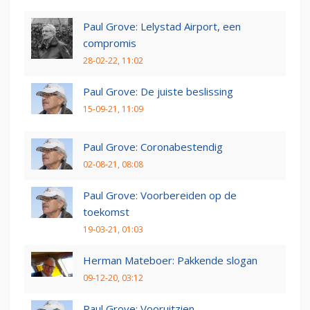
Paul Grove: Lelystad Airport, een
compromis
28-02-22, 11:02
Paul Grove: De juiste beslissing
15-09-21, 11:09
Paul Grove: Coronabestendig
02-08-21, 08:08
Paul Grove: Voorbereiden op de
toekomst
19-03-21, 01:03
Herman Mateboer: Pakkende slogan
09-12-20, 03:12
Paul Grove: Vooruitzien