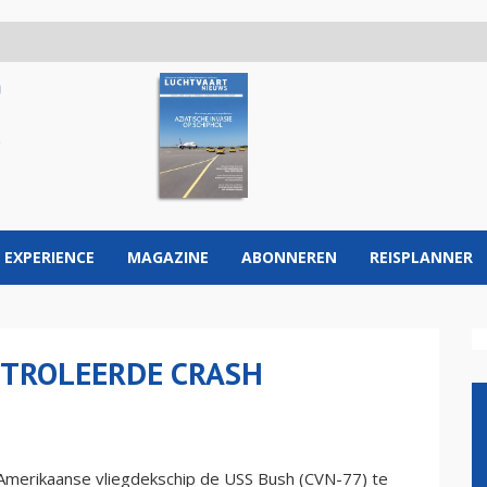
 EXPERIENCE
MAGAZINE
ABONNEREN
REISPLANNER
NTROLEERDE CRASH
 Amerikaanse vliegdekschip de USS Bush (CVN-77) te