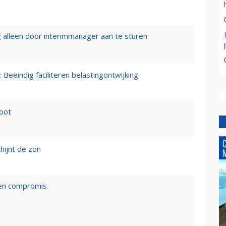
 alleen door interimmanager aan te sturen
 Beëindig faciliteren belastingontwijking
loot
hijnt de zon
een compromis