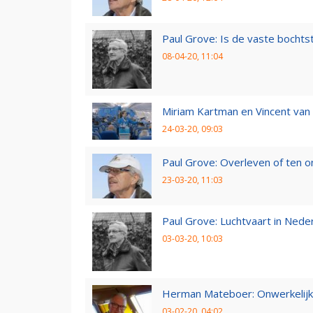
Paul Grove: Is de vaste bochtst
08-04-20, 11:04
Miriam Kartman en Vincent van 
24-03-20, 09:03
Paul Grove: Overleven of ten 
23-03-20, 11:03
Paul Grove: Luchtvaart in Nede
03-03-20, 10:03
Herman Mateboer: Onwerkelijk
03-02-20, 04:02