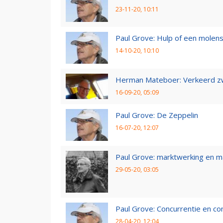
23-11-20, 10:11
Paul Grove: Hulp of een molen
14-10-20, 10:10
Herman Mateboer: Verkeerd z
16-09-20, 05:09
Paul Grove: De Zeppelin
16-07-20, 12:07
Paul Grove: marktwerking en 
29-05-20, 03:05
Paul Grove: Concurrentie en co
28-04-20, 12:04