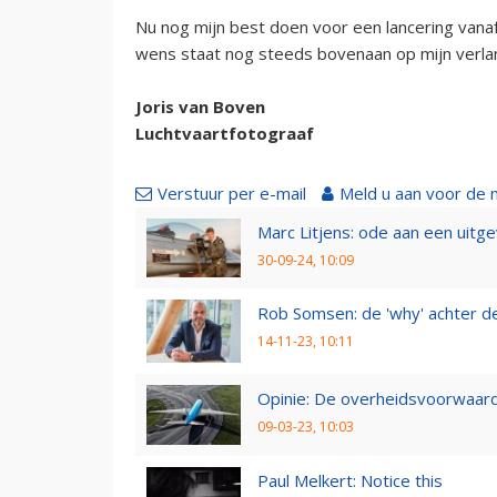
Nu nog mijn best doen voor een lancering vana
wens staat nog steeds bovenaan op mijn verlan
Joris van Boven
Luchtvaartfotograaf
Verstuur per e-mail
Meld u aan voor de 
Marc Litjens: ode aan een uitg
30-09-24, 10:09
Rob Somsen: de 'why' achter d
14-11-23, 10:11
Opinie: De overheidsvoorwaarde
09-03-23, 10:03
Paul Melkert: Notice this