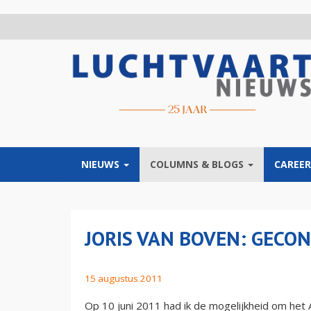
Overslaan
en
naar
de
inhoud
gaan
NIEUWS
COLUMNS & BLOGS
CAREER
JORIS VAN BOVEN: GECO
15 augustus 2011
Op 10 juni 2011 had ik de mogelijkheid om het