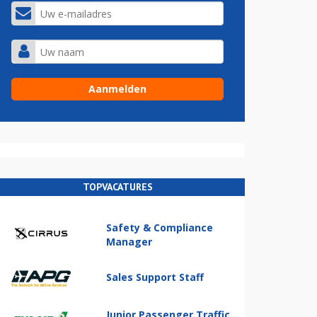
TOPVACATURES
Safety & Compliance
Manager
Sales Support Staff
Junior Passenger Traffic