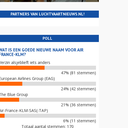
PARTNERS VAN LUCHTVAARTNIEUWS.NL!
POLL
WAT IS EEN GOEDE NIEUWE NAAM VOOR AIR
FRANCE-KLM?
Verzin alsjeblieft iets anders
47% (81 stemmen)
European Airlines Group (EAG)
24% (42 stemmen)
The Blue Group
21% (36 stemmen)
Air-France-KLM-SAS(-TAP)
6% (11 stemmen)
Totaal aantal stemmen: 170