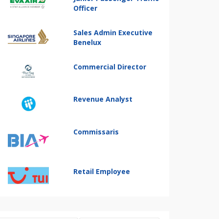
Officer
Sales Admin Executive
Benelux
Commercial Director
Revenue Analyst
Commissaris
Retail Employee