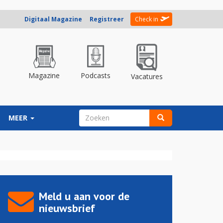
Digitaal Magazine
Registreer
Check in
Magazine
Podcasts
Vacatures
ZOEKVELD
MEER
Zoeken
Meld u aan voor de
nieuwsbrief