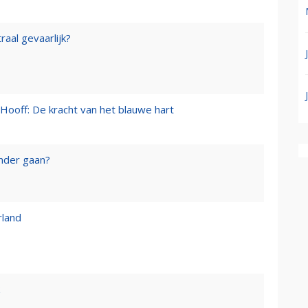
raal gevaarlijk?
Hooff: De kracht van het blauwe hart
onder gaan?
rland