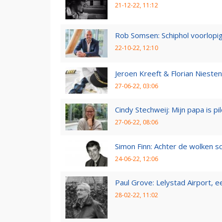
21-12-22, 11:12
Rob Somsen: Schiphol voorlopig
22-10-22, 12:10
Jeroen Kreeft & Florian Niesten:
27-06-22, 03:06
Cindy Stechweij: Mijn papa is pi
27-06-22, 08:06
Simon Finn: Achter de wolken sc
24-06-22, 12:06
Paul Grove: Lelystad Airport, 
28-02-22, 11:02