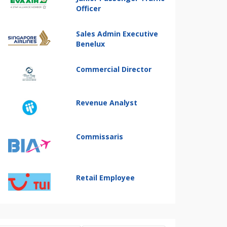
Officer
Sales Admin Executive
Benelux
Commercial Director
Revenue Analyst
Commissaris
Retail Employee