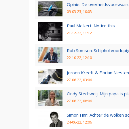
Opinie: De overheidsvoorwaarde
09-03-23, 10:03
Paul Melkert: Notice this
21-12-22, 11:12
Rob Somsen: Schiphol voorlopig
22-10-22, 12:10
Jeroen Kreeft & Florian Niesten:
27-06-22, 03:06
Cindy Stechweij: Mijn papa is pi
27-06-22, 08:06
Simon Finn: Achter de wolken sc
24-06-22, 12:06