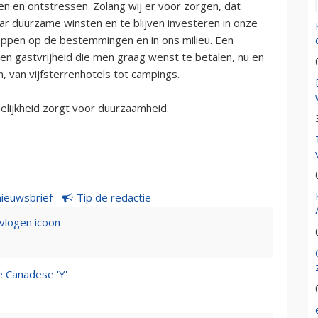
ken en ontstressen. Zolang wij er voor zorgen, dat
aar duurzame winsten en te blijven investeren in onze
pen op de bestemmingen en in ons milieu. Een
en gastvrijheid die men graag wenst te betalen, nu en
, van vijfsterrenhotels tot campings.
delijkheid zorgt voor duurzaamheid.
nieuwsbrief
Tip de redactie
evlogen icoon
e Canadese 'Y'