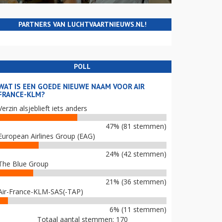
PARTNERS VAN LUCHTVAARTNIEUWS.NL!
POLL
WAT IS EEN GOEDE NIEUWE NAAM VOOR AIR
FRANCE-KLM?
Verzin alsjeblieft iets anders
47% (81 stemmen)
European Airlines Group (EAG)
24% (42 stemmen)
The Blue Group
21% (36 stemmen)
Air-France-KLM-SAS(-TAP)
6% (11 stemmen)
Totaal aantal stemmen: 170