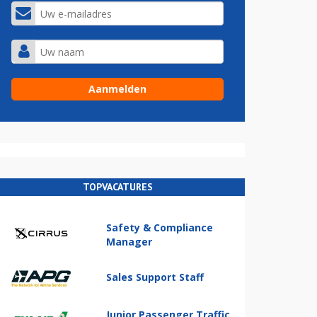
TOPVACATURES
Safety & Compliance
Manager
Sales Support Staff
Junior Passenger Traffic