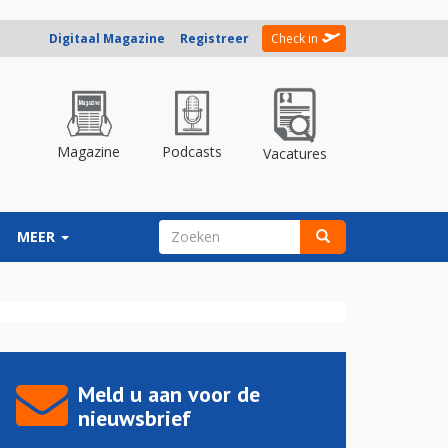
Digitaal Magazine
Registreer
Check in
Magazine
Podcasts
Vacatures
ZOEKVELD
MEER
Zoeken
Meld u aan voor de
nieuwsbrief