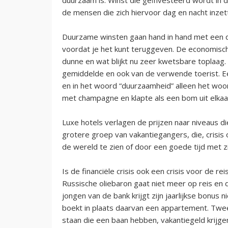
de mensen die zich hiervoor dag en nacht inze
Duurzame winsten gaan hand in hand met een d
voordat je het kunt teruggeven. De economisc
dunne en wat blijkt nu zeer kwetsbare toplaag.
gemiddelde en ook van de verwende toerist. E
en in het woord “duurzaamheid” alleen het woor
met champagne en klapte als een bom uit elkaa
Luxe hotels verlagen de prijzen naar niveaus d
grotere groep van vakantiegangers, die, crisis of 
de wereld te zien of door een goede tijd met z
Is de financiële crisis ook een crisis voor de r
Russische oliebaron gaat niet meer op reis en de
jongen van de bank krijgt zijn jaarlijkse bonus
boekt in plaats daarvan een appartement. Tw
staan die een baan hebben, vakantiegeld krijgen,