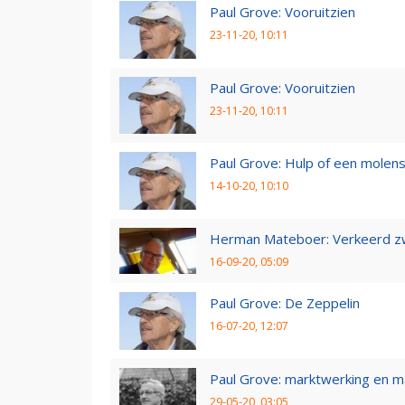
Paul Grove: Vooruitzien
23-11-20, 10:11
Paul Grove: Vooruitzien
23-11-20, 10:11
Paul Grove: Hulp of een molen
14-10-20, 10:10
Herman Mateboer: Verkeerd z
16-09-20, 05:09
Paul Grove: De Zeppelin
16-07-20, 12:07
Paul Grove: marktwerking en 
29-05-20, 03:05