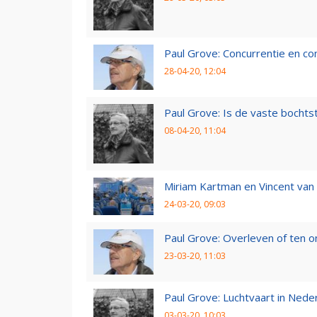
Paul Grove: Concurrentie en co
28-04-20, 12:04
Paul Grove: Is de vaste bochtst
08-04-20, 11:04
Miriam Kartman en Vincent van 
24-03-20, 09:03
Paul Grove: Overleven of ten 
23-03-20, 11:03
Paul Grove: Luchtvaart in Nede
03-03-20, 10:03