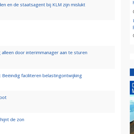
n en de staatsagent bij KLM zijn mislukt
 alleen door interimmanager aan te sturen
 Beëindig faciliteren belastingontwijking
loot
hijnt de zon