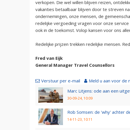
verkopen. Die wel willen blijven reizen, ontdek
vakanties betaalbaar blijven door te streven n
ondernemingen, onze mensen, de gemeenschap
redelijke vergoeding vragen voor onze service 
ook in de toekomst. Volop kansen voor ons allen
Redelijke prijzen trekken redelijke mensen. Re
Fred van Eijk
General Manager Travel Counsellors
Verstuur per e-mail
Meld u aan voor de 
Marc Litjens: ode aan een uitg
30-09-24, 10:09
Rob Somsen: de 'why' achter d
14-11-23, 10:11