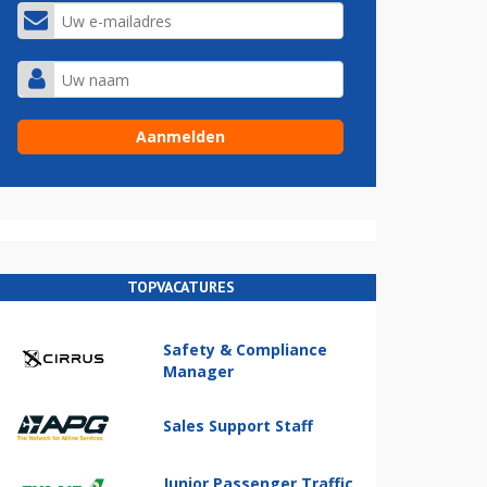
TOPVACATURES
Safety & Compliance
Manager
Sales Support Staff
Junior Passenger Traffic