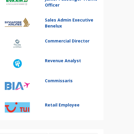
Officer
Sales Admin Executive
Benelux
Commercial Director
Revenue Analyst
Commissaris
Retail Employee