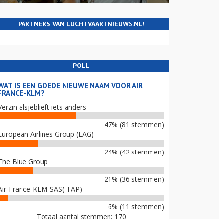
PARTNERS VAN LUCHTVAARTNIEUWS.NL!
POLL
WAT IS EEN GOEDE NIEUWE NAAM VOOR AIR
FRANCE-KLM?
Verzin alsjeblieft iets anders
47% (81 stemmen)
European Airlines Group (EAG)
24% (42 stemmen)
The Blue Group
21% (36 stemmen)
Air-France-KLM-SAS(-TAP)
6% (11 stemmen)
Totaal aantal stemmen: 170