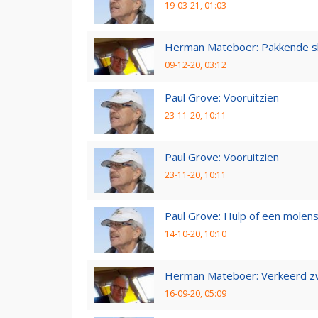
19-03-21, 01:03
Herman Mateboer: Pakkende s
09-12-20, 03:12
Paul Grove: Vooruitzien
23-11-20, 10:11
Paul Grove: Vooruitzien
23-11-20, 10:11
Paul Grove: Hulp of een molen
14-10-20, 10:10
Herman Mateboer: Verkeerd z
16-09-20, 05:09