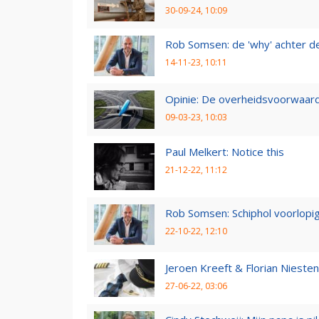
30-09-24, 10:09
Rob Somsen: de 'why' achter d
14-11-23, 10:11
Opinie: De overheidsvoorwaarde
09-03-23, 10:03
Paul Melkert: Notice this
21-12-22, 11:12
Rob Somsen: Schiphol voorlopig
22-10-22, 12:10
Jeroen Kreeft & Florian Niesten:
27-06-22, 03:06