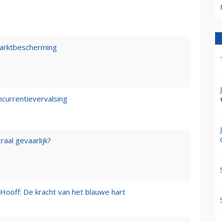
marktbescherming
ncurrentievervalsing
raal gevaarlijk?
Hooff: De kracht van het blauwe hart