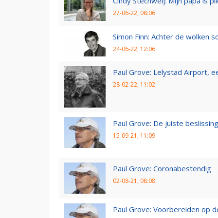
Cindy Stechweij: Mijn papa is pi
27-06-22, 08:06
Simon Finn: Achter de wolken sc
24-06-22, 12:06
Paul Grove: Lelystad Airport, 
28-02-22, 11:02
Paul Grove: De juiste beslissin
15-09-21, 11:09
Paul Grove: Coronabestendig
02-08-21, 08:08
Paul Grove: Voorbereiden op 