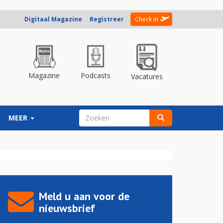
Digitaal Magazine
Registreer
Check in
Magazine
Podcasts
Vacatures
ZOEKVELD
MEER
Zoeken
Meld u aan voor de
nieuwsbrief