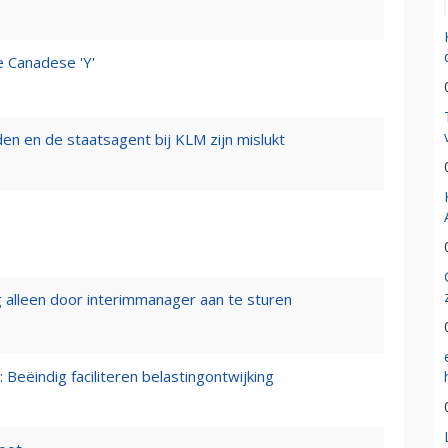
e Canadese 'Y'
n en de staatsagent bij KLM zijn mislukt
 alleen door interimmanager aan te sturen
 Beëindig faciliteren belastingontwijking