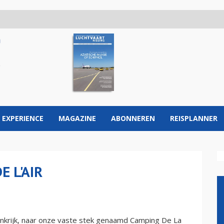
 EXPERIENCE
MAGAZINE
ABONNEREN
REISPLANNER
 L'AIR
rankrijk, naar onze vaste stek genaamd Camping De La