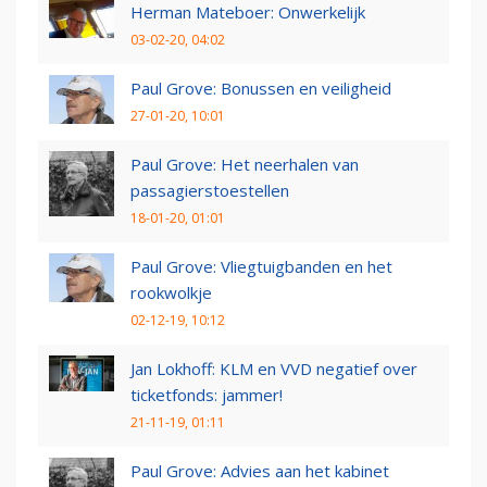
Herman Mateboer: Onwerkelijk
03-02-20, 04:02
Paul Grove: Bonussen en veiligheid
27-01-20, 10:01
Paul Grove: Het neerhalen van
passagierstoestellen
18-01-20, 01:01
Paul Grove: Vliegtuigbanden en het
rookwolkje
02-12-19, 10:12
Jan Lokhoff: KLM en VVD negatief over
ticketfonds: jammer!
21-11-19, 01:11
Paul Grove: Advies aan het kabinet