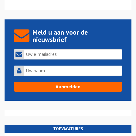
Meld u aan voor de
nieuwsbrief
TOPVACATURES