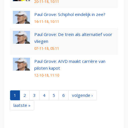
20-11-18, 10:11
Paul Grove: Schiphol eindelijk in zee?
16-11-18, 10:11
Paul Grove: De trein als alternatief voor
vliegen
07-11-18, 05:11
Paul Grove: AIVD maakt carrière van
piloten kapot
12-10-18, 11:10
1
2
3
4
5
6
volgende ›
laatste »