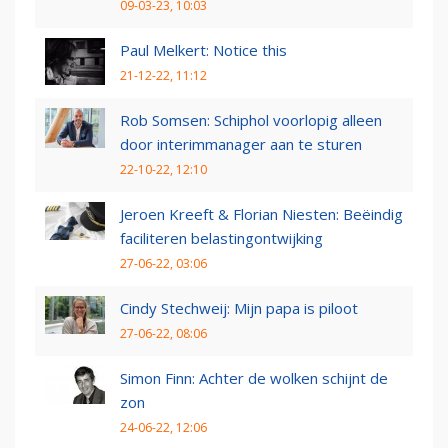
09-03-23, 10:03
Paul Melkert: Notice this
21-12-22, 11:12
Rob Somsen: Schiphol voorlopig alleen
door interimmanager aan te sturen
22-10-22, 12:10
Jeroen Kreeft & Florian Niesten: Beëindig
faciliteren belastingontwijking
27-06-22, 03:06
Cindy Stechweij: Mijn papa is piloot
27-06-22, 08:06
Simon Finn: Achter de wolken schijnt de
zon
24-06-22, 12:06