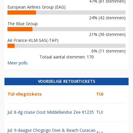
47% (81 stemmen)
European Airlines Group (EAG)
24% (42 stemmen)
The Blue Group
21% (36 stemmen)
Air-France-KLM-SAS(-TAP)
6% (11 stemmen)
Totaal aantal stemmen: 170
Meer polls
VOORDELIGE RETOURTICKETS
TUI vliegtickets
TUI
Jul: 8-dg cruise Oost Middellandse Zee €1235
TUI
Jul: 9-daagse Chogogo Dive & Beach Curacao