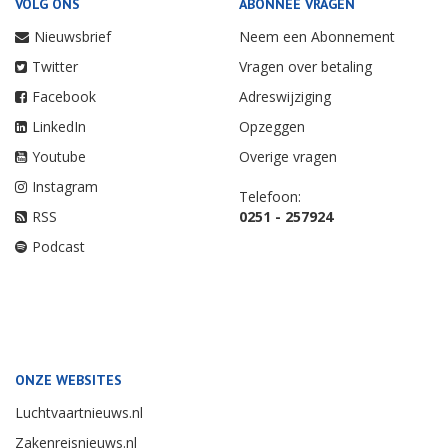
VOLG ONS
ABONNEE VRAGEN
Nieuwsbrief
Neem een Abonnement
Twitter
Vragen over betaling
Facebook
Adreswijziging
LinkedIn
Opzeggen
Youtube
Overige vragen
Instagram
Telefoon:
RSS
0251 - 257924
Podcast
ONZE WEBSITES
Luchtvaartnieuws.nl
Zakenreisnieuws.nl