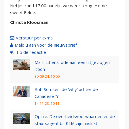
Netjes rond 17:00 uur zijn we weer terug. Home
sweet Eelde.
Christa Kloosman
Verstuur per e-mail
Meld u aan voor de nieuwsbrief
Tip de redactie
Marc Litjens: ode aan een uitgevlogen
icoon
30-09-24, 10:09
Rob Somsen: de 'why' achter de
Canadese 'Y'
14-11-23, 10:11
Opinie: De overheidsvoorwaarden en de
staatsagent bij KLM zijn mislukt