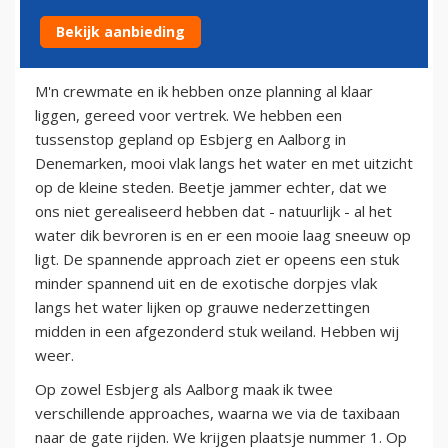
Bekijk aanbieding
22 april 2011
M'n crewmate en ik hebben onze planning al klaar
liggen, gereed voor vertrek. We hebben een
tussenstop gepland op Esbjerg en Aalborg in
Denemarken, mooi vlak langs het water en met uitzicht
op de kleine steden. Beetje jammer echter, dat we
ons niet gerealiseerd hebben dat - natuurlijk - al het
water dik bevroren is en er een mooie laag sneeuw op
ligt. De spannende approach ziet er opeens een stuk
minder spannend uit en de exotische dorpjes vlak
langs het water lijken op grauwe nederzettingen
midden in een afgezonderd stuk weiland. Hebben wij
weer.
Op zowel Esbjerg als Aalborg maak ik twee
verschillende approaches, waarna we via de taxibaan
naar de gate rijden. We krijgen plaatsje nummer 1. Op