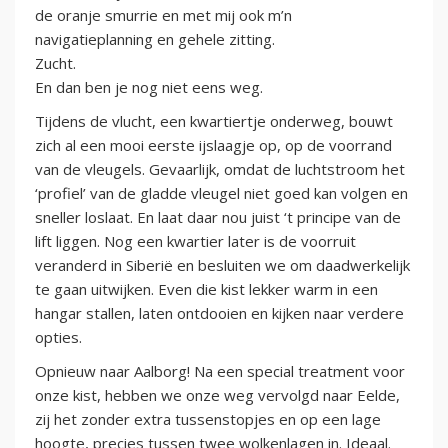
de oranje smurrie en met mij ook m’n
navigatieplanning en gehele zitting.
Zucht.
En dan ben je nog niet eens weg.
Tijdens de vlucht, een kwartiertje onderweg, bouwt
zich al een mooi eerste ijslaagje op, op de voorrand
van de vleugels. Gevaarlijk, omdat de luchtstroom het
‘profiel’ van de gladde vleugel niet goed kan volgen en
sneller loslaat. En laat daar nou juist ‘t principe van de
lift liggen. Nog een kwartier later is de voorruit
veranderd in Siberië en besluiten we om daadwerkelijk
te gaan uitwijken. Even die kist lekker warm in een
hangar stallen, laten ontdooien en kijken naar verdere
opties.
Opnieuw naar Aalborg! Na een special treatment voor
onze kist, hebben we onze weg vervolgd naar Eelde,
zij het zonder extra tussenstopjes en op een lage
hoogte, precies tussen twee wolkenlagen in. Ideaal.