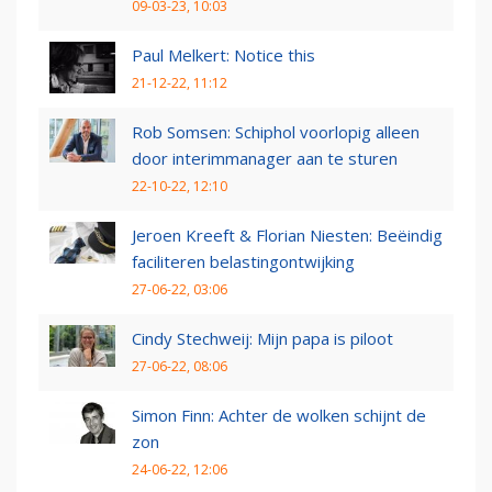
09-03-23, 10:03
Paul Melkert: Notice this
21-12-22, 11:12
Rob Somsen: Schiphol voorlopig alleen
door interimmanager aan te sturen
22-10-22, 12:10
Jeroen Kreeft & Florian Niesten: Beëindig
faciliteren belastingontwijking
27-06-22, 03:06
Cindy Stechweij: Mijn papa is piloot
27-06-22, 08:06
Simon Finn: Achter de wolken schijnt de
zon
24-06-22, 12:06