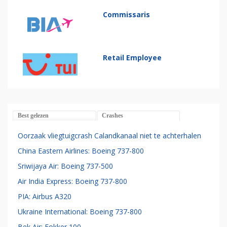
Commissaris
Retail Employee
Best gelezen
Crashes
Oorzaak vliegtuigcrash Calandkanaal niet te achterhalen
China Eastern Airlines: Boeing 737-800
Sriwijaya Air: Boeing 737-500
Air India Express: Boeing 737-800
PIA: Airbus A320
Ukraine International: Boeing 737-800
Bek Air: Fokker 100