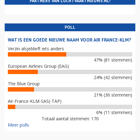
PARTNERS VAN LUCHTVAARTNIEUWS.NL!
POLL
WAT IS EEN GOEDE NIEUWE NAAM VOOR AIR FRANCE-KLM?
Verzin alsjeblieft iets anders
47% (81 stemmen)
European Airlines Group (EAG)
24% (42 stemmen)
The Blue Group
21% (36 stemmen)
Air-France-KLM-SAS(-TAP)
6% (11 stemmen)
Totaal aantal stemmen: 170
Meer polls