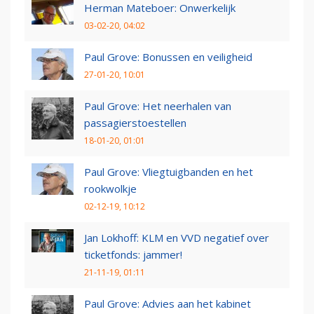
Herman Mateboer: Onwerkelijk
03-02-20, 04:02
Paul Grove: Bonussen en veiligheid
27-01-20, 10:01
Paul Grove: Het neerhalen van
passagierstoestellen
18-01-20, 01:01
Paul Grove: Vliegtuigbanden en het
rookwolkje
02-12-19, 10:12
Jan Lokhoff: KLM en VVD negatief over
ticketfonds: jammer!
21-11-19, 01:11
Paul Grove: Advies aan het kabinet