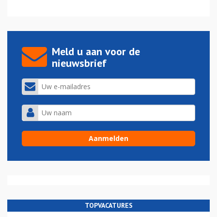
Meld u aan voor de
nieuwsbrief
TOPVACATURES