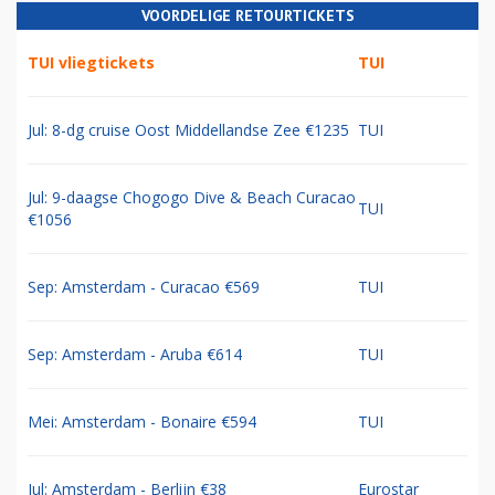
VOORDELIGE RETOURTICKETS
TUI vliegtickets
TUI
Jul: 8-dg cruise Oost Middellandse Zee €1235
TUI
Jul: 9-daagse Chogogo Dive & Beach Curacao
TUI
€1056
Sep: Amsterdam - Curacao €569
TUI
Sep: Amsterdam - Aruba €614
TUI
Mei: Amsterdam - Bonaire €594
TUI
Jul: Amsterdam - Berlijn €38
Eurostar