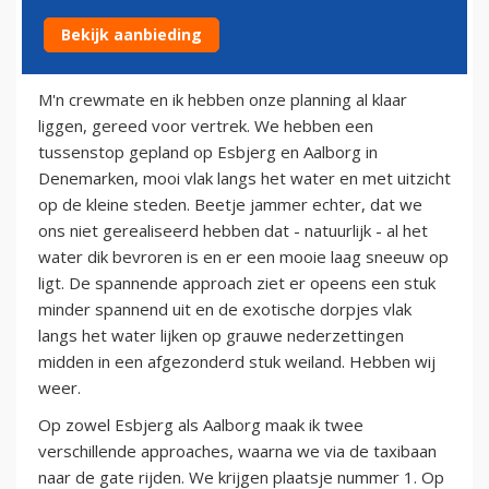
Bekijk aanbieding
22 april 2011
M'n crewmate en ik hebben onze planning al klaar
liggen, gereed voor vertrek. We hebben een
tussenstop gepland op Esbjerg en Aalborg in
Denemarken, mooi vlak langs het water en met uitzicht
op de kleine steden. Beetje jammer echter, dat we
ons niet gerealiseerd hebben dat - natuurlijk - al het
water dik bevroren is en er een mooie laag sneeuw op
ligt. De spannende approach ziet er opeens een stuk
minder spannend uit en de exotische dorpjes vlak
langs het water lijken op grauwe nederzettingen
midden in een afgezonderd stuk weiland. Hebben wij
weer.
Op zowel Esbjerg als Aalborg maak ik twee
verschillende approaches, waarna we via de taxibaan
naar de gate rijden. We krijgen plaatsje nummer 1. Op