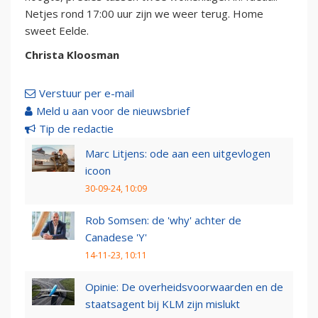
Netjes rond 17:00 uur zijn we weer terug. Home
sweet Eelde.
Christa Kloosman
Verstuur per e-mail
Meld u aan voor de nieuwsbrief
Tip de redactie
Marc Litjens: ode aan een uitgevlogen
icoon
30-09-24, 10:09
Rob Somsen: de 'why' achter de
Canadese 'Y'
14-11-23, 10:11
Opinie: De overheidsvoorwaarden en de
staatsagent bij KLM zijn mislukt