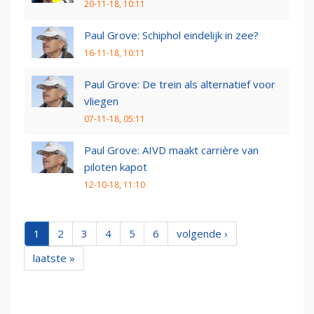
20-11-18, 10:11
Paul Grove: Schiphol eindelijk in zee?
16-11-18, 10:11
Paul Grove: De trein als alternatief voor
vliegen
07-11-18, 05:11
Paul Grove: AIVD maakt carrière van
piloten kapot
12-10-18, 11:10
1
2
3
4
5
6
volgende ›
laatste »