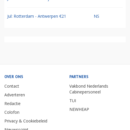
Jul: Rotterdam - Antwerpen €21
NS
OVER ONS
PARTNERS
Contact
Vakbond Nederlands
Cabinepersoneel
Adverteren
TUI
Redactie
NEWHEAP
Colofon
Privacy & Cookiebeleid
Nieuwsscript