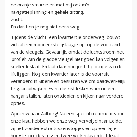
de oranje smurrie en met mij ook m’n
navigatieplanning en gehele zitting.
Zucht.
En dan ben je nog niet eens weg.
Tijdens de vlucht, een kwartiertje onderweg, bouwt
zich al een mooi eerste ijslaagje op, op de voorrand
van de vleugels. Gevaarlijk, omdat de luchtstroom het
‘profiel’ van de gladde vleugel niet goed kan volgen en
sneller loslaat. En laat daar nou juist ‘t principe van de
lift liggen. Nog een kwartier later is de voorruit
veranderd in Siberië en besluiten we om daadwerkelijk
te gaan uitwijken. Even die kist lekker warm in een
hangar stallen, laten ontdooien en kijken naar verdere
opties.
Opnieuw naar Aalborg! Na een special treatment voor
onze kist, hebben we onze weg vervolgd naar Eelde,
zij het zonder extra tussenstopjes en op een lage
hoogte, precies tussen twee wolkenlagen in. Ideaal.