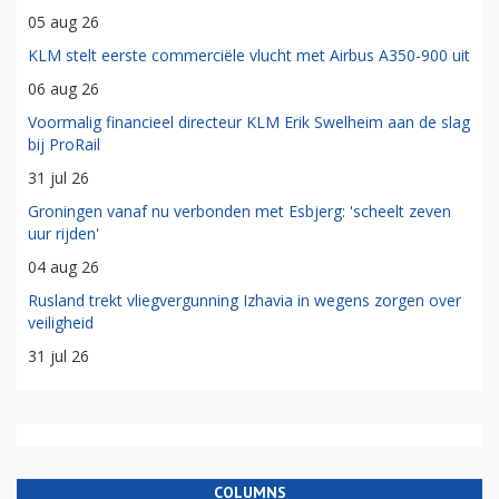
05 aug 26
KLM stelt eerste commerciële vlucht met Airbus A350-900 uit
06 aug 26
Voormalig financieel directeur KLM Erik Swelheim aan de slag
bij ProRail
31 jul 26
Groningen vanaf nu verbonden met Esbjerg: 'scheelt zeven
uur rijden'
04 aug 26
Rusland trekt vliegvergunning Izhavia in wegens zorgen over
veiligheid
31 jul 26
COLUMNS