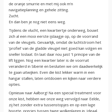
de oranje smurrie en met mij ook m’n
navigatieplanning en gehele zitting.
Zucht.
En dan ben je nog niet eens weg.
Tijdens de vlucht, een kwartiertje onderweg, bouwt
zich al een mooi eerste ijslaagje op, op de voorrand
van de vleugels. Gevaarlijk, omdat de luchtstroom het
‘profiel’ van de gladde vleugel niet goed kan volgen en
sneller loslaat. En laat daar nou juist ‘t principe van de
lift liggen. Nog een kwartier later is de voorruit
veranderd in Siberië en besluiten we om daadwerkelijk
te gaan uitwijken. Even die kist lekker warm in een
hangar stallen, laten ontdooien en kijken naar verdere
opties.
Opnieuw naar Aalborg! Na een special treatment voor
onze kist, hebben we onze weg vervolgd naar Eelde,
zij het zonder extra tussenstopjes en op een lage
hoogte, precies tussen twee wolkenlagen in. Ideaal.