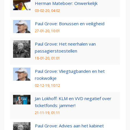
Herman Mateboer: Onwerkelijk
03-02-20, 04:02
Paul Grove: Bonussen en veiligheid
27-01-20, 10:01
Paul Grove: Het neerhalen van
passagierstoestellen
18-01-20, 01:01
Paul Grove: Vliegtuigbanden en het
rookwolkje
02-12-19, 10:12
Jan Lokhoff: KLM en VVD negatief over
ticketfonds: jammer!
21-11-19, 01:11
Paul Grove: Advies aan het kabinet