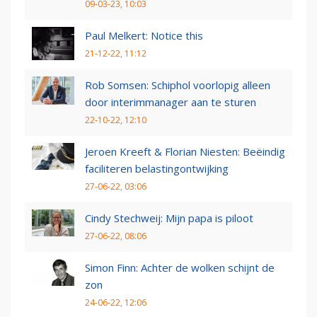
09-03-23, 10:03
Paul Melkert: Notice this
21-12-22, 11:12
Rob Somsen: Schiphol voorlopig alleen
door interimmanager aan te sturen
22-10-22, 12:10
Jeroen Kreeft & Florian Niesten: Beëindig
faciliteren belastingontwijking
27-06-22, 03:06
Cindy Stechweij: Mijn papa is piloot
27-06-22, 08:06
Simon Finn: Achter de wolken schijnt de
zon
24-06-22, 12:06