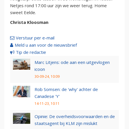
Netjes rond 17:00 uur zijn we weer terug. Home
sweet Eelde.
Christa Kloosman
Verstuur per e-mail
Meld u aan voor de nieuwsbrief
Tip de redactie
Marc Litjens: ode aan een uitgevlogen
icoon
30-09-24, 10:09
Rob Somsen: de 'why' achter de
Canadese 'Y'
14-11-23, 10:11
Opinie: De overheidsvoorwaarden en de
staatsagent bij KLM zijn mislukt