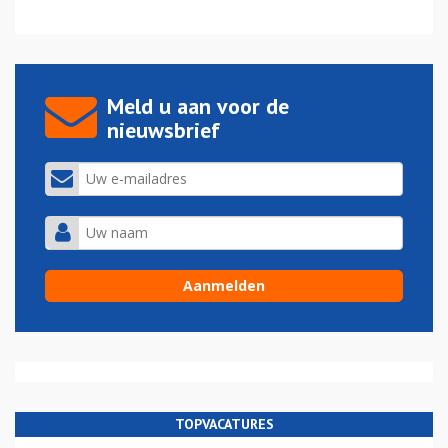
Meld u aan voor de
nieuwsbrief
TOPVACATURES