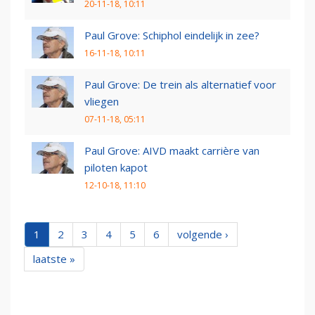
20-11-18, 10:11
Paul Grove: Schiphol eindelijk in zee?
16-11-18, 10:11
Paul Grove: De trein als alternatief voor
vliegen
07-11-18, 05:11
Paul Grove: AIVD maakt carrière van
piloten kapot
12-10-18, 11:10
1
2
3
4
5
6
volgende ›
laatste »