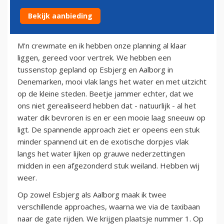
Bekijk aanbieding
22 april 2011
M'n crewmate en ik hebben onze planning al klaar
liggen, gereed voor vertrek. We hebben een
tussenstop gepland op Esbjerg en Aalborg in
Denemarken, mooi vlak langs het water en met uitzicht
op de kleine steden. Beetje jammer echter, dat we
ons niet gerealiseerd hebben dat - natuurlijk - al het
water dik bevroren is en er een mooie laag sneeuw op
ligt. De spannende approach ziet er opeens een stuk
minder spannend uit en de exotische dorpjes vlak
langs het water lijken op grauwe nederzettingen
midden in een afgezonderd stuk weiland. Hebben wij
weer.
Op zowel Esbjerg als Aalborg maak ik twee
verschillende approaches, waarna we via de taxibaan
naar de gate rijden. We krijgen plaatsje nummer 1. Op