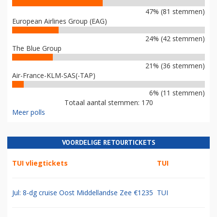
47% (81 stemmen)
European Airlines Group (EAG)
24% (42 stemmen)
The Blue Group
21% (36 stemmen)
Air-France-KLM-SAS(-TAP)
6% (11 stemmen)
Totaal aantal stemmen: 170
Meer polls
VOORDELIGE RETOURTICKETS
TUI vliegtickets
TUI
Jul: 8-dg cruise Oost Middellandse Zee €1235
TUI