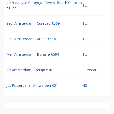
Jul: 9-daagse Chogogo Dive & Beach Curacao
TUI
€1056
Sep: Amsterdam - Curacao €569
TUI
Sep: Amsterdam - Aruba €614
TUI
Mei: Amsterdam - Bonaire €594
TUI
Jul: Amsterdam - Berlijn €38
Eurostar
Jul: Rotterdam - Antwerpen €21
NS