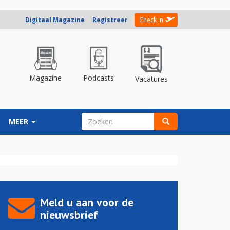
Digitaal Magazine
Registreer
Check in
Magazine
Podcasts
Vacatures
ZOEKVELD
MEER
Zoeken
Meld u aan voor de
nieuwsbrief