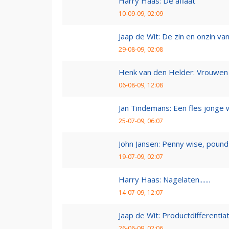
Harry Haas: De aflaat
10-09-09, 02:09
Jaap de Wit: De zin en onzin van 
29-08-09, 02:08
Henk van den Helder: Vrouwen 
06-08-09, 12:08
Jan Tindemans: Een fles jonge 
25-07-09, 06:07
John Jansen: Penny wise, pound 
19-07-09, 02:07
Harry Haas: Nagelaten.......
14-07-09, 12:07
Jaap de Wit: Productdifferentia
26-06-09, 02:06