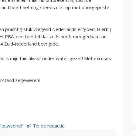
eland heeft het nog steeds niet op met doorgeprikte
n prachtig stuk vliegend Nederlands erfgoed. Hierbij
PH-PBA; een toestel dat zelfs heeft meegedaan aan
944 Zuid-Nederland bevrijdde.
b ik mijn tuin alvast onder water gezet! Met excuses
rstand zegevieren!
nieuwsbrief
Tip de redactie