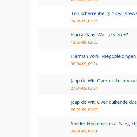
Ton Scherrenberg: "Ik wil ste
24-05-09, 01:05
Harry Haas: Wat te vieren?
13-05-09, 02:05
Herman Vonk: Vliegopleidingen
30-04-09, 09:04
Jaap de Wit: Over de Luchtvaart
27-04-09, 03:04
Jaap de Wit: Over duikende dua
26-02-09, 01:02
Sander Heijmans: eco-/vlieg-/t
24-01-09, 05:01