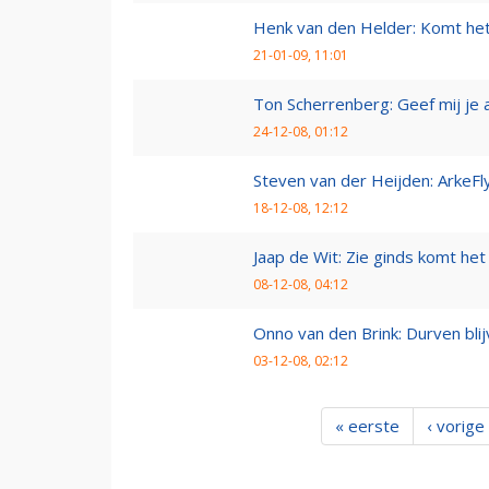
Henk van den Helder: Komt he
21-01-09, 11:01
Ton Scherrenberg: Geef mij je 
24-12-08, 01:12
Steven van der Heijden: ArkeFl
18-12-08, 12:12
Jaap de Wit: Zie ginds komt het
08-12-08, 04:12
Onno van den Brink: Durven bl
03-12-08, 02:12
« eerste
‹ vorige