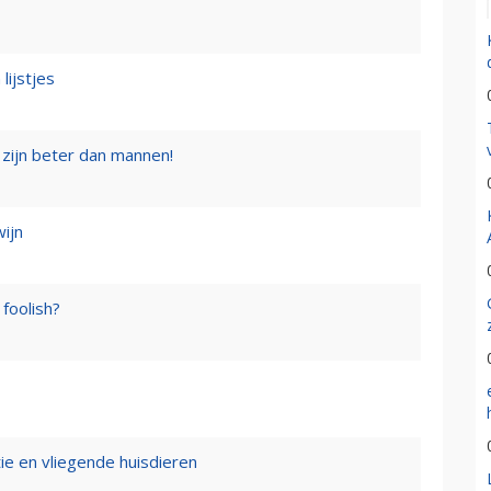
lijstjes
zijn beter dan mannen!
wijn
foolish?
tie en vliegende huisdieren