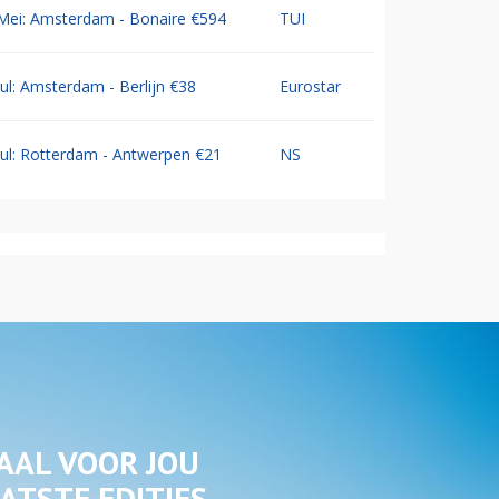
Mei: Amsterdam - Bonaire €594
TUI
Jul: Amsterdam - Berlijn €38
Eurostar
Jul: Rotterdam - Antwerpen €21
NS
AAL VOOR JOU
ATSTE EDITIES