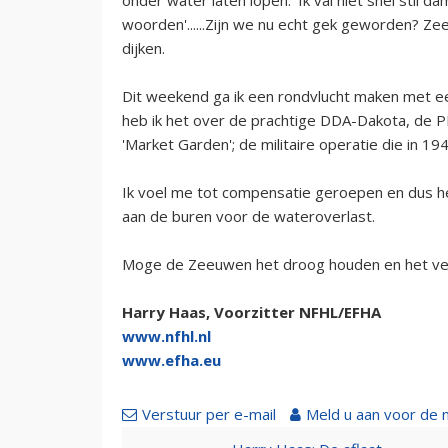
woorden'......Zijn we nu echt gek geworden? Ze
dijken.
Dit weekend ga ik een rondvlucht maken met ee
heb ik het over de prachtige DDA-Dakota, de 
'Market Garden'; de militaire operatie die in 1
Ik voel me tot compensatie geroepen en dus he
aan de buren voor de wateroverlast.
Moge de Zeeuwen het droog houden en het ve
Harry Haas, Voorzitter NFHL/EFHA
www.nfhl.nl
www.efha.eu
Verstuur per e-mail
Meld u aan voor de 