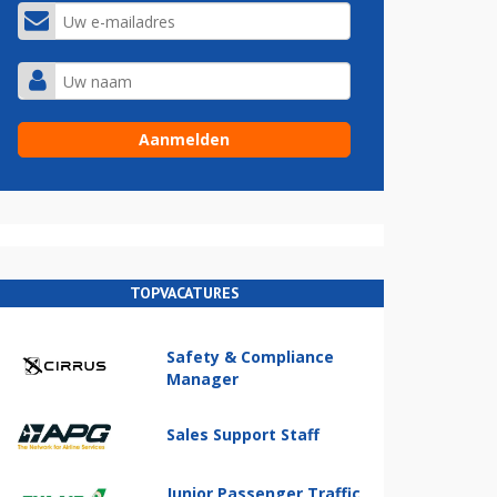
TOPVACATURES
Safety & Compliance
Manager
Sales Support Staff
Junior Passenger Traffic