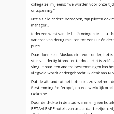
collega zei mij eens: "we worden voor onze tijd 
ontspanning."
Net als alle andere beroepen, zijn piloten ook
manager...
Iedereen west van de lijn Groningen-Maastricht 
variëren van dertig minuten tot een uur én dert
punt!
Daar doen ze in Moskou niet voor onder, het is
stuk van dertig kilometer te doen. Het is zelfs z
Vlieg je naar een andere bestemmingen kan het 
vliegveld wordt ondergebracht. Ik denk aan Nice
Dat de afstand tot het hotel niet zo veel met de
Bestemming Simferopol, op een werkelijk pracht
Oekraïne.
Door de drukte in de stad waren er geen hotels 
BETAALBARE hotels van...maar dat terzijde). A