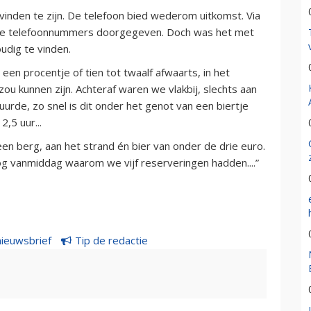
 te vinden te zijn. De telefoon bied wederom uitkomst. Via
cte telefoonnummers doorgegeven. Doch was het met
oudig te vinden.
een procentje of tien tot twaalf afwaarts, in het
zou kunnen zijn. Achteraf waren we vlakbij, slechts aan
uurde, zo snel is dit onder het genot van een biertje
2,5 uur...
een berg, aan het strand én bier van onder de drie euro.
nog vanmiddag waarom we vijf reserveringen hadden....”
nieuwsbrief
Tip de redactie