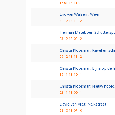
17-01-14, 11:01
Eric van Walsem: Weer
31-12-13, 12:12
Herman Mateboer: Schutterspu
23-12-13, 02:12
Christa Kloosman: Ravel en sc
09-12-13, 11:12
Christa Kloosman: Bijna op de he
19-11-13, 10:11
Christa Kloosman: Nieuw hoofd
02-11-13, 09:11
David van Vliet: Melkstraat
28-10-13, 07:10