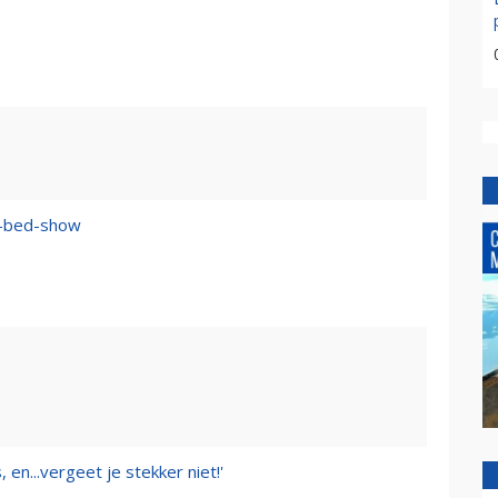
n–bed-show
 en...vergeet je stekker niet!'