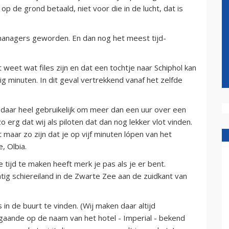
op de grond betaald, niet voor die in de lucht, dat is
 managers geworden. En dan nog het meest tijd-
weet wat files zijn en dat een tochtje naar Schiphol kan
ig minuten. In dit geval vertrekkend vanaf het zelfde
 daar heel gebruikelijk om meer dan een uur over een
o erg dat wij als piloten dat dan nog lekker vlot vinden.
maar zo zijn dat je op vijf minuten lópen van het
, Olbia.
 tijd te maken heeft merk je pas als je er bent.
ig schiereiland in de Zwarte Zee aan de zuidkant van
in de buurt te vinden. (Wij maken daar altijd
fgaande op de naam van het hotel - Imperial - bekend