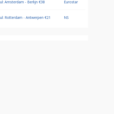
Jul: Amsterdam - Berlijn €38
Eurostar
Jul: Rotterdam - Antwerpen €21
NS