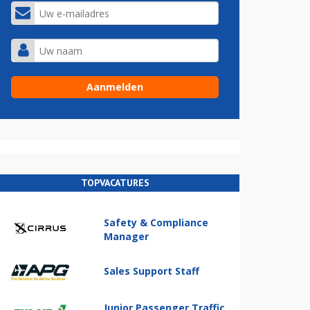
TOPVACATURES
Safety & Compliance
Manager
Sales Support Staff
Junior Passenger Traffic