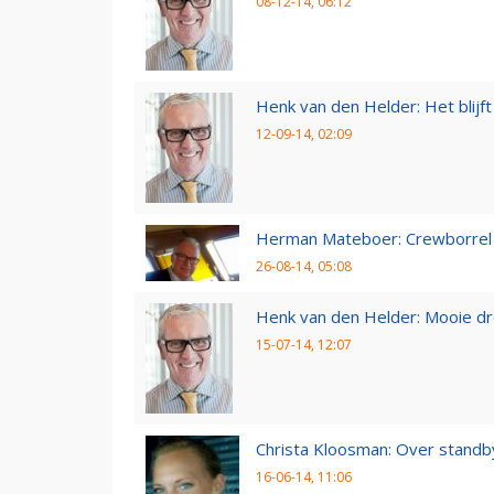
08-12-14, 06:12
Henk van den Helder: Het blijft 
12-09-14, 02:09
Herman Mateboer: Crewborrel
26-08-14, 05:08
Henk van den Helder: Mooie d
15-07-14, 12:07
Christa Kloosman: Over standb
16-06-14, 11:06