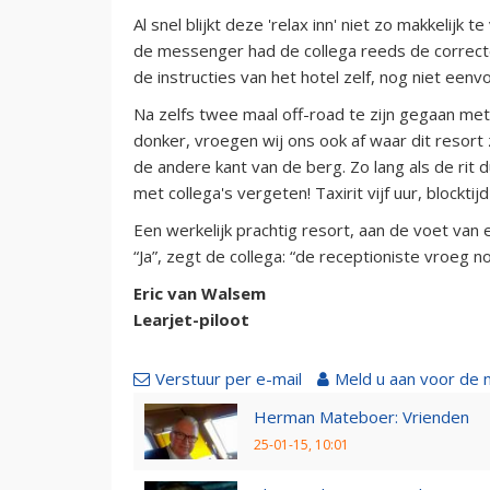
Al snel blijkt deze 'relax inn' niet zo makkelijk
de messenger had de collega reeds de corre
de instructies van het hotel zelf, nog niet eenv
Na zelfs twee maal off-road te zijn gegaan met 
donker, vroegen wij ons ook af waar dit resort 
de andere kant van de berg. Zo lang als de rit d
met collega's vergeten! Taxirit vijf uur, blocktijd 
Een werkelijk prachtig resort, aan de voet van 
“Ja”, zegt de collega: “de receptioniste vroeg 
Eric van Walsem
Learjet-piloot
Verstuur per e-mail
Meld u aan voor de 
Herman Mateboer: Vrienden
25-01-15, 10:01