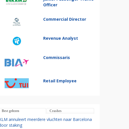
Officer
Commercial Director
Revenue Analyst
Commissaris
Retail Employee
Best gelezen
Crashes
KLM annuleert meerdere vluchten naar Barcelona
door staking