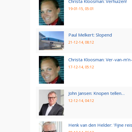
Christa Kloosman: Verhuizen!
19-01-15, 05:01
Paul Melkert: Slopend
21-12-14, 08:12
Christa Kloosman: Ver-van-m’
17-12-14, 05:12
John Jansen: Knopen tellen…
12-12-14, 04:12
Henk van den Helder: 'Fijne reis,