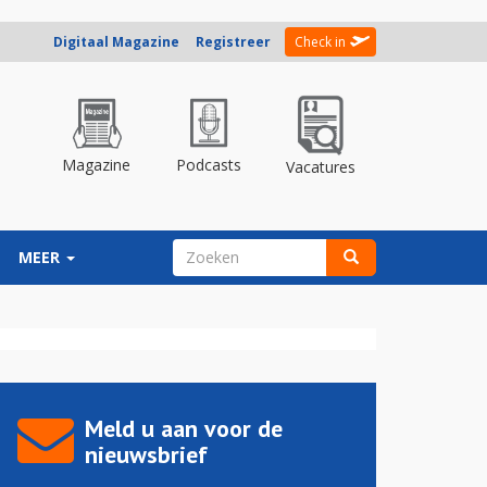
Digitaal Magazine
Registreer
Check in
Magazine
Podcasts
Vacatures
ZOEKVELD
MEER
Zoeken
Meld u aan voor de
nieuwsbrief