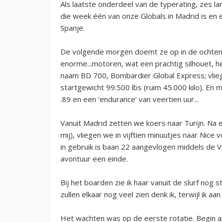
Als laatste onderdeel van de typerating, zes la
die week één van onze Globals in Madrid is en e
Spanje.
De volgende morgen doemt ze op in de ochtendz
enorme...motoren, wat een prachtig silhouet, het
naam BD 700, Bombardier Global Express; vlieg
startgewicht 99.500 lbs (ruim 45.000 kilo). En
.89 en een ‘endurance’ van veertien uur...
Vanuit Madrid zetten we koers naar Turijn. Na el
mij), vliegen we in vijftien minuutjes naar Nice 
in gebruik is baan 22 aangevlogen middels de VO
avontuur een einde.
Bij het boarden zie ik haar vanuit de slurf nog
zullen elkaar nog veel zien denk ik, terwijl ik aa
Het wachten was op de eerste rotatie. Begin a