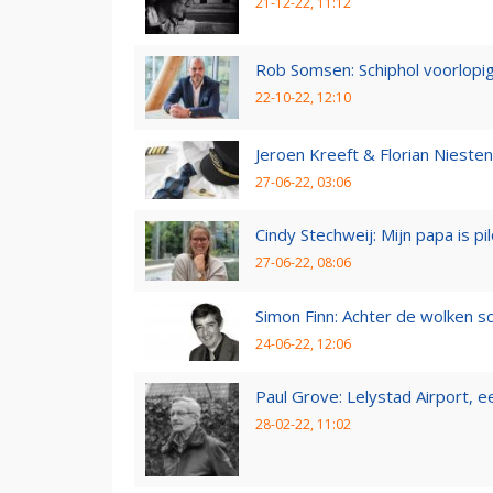
21-12-22, 11:12
Rob Somsen: Schiphol voorlopig
22-10-22, 12:10
Jeroen Kreeft & Florian Niesten:
27-06-22, 03:06
Cindy Stechweij: Mijn papa is pi
27-06-22, 08:06
Simon Finn: Achter de wolken sc
24-06-22, 12:06
Paul Grove: Lelystad Airport, 
28-02-22, 11:02