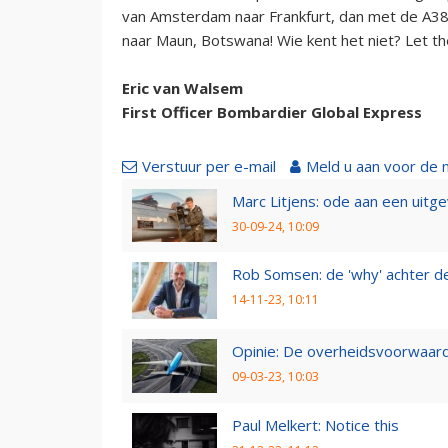
van Amsterdam naar Frankfurt, dan met de A38
naar Maun, Botswana! Wie kent het niet? Let t
Eric van Walsem
First Officer Bombardier Global Express
Verstuur per e-mail
Meld u aan voor de 
Marc Litjens: ode aan een uitg
30-09-24, 10:09
Rob Somsen: de 'why' achter d
14-11-23, 10:11
Opinie: De overheidsvoorwaarde
09-03-23, 10:03
Paul Melkert: Notice this