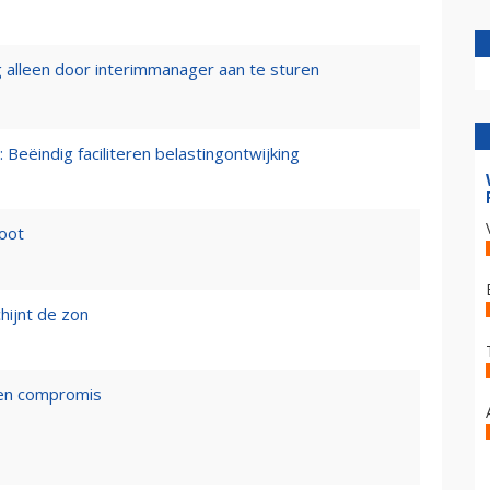
 alleen door interimmanager aan te sturen
 Beëindig faciliteren belastingontwijking
loot
hijnt de zon
een compromis