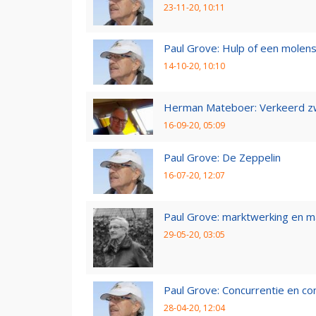
23-11-20, 10:11
Paul Grove: Hulp of een molen
14-10-20, 10:10
Herman Mateboer: Verkeerd z
16-09-20, 05:09
Paul Grove: De Zeppelin
16-07-20, 12:07
Paul Grove: marktwerking en 
29-05-20, 03:05
Paul Grove: Concurrentie en co
28-04-20, 12:04