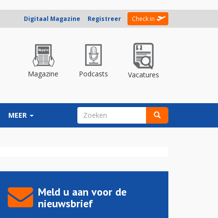
Digitaal Magazine
Registreer
Check in
Magazine
Podcasts
Vacatures
ZOEKVELD
MEER
Zoeken
Meld u aan voor de
nieuwsbrief