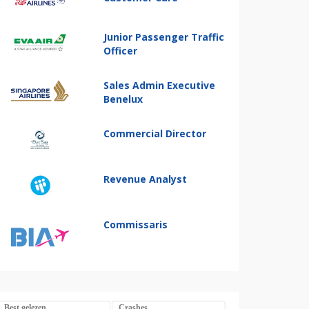
Junior Passenger Traffic
Officer
Sales Admin Executive
Benelux
Commercial Director
Revenue Analyst
Commissaris
Best gelezen
Crashes