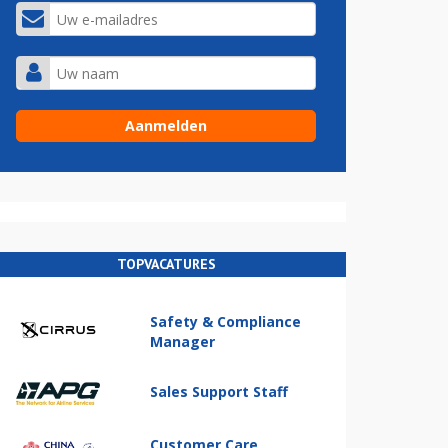
TOPVACATURES
Safety & Compliance
Manager
Sales Support Staff
Customer Care