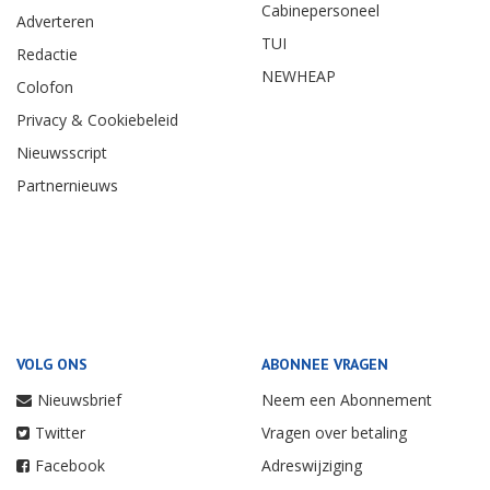
Cabinepersoneel
Adverteren
TUI
Redactie
NEWHEAP
Colofon
Privacy & Cookiebeleid
Nieuwsscript
Partnernieuws
VOLG ONS
ABONNEE VRAGEN
Nieuwsbrief
Neem een Abonnement
Twitter
Vragen over betaling
Facebook
Adreswijziging