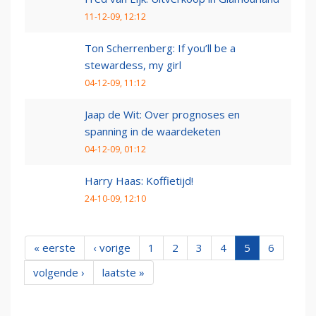
11-12-09, 12:12
Ton Scherrenberg: If you’ll be a
stewardess, my girl
04-12-09, 11:12
Jaap de Wit: Over prognoses en
spanning in de waardeketen
04-12-09, 01:12
Harry Haas: Koffietijd!
24-10-09, 12:10
« eerste
‹ vorige
1
2
3
4
5
6
volgende ›
laatste »