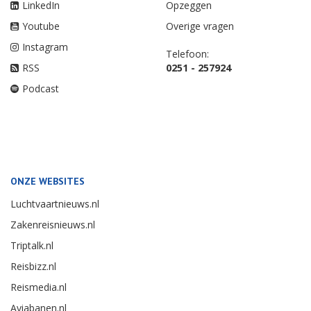
LinkedIn
Opzeggen
Youtube
Overige vragen
Instagram
Telefoon:
RSS
0251 - 257924
Podcast
ONZE WEBSITES
Luchtvaartnieuws.nl
Zakenreisnieuws.nl
Triptalk.nl
Reisbizz.nl
Reismedia.nl
Aviabanen.nl