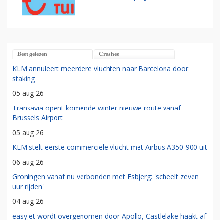
Best gelezen
Crashes
KLM annuleert meerdere vluchten naar Barcelona door
staking
05 aug 26
Transavia opent komende winter nieuwe route vanaf
Brussels Airport
05 aug 26
KLM stelt eerste commerciële vlucht met Airbus A350-900 uit
06 aug 26
Groningen vanaf nu verbonden met Esbjerg: 'scheelt zeven
uur rijden'
04 aug 26
easyJet wordt overgenomen door Apollo, Castlelake haakt af