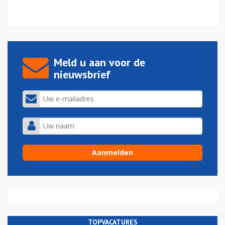
Meld u aan voor de
nieuwsbrief
TOPVACATURES