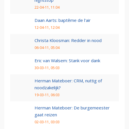
22-04-11, 11:04
Daan Aarts: baptême de l'air
12-04-11, 12:04
Christa Kloosman: Redder in nood
06-04-11, 05:04
Eric van Walsem: Stank voor dank
30-03-11, 05:03
Herman Mateboer: CRM, nuttig of
noodzakelijk?
19-03-11, 06:03
Herman Mateboer: De burgemeester
gaat reizen
02-03-11, 03:03