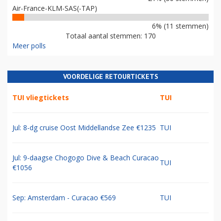
Air-France-KLM-SAS(-TAP)
6% (11 stemmen)
Totaal aantal stemmen: 170
Meer polls
VOORDELIGE RETOURTICKETS
TUI vliegtickets
TUI
Jul: 8-dg cruise Oost Middellandse Zee €1235
TUI
Jul: 9-daagse Chogogo Dive & Beach Curacao
TUI
€1056
Sep: Amsterdam - Curacao €569
TUI