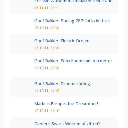
Eric van Walsem: luchtvaartbureaucratie
08-11-11, 12:11
Goof Bakker: Boeing 787: fatto in Italia
15-10-11, 02:10
Goof Bakker: Electric Dream
13-10-11, 11:10
Goof Bakker: Een droom van een motor
12-10-11, 12:10
Goof Bakker: Droomscholing
11-10-11, 11:10
Made in Europe...the Dreamliner!
10-10-11, 11:10
Diederik Swart: Werken of zitten?