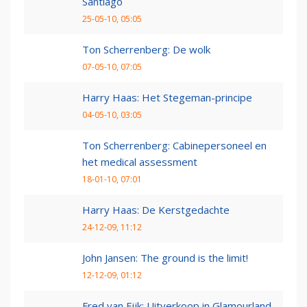
Santiago
25-05-10, 05:05
Ton Scherrenberg: De wolk
07-05-10, 07:05
Harry Haas: Het Stegeman-principe
04-05-10, 03:05
Ton Scherrenberg: Cabinepersoneel en
het medical assessment
18-01-10, 07:01
Harry Haas: De Kerstgedachte
24-12-09, 11:12
John Jansen: The ground is the limit!
12-12-09, 01:12
Fred van Eijk: Uitverkoop in Glamourland