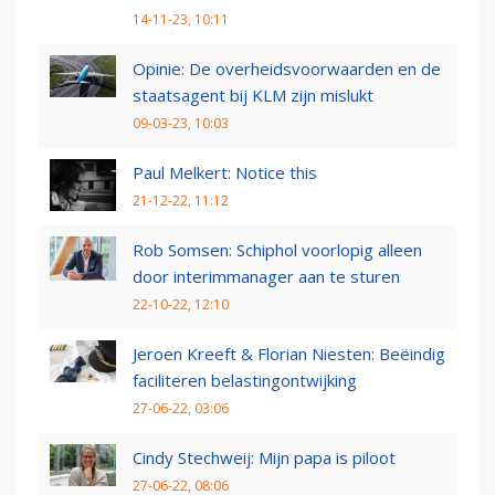
14-11-23, 10:11
Opinie: De overheidsvoorwaarden en de
staatsagent bij KLM zijn mislukt
09-03-23, 10:03
Paul Melkert: Notice this
21-12-22, 11:12
Rob Somsen: Schiphol voorlopig alleen
door interimmanager aan te sturen
22-10-22, 12:10
Jeroen Kreeft & Florian Niesten: Beëindig
faciliteren belastingontwijking
27-06-22, 03:06
Cindy Stechweij: Mijn papa is piloot
27-06-22, 08:06