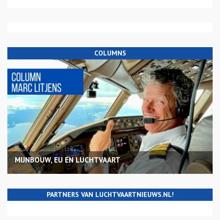
COLUMNS
MIJNBOUW, EU EN LUCHTVAART
PARTNERS VAN LUCHTVAARTNIEUWS.NL!