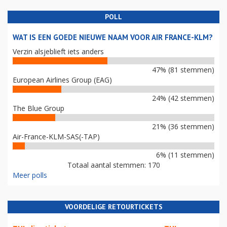
POLL
WAT IS EEN GOEDE NIEUWE NAAM VOOR AIR FRANCE-KLM?
Verzin alsjeblieft iets anders
47% (81 stemmen)
European Airlines Group (EAG)
24% (42 stemmen)
The Blue Group
21% (36 stemmen)
Air-France-KLM-SAS(-TAP)
6% (11 stemmen)
Totaal aantal stemmen: 170
Meer polls
VOORDELIGE RETOURTICKETS