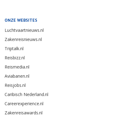
ONZE WEBSITES
Luchtvaartnieuws.nl
Zakenreisnieuws.nl
Triptalk.nl
Reisbizz.nl
Reismedia.nl
Aviabanen.nl
Reisjobs.nl
Caribisch Nederland.nl
Careerexperience.nl
Zakenreisawards.nl