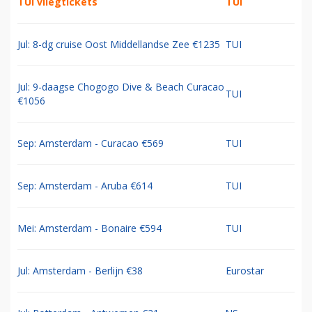
TUI vliegtickets
TUI
Jul: 8-dg cruise Oost Middellandse Zee €1235
TUI
Jul: 9-daagse Chogogo Dive & Beach Curacao
TUI
€1056
Sep: Amsterdam - Curacao €569
TUI
Sep: Amsterdam - Aruba €614
TUI
Mei: Amsterdam - Bonaire €594
TUI
Jul: Amsterdam - Berlijn €38
Eurostar