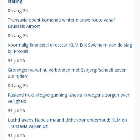
staking
05 aug 26
Transavia opent komende winter nieuwe route vanaf
Brussels Airport
05 aug 26
Voormalig financieel directeur KLM Erik Swelheim aan de slag
bij ProRail
31 jul 26
Groningen vanaf nu verbonden met Esbjerg: 'scheelt zeven
uur rijden'
04 aug 26
Rusland trekt vliegvergunning Izhavia in wegens zorgen over
veiligheid
31 jul 26
Luchthavens Napels maand dicht voor onderhoud: KLM en
Transavia wijken uit
31 jul 26