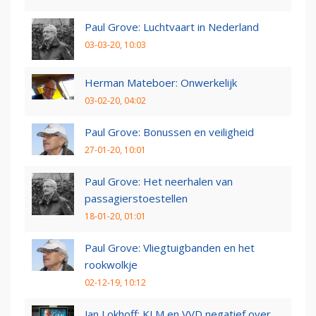
Paul Grove: Luchtvaart in Nederland
03-03-20, 10:03
Herman Mateboer: Onwerkelijk
03-02-20, 04:02
Paul Grove: Bonussen en veiligheid
27-01-20, 10:01
Paul Grove: Het neerhalen van
passagierstoestellen
18-01-20, 01:01
Paul Grove: Vliegtuigbanden en het
rookwolkje
02-12-19, 10:12
Jan Lokhoff: KLM en VVD negatief over