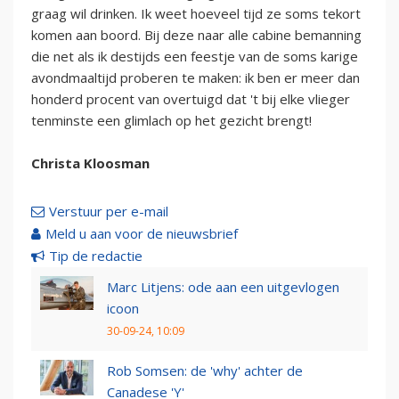
graag wil drinken. Ik weet hoeveel tijd ze soms tekort
komen aan boord. Bij deze naar alle cabine bemanning
die net als ik destijds een feestje van de soms karige
avondmaaltijd proberen te maken: ik ben er meer dan
honderd procent van overtuigd dat 't bij elke vlieger
tenminste een glimlach op het gezicht brengt!
Christa Kloosman
Verstuur per e-mail
Meld u aan voor de nieuwsbrief
Tip de redactie
Marc Litjens: ode aan een uitgevlogen
icoon
30-09-24, 10:09
Rob Somsen: de 'why' achter de
Canadese 'Y'