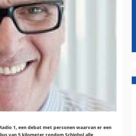
Radio 1, een debat met personen waarvan er een
dius van 5 kilometer rondom Schiphol alle