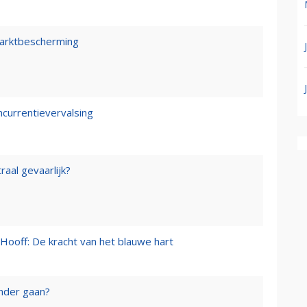
marktbescherming
ncurrentievervalsing
raal gevaarlijk?
Hooff: De kracht van het blauwe hart
onder gaan?