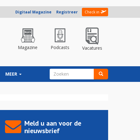
Digitaal Magazine
Registreer
Check in
Magazine
Podcasts
Vacatures
ZOEKVELD
MEER
Zoeken
Meld u aan voor de
nieuwsbrief