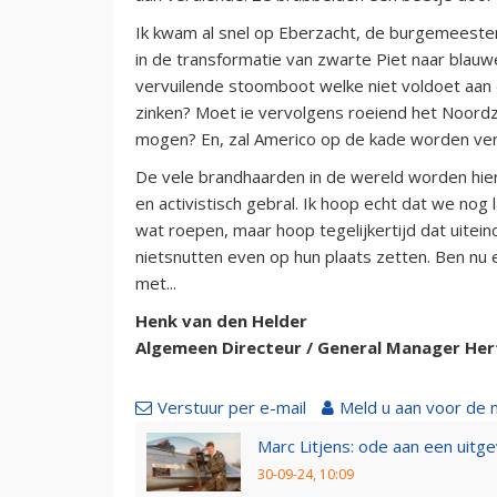
Ik kwam al snel op Eberzacht, de burgemeeste
in de transformatie van zwarte Piet naar blauwe,
vervuilende stoomboot welke niet voldoet aan
zinken? Moet ie vervolgens roeiend het Noord
mogen? En, zal Americo op de kade worden ver
De vele brandhaarden in de wereld worden hier i
en activistisch gebral. Ik hoop echt dat we no
wat roepen, maar hoop tegelijkertijd dat uitein
nietsnutten even op hun plaats zetten. Ben nu e
met...
Henk van den Helder
Algemeen Directeur / General Manager Her
Verstuur per e-mail
Meld u aan voor de 
Marc Litjens: ode aan een uitg
30-09-24, 10:09