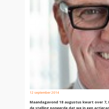
12 september 2014
Maandagavond 18 augustus kwart over 7, 
de stelling poneerde dat we in een actiera