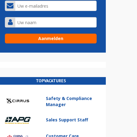
TOPVACATURES
Safety & Compliance
Manager
Sales Support Staff
Customer Care