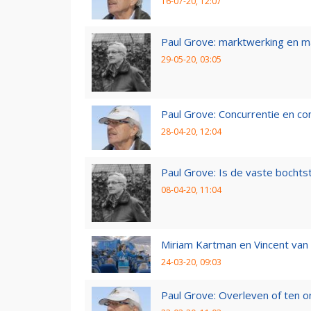
16-07-20, 12:07
Paul Grove: marktwerking en 
29-05-20, 03:05
Paul Grove: Concurrentie en co
28-04-20, 12:04
Paul Grove: Is de vaste bochtst
08-04-20, 11:04
Miriam Kartman en Vincent van 
24-03-20, 09:03
Paul Grove: Overleven of ten 