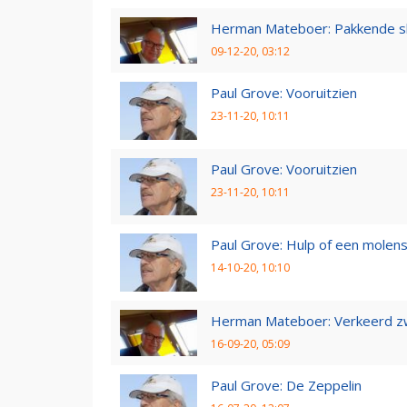
Herman Mateboer: Pakkende s
09-12-20, 03:12
Paul Grove: Vooruitzien
23-11-20, 10:11
Paul Grove: Vooruitzien
23-11-20, 10:11
Paul Grove: Hulp of een molen
14-10-20, 10:10
Herman Mateboer: Verkeerd z
16-09-20, 05:09
Paul Grove: De Zeppelin