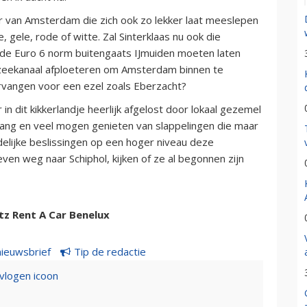
r van Amsterdam die zich ook zo lekker laat meeslepen
 gele, rode of witte. Zal Sinterklaas nu ook die
 de Euro 6 norm buitengaats IJmuiden moeten laten
zeekanaal afploeteren om Amsterdam binnen te
vangen voor een ezel zoals Eberzacht?
n dit kikkerlandje heerlijk afgelost door lokaal gezemel
g lang en veel mogen genieten van slappelingen die maar
delijke beslissingen op een hoger niveau deze
ven weg naar Schiphol, kijken of ze al begonnen zijn
tz Rent A Car Benelux
nieuwsbrief
Tip de redactie
evlogen icoon