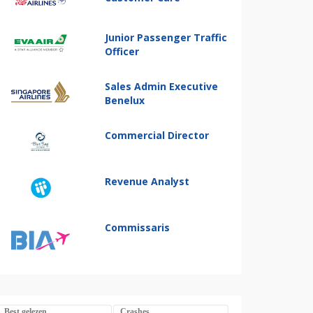
Junior Passenger Traffic
Officer
Sales Admin Executive
Benelux
Commercial Director
Revenue Analyst
Commissaris
Best gelezen
Crashes