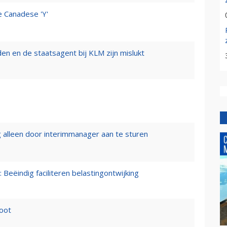
e Canadese 'Y'
n en de staatsagent bij KLM zijn mislukt
 alleen door interimmanager aan te sturen
 Beëindig faciliteren belastingontwijking
loot