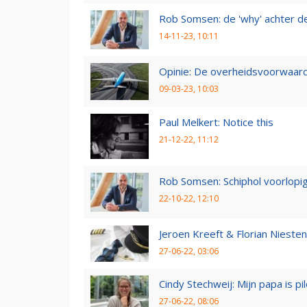
Rob Somsen: de 'why' achter d
14-11-23, 10:11
Opinie: De overheidsvoorwaarde
09-03-23, 10:03
Paul Melkert: Notice this
21-12-22, 11:12
Rob Somsen: Schiphol voorlopig
22-10-22, 12:10
Jeroen Kreeft & Florian Niesten:
27-06-22, 03:06
Cindy Stechweij: Mijn papa is pi
27-06-22, 08:06