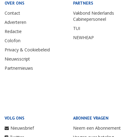
OVER ONS
PARTNERS
Contact
Vakbond Nederlands
Cabinepersoneel
Adverteren
TUI
Redactie
NEWHEAP
Colofon
Privacy & Cookiebeleid
Nieuwsscript
Partnernieuws
VOLG ONS
ABONNEE VRAGEN
Nieuwsbrief
Neem een Abonnement