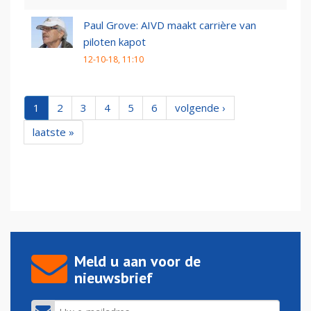
Paul Grove: AIVD maakt carrière van
piloten kapot
12-10-18, 11:10
1
2
3
4
5
6
volgende ›
laatste »
Meld u aan voor de
nieuwsbrief