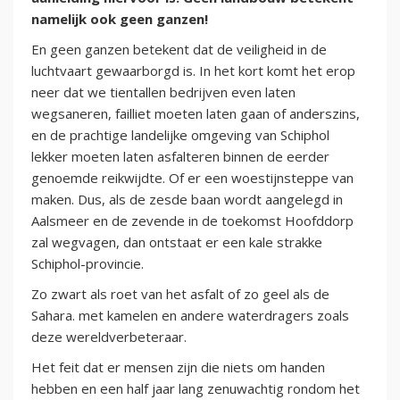
namelijk ook geen ganzen!
En geen ganzen betekent dat de veiligheid in de
luchtvaart gewaarborgd is. In het kort komt het erop
neer dat we tientallen bedrijven even laten
wegsaneren, failliet moeten laten gaan of anderszins,
en de prachtige landelijke omgeving van Schiphol
lekker moeten laten asfalteren binnen de eerder
genoemde reikwijdte. Of er een woestijnsteppe van
maken. Dus, als de zesde baan wordt aangelegd in
Aalsmeer en de zevende in de toekomst Hoofddorp
zal wegvagen, dan ontstaat er een kale strakke
Schiphol-provincie.
Zo zwart als roet van het asfalt of zo geel als de
Sahara. met kamelen en andere waterdragers zoals
deze wereldverbeteraar.
Het feit dat er mensen zijn die niets om handen
hebben en een half jaar lang zenuwachtig rondom het