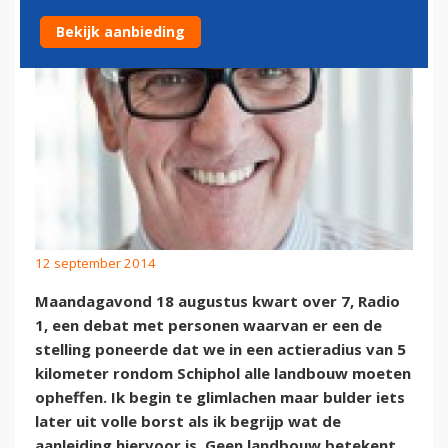
Bekijk aanbieding
12 september 2014
Maandagavond 18 augustus kwart over 7, Radio
1, een debat met personen waarvan er een de
stelling poneerde dat we in een actieradius van 5
kilometer rondom Schiphol alle landbouw moeten
opheffen. Ik begin te glimlachen maar bulder iets
later uit volle borst als ik begrijp wat de
aanleiding hiervoor is. Geen landbouw betekent