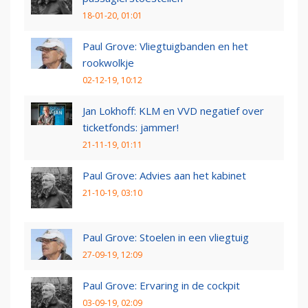
18-01-20, 01:01
Paul Grove: Vliegtuigbanden en het
rookwolkje
02-12-19, 10:12
Jan Lokhoff: KLM en VVD negatief over
ticketfonds: jammer!
21-11-19, 01:11
Paul Grove: Advies aan het kabinet
21-10-19, 03:10
Paul Grove: Stoelen in een vliegtuig
27-09-19, 12:09
Paul Grove: Ervaring in de cockpit
03-09-19, 02:09