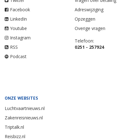
Twitter
Vragen over betaling
Facebook
Adreswijziging
LinkedIn
Opzeggen
Youtube
Overige vragen
Instagram
Telefoon:
RSS
0251 - 257924
Podcast
ONZE WEBSITES
Luchtvaartnieuws.nl
Zakenreisnieuws.nl
Triptalk.nl
Reisbizz.nl