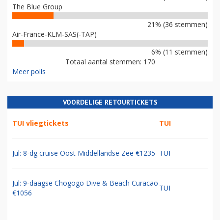
The Blue Group
21% (36 stemmen)
Air-France-KLM-SAS(-TAP)
6% (11 stemmen)
Totaal aantal stemmen: 170
Meer polls
VOORDELIGE RETOURTICKETS
TUI vliegtickets
TUI
Jul: 8-dg cruise Oost Middellandse Zee €1235
TUI
Jul: 9-daagse Chogogo Dive & Beach Curacao
TUI
€1056