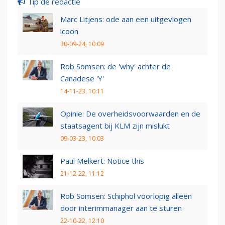
Tip de redactie
Marc Litjens: ode aan een uitgevlogen
icoon
30-09-24, 10:09
Rob Somsen: de 'why' achter de
Canadese 'Y'
14-11-23, 10:11
Opinie: De overheidsvoorwaarden en de
staatsagent bij KLM zijn mislukt
09-03-23, 10:03
Paul Melkert: Notice this
21-12-22, 11:12
Rob Somsen: Schiphol voorlopig alleen
door interimmanager aan te sturen
22-10-22, 12:10