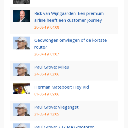
Rick van Wijngaarden: Een premium
airline heeft een customer journey
20-08-19, 04:08
Gedwongen omvliegen of de kortste
route?
26-07-19, 01:07
Paul Grove: Milieu
24-06-19, 02:06
Herman Mateboer: Hey Kid
01-06-19, 09:06
Paul Grove: Vliegangst
21-05-19, 12:05
Paul Grove: 737 MAX-motoren