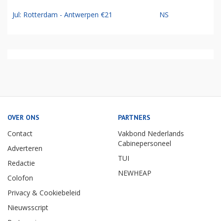
Jul: Rotterdam - Antwerpen €21
NS
OVER ONS
PARTNERS
Contact
Vakbond Nederlands
Cabinepersoneel
Adverteren
TUI
Redactie
NEWHEAP
Colofon
Privacy & Cookiebeleid
Nieuwsscript