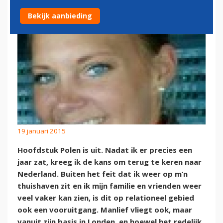
Bekijk aanbieding
19 januari 2015
Hoofdstuk Polen is uit. Nadat ik er precies een
jaar zat, kreeg ik de kans om terug te keren naar
Nederland. Buiten het feit dat ik weer op m’n
thuishaven zit en ik mijn familie en vrienden weer
veel vaker kan zien, is dit op relationeel gebied
ook een vooruitgang. Manlief vliegt ook, maar
vanuit zijn basis in Londen, en hoewel het redelijk