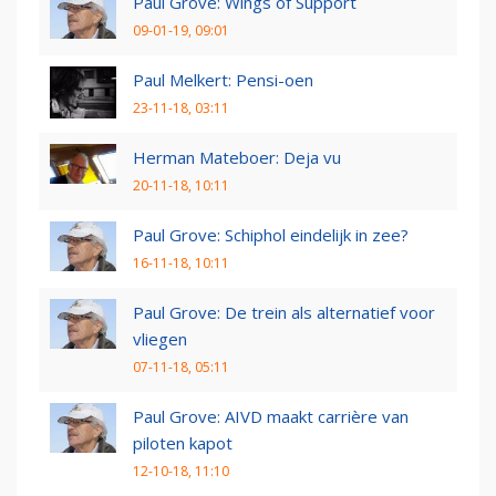
Paul Grove: Wings of Support
09-01-19, 09:01
Paul Melkert: Pensi-oen
23-11-18, 03:11
Herman Mateboer: Deja vu
20-11-18, 10:11
Paul Grove: Schiphol eindelijk in zee?
16-11-18, 10:11
Paul Grove: De trein als alternatief voor
vliegen
07-11-18, 05:11
Paul Grove: AIVD maakt carrière van
piloten kapot
12-10-18, 11:10