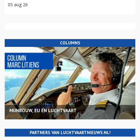
05 aug 26
COLUMNS
MIJNBOUW, EU EN LUCHTVAART
PARTNERS VAN LUCHTVAARTNIEUWS.NL!