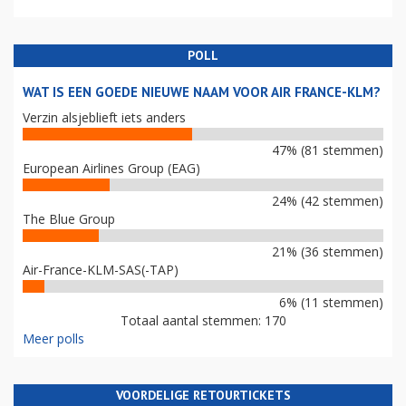
POLL
WAT IS EEN GOEDE NIEUWE NAAM VOOR AIR FRANCE-KLM?
Verzin alsjeblieft iets anders
47% (81 stemmen)
European Airlines Group (EAG)
24% (42 stemmen)
The Blue Group
21% (36 stemmen)
Air-France-KLM-SAS(-TAP)
6% (11 stemmen)
Totaal aantal stemmen: 170
Meer polls
VOORDELIGE RETOURTICKETS