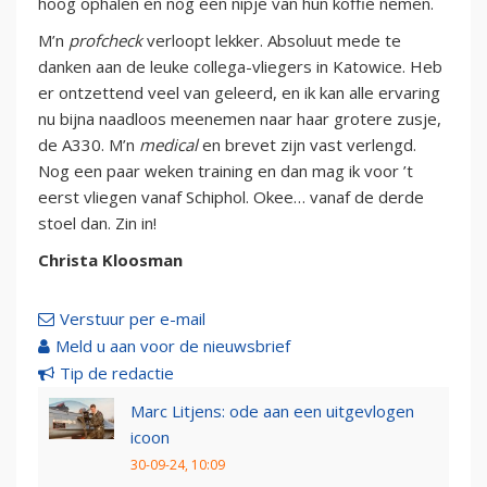
hoog ophalen en nog een nipje van hun koffie nemen.
M’n
profcheck
verloopt lekker. Absoluut mede te
danken aan de leuke collega-vliegers in Katowice. Heb
er ontzettend veel van geleerd, en ik kan alle ervaring
nu bijna naadloos meenemen naar haar grotere zusje,
de A330. M’n
medical
en brevet zijn vast verlengd.
Nog een paar weken training en dan mag ik voor ’t
eerst vliegen vanaf Schiphol. Okee… vanaf de derde
stoel dan. Zin in!
Christa Kloosman
Verstuur per e-mail
Meld u aan voor de nieuwsbrief
Tip de redactie
Marc Litjens: ode aan een uitgevlogen
icoon
30-09-24, 10:09