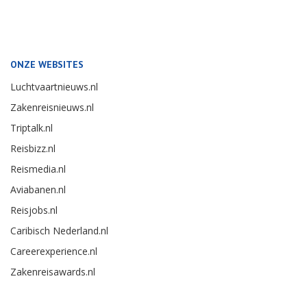
ONZE WEBSITES
Luchtvaartnieuws.nl
Zakenreisnieuws.nl
Triptalk.nl
Reisbizz.nl
Reismedia.nl
Aviabanen.nl
Reisjobs.nl
Caribisch Nederland.nl
Careerexperience.nl
Zakenreisawards.nl