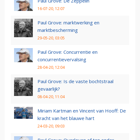
Paul Grove: De Zeppelin
16-07-20, 12:07
Paul Grove: marktwerking en
marktbescherming
29-05-20, 03:05
Paul Grove: Concurrentie en
concurrentievervalsing
28-04-20, 12:04
Paul Grove: Is de vaste bochtstraal
gevaarlijk?
08-04-20, 11:04
Miriam Kartman en Vincent van Hooff: De
kracht van het blauwe hart
24-03-20, 09:03