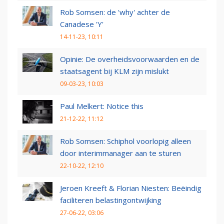
Rob Somsen: de 'why' achter de
Canadese 'Y'
14-11-23, 10:11
Opinie: De overheidsvoorwaarden en de
staatsagent bij KLM zijn mislukt
09-03-23, 10:03
Paul Melkert: Notice this
21-12-22, 11:12
Rob Somsen: Schiphol voorlopig alleen
door interimmanager aan te sturen
22-10-22, 12:10
Jeroen Kreeft & Florian Niesten: Beëindig
faciliteren belastingontwijking
27-06-22, 03:06