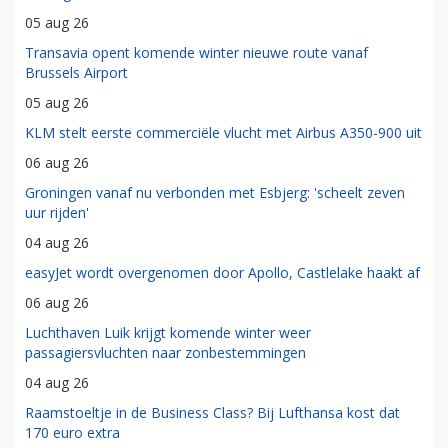
05 aug 26
Transavia opent komende winter nieuwe route vanaf
Brussels Airport
05 aug 26
KLM stelt eerste commerciële vlucht met Airbus A350-900 uit
06 aug 26
Groningen vanaf nu verbonden met Esbjerg: 'scheelt zeven
uur rijden'
04 aug 26
easyJet wordt overgenomen door Apollo, Castlelake haakt af
06 aug 26
Luchthaven Luik krijgt komende winter weer
passagiersvluchten naar zonbestemmingen
04 aug 26
Raamstoeltje in de Business Class? Bij Lufthansa kost dat
170 euro extra