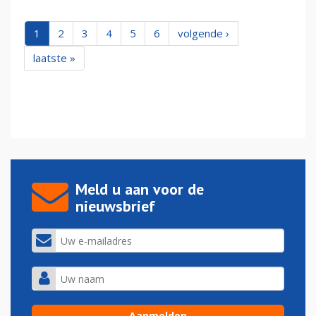
1
2
3
4
5
6
volgende ›
laatste »
Meld u aan voor de
nieuwsbrief