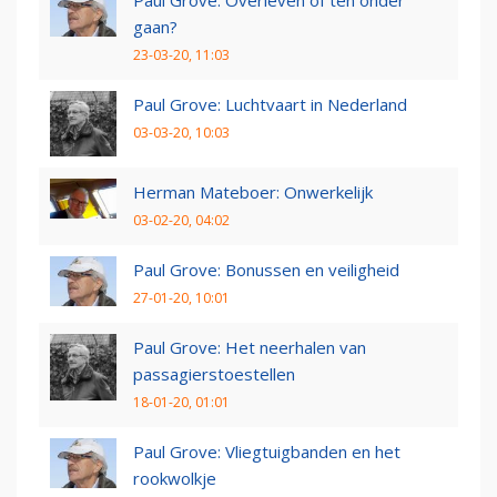
Paul Grove: Overleven of ten onder
gaan?
23-03-20, 11:03
Paul Grove: Luchtvaart in Nederland
03-03-20, 10:03
Herman Mateboer: Onwerkelijk
03-02-20, 04:02
Paul Grove: Bonussen en veiligheid
27-01-20, 10:01
Paul Grove: Het neerhalen van
passagierstoestellen
18-01-20, 01:01
Paul Grove: Vliegtuigbanden en het
rookwolkje