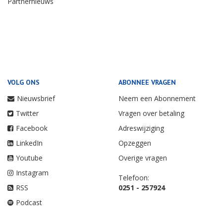
Partnernieuws
VOLG ONS
ABONNEE VRAGEN
Nieuwsbrief
Neem een Abonnement
Twitter
Vragen over betaling
Facebook
Adreswijziging
LinkedIn
Opzeggen
Youtube
Overige vragen
Instagram
Telefoon:
RSS
0251 - 257924
Podcast