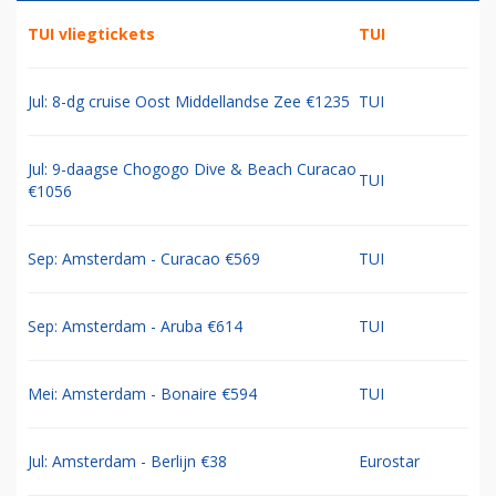
TUI vliegtickets
TUI
Jul: 8-dg cruise Oost Middellandse Zee €1235
TUI
Jul: 9-daagse Chogogo Dive & Beach Curacao
TUI
€1056
Sep: Amsterdam - Curacao €569
TUI
Sep: Amsterdam - Aruba €614
TUI
Mei: Amsterdam - Bonaire €594
TUI
Jul: Amsterdam - Berlijn €38
Eurostar