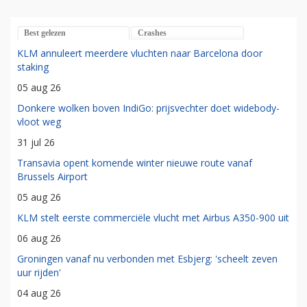
Best gelezen
Crashes
KLM annuleert meerdere vluchten naar Barcelona door
staking
05 aug 26
Donkere wolken boven IndiGo: prijsvechter doet widebody-
vloot weg
31 jul 26
Transavia opent komende winter nieuwe route vanaf
Brussels Airport
05 aug 26
KLM stelt eerste commerciële vlucht met Airbus A350-900 uit
06 aug 26
Groningen vanaf nu verbonden met Esbjerg: 'scheelt zeven
uur rijden'
04 aug 26