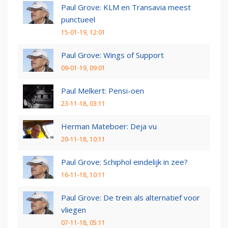
Paul Grove: KLM en Transavia meest
punctueel
15-01-19, 12:01
Paul Grove: Wings of Support
09-01-19, 09:01
Paul Melkert: Pensi-oen
23-11-18, 03:11
Herman Mateboer: Deja vu
20-11-18, 10:11
Paul Grove: Schiphol eindelijk in zee?
16-11-18, 10:11
Paul Grove: De trein als alternatief voor
vliegen
07-11-18, 05:11