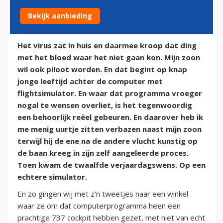
Bekijk aanbieding
7 juni 2014
Het virus zat in huis en daarmee kroop dat ding
met het bloed waar het niet gaan kon. Mijn zoon
wil ook piloot worden. En dat begint op knap
jonge leeftijd achter de computer met
flightsimulator. En waar dat programma vroeger
nogal te wensen overliet, is het tegenwoordig
een behoorlijk reëel gebeuren. En daarover heb ik
me menig uurtje zitten verbazen naast mijn zoon
terwijl hij de ene na de andere vlucht kunstig op
de baan kreeg in zijn zelf aangeleerde proces.
Toen kwam de twaalfde verjaardagswens. Op een
echtere simulator.
En zo gingen wij met z'n tweetjes naar een winkel
waar ze om dat computerprogramma heen een
prachtige 737 cockpit hebben gezet, met niet van echt