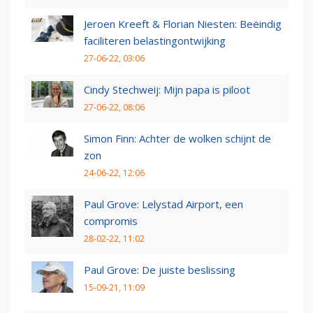
Jeroen Kreeft & Florian Niesten: Beëindig
faciliteren belastingontwijking
27-06-22, 03:06
Cindy Stechweij: Mijn papa is piloot
27-06-22, 08:06
Simon Finn: Achter de wolken schijnt de
zon
24-06-22, 12:06
Paul Grove: Lelystad Airport, een
compromis
28-02-22, 11:02
Paul Grove: De juiste beslissing
15-09-21, 11:09