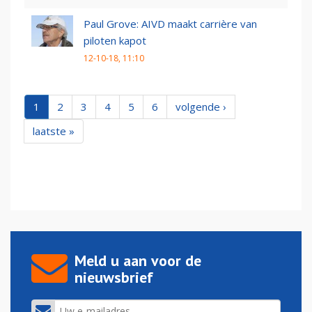
Paul Grove: AIVD maakt carrière van
piloten kapot
12-10-18, 11:10
1
2
3
4
5
6
volgende ›
laatste »
Meld u aan voor de
nieuwsbrief