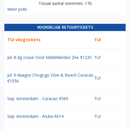
Totaal aantal stemmen: 170
Meer polls
VOORDELIGE RETOURTICKETS
TUI vliegtickets
TUI
Jul: 8-dg cruise Oost Middellandse Zee €1235
TUI
Jul: 9-daagse Chogogo Dive & Beach Curacao
TUI
€1056
Sep: Amsterdam - Curacao €569
TUI
Sep: Amsterdam - Aruba €614
TUI