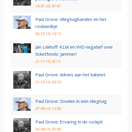
18-01-20, 01:01
Paul Grove: Vliegtuigbanden en het
rookwolkje
02-12-19, 10:12
Jan Lokhoff: KLM en VVD negatief over
ticketfonds: jammer!
21-11-19, 01:11
Paul Grove: Advies aan het kabinet
21-10-19, 03:10
Paul Grove: Stoelen in een vliegtuig
27-09-19, 12:09
Paul Grove: Ervaring in de cockpit
03-09-19, 02:09