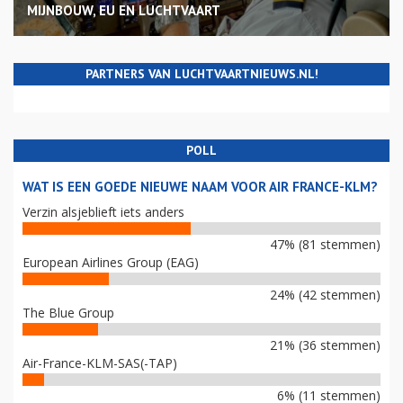
MIJNBOUW, EU EN LUCHTVAART
PARTNERS VAN LUCHTVAARTNIEUWS.NL!
POLL
WAT IS EEN GOEDE NIEUWE NAAM VOOR AIR FRANCE-KLM?
Verzin alsjeblieft iets anders
47% (81 stemmen)
European Airlines Group (EAG)
24% (42 stemmen)
The Blue Group
21% (36 stemmen)
Air-France-KLM-SAS(-TAP)
6% (11 stemmen)