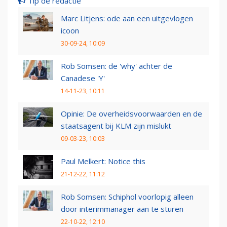
Tip de redactie
Marc Litjens: ode aan een uitgevlogen
icoon
30-09-24, 10:09
Rob Somsen: de 'why' achter de
Canadese 'Y'
14-11-23, 10:11
Opinie: De overheidsvoorwaarden en de
staatsagent bij KLM zijn mislukt
09-03-23, 10:03
Paul Melkert: Notice this
21-12-22, 11:12
Rob Somsen: Schiphol voorlopig alleen
door interimmanager aan te sturen
22-10-22, 12:10