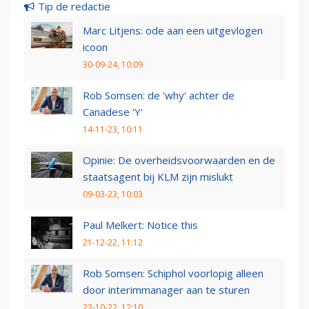
Tip de redactie
Marc Litjens: ode aan een uitgevlogen
icoon
30-09-24, 10:09
Rob Somsen: de 'why' achter de
Canadese 'Y'
14-11-23, 10:11
Opinie: De overheidsvoorwaarden en de
staatsagent bij KLM zijn mislukt
09-03-23, 10:03
Paul Melkert: Notice this
21-12-22, 11:12
Rob Somsen: Schiphol voorlopig alleen
door interimmanager aan te sturen
22-10-22, 12:10