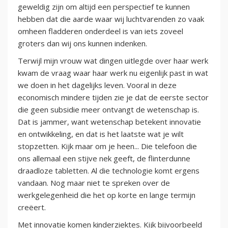
geweldig zijn om altijd een perspectief te kunnen
hebben dat die aarde waar wij luchtvarenden zo vaak
omheen fladderen onderdeel is van iets zoveel
groters dan wij ons kunnen indenken.
Terwijl mijn vrouw wat dingen uitlegde over haar werk
kwam de vraag waar haar werk nu eigenlijk past in wat
we doen in het dagelijks leven. Vooral in deze
economisch mindere tijden zie je dat de eerste sector
die geen subsidie meer ontvangt de wetenschap is.
Dat is jammer, want wetenschap betekent innovatie
en ontwikkeling, en dat is het laatste wat je wilt
stopzetten. Kijk maar om je heen... Die telefoon die
ons allemaal een stijve nek geeft, de flinterdunne
draadloze tabletten. Al die technologie komt ergens
vandaan. Nog maar niet te spreken over de
werkgelegenheid die het op korte en lange termijn
creëert.
Met innovatie komen kinderziektes. Kijk bijvoorbeeld