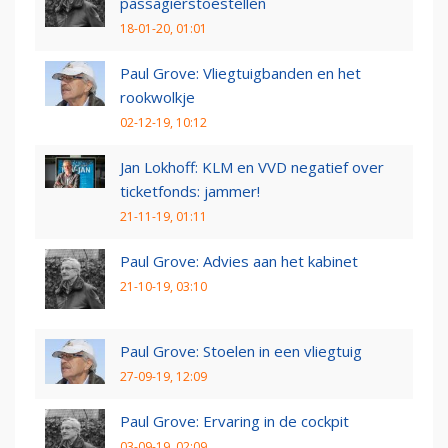
passagierstoestellen
18-01-20, 01:01
Paul Grove: Vliegtuigbanden en het
rookwolkje
02-12-19, 10:12
Jan Lokhoff: KLM en VVD negatief over
ticketfonds: jammer!
21-11-19, 01:11
Paul Grove: Advies aan het kabinet
21-10-19, 03:10
Paul Grove: Stoelen in een vliegtuig
27-09-19, 12:09
Paul Grove: Ervaring in de cockpit
03-09-19, 02:09