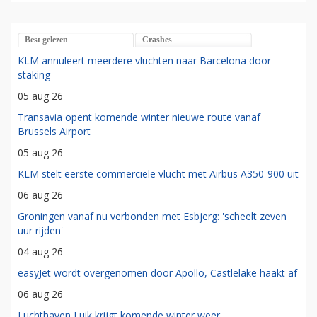
Best gelezen
Crashes
KLM annuleert meerdere vluchten naar Barcelona door
staking
05 aug 26
Transavia opent komende winter nieuwe route vanaf
Brussels Airport
05 aug 26
KLM stelt eerste commerciële vlucht met Airbus A350-900 uit
06 aug 26
Groningen vanaf nu verbonden met Esbjerg: 'scheelt zeven
uur rijden'
04 aug 26
easyJet wordt overgenomen door Apollo, Castlelake haakt af
06 aug 26
Luchthaven Luik krijgt komende winter weer