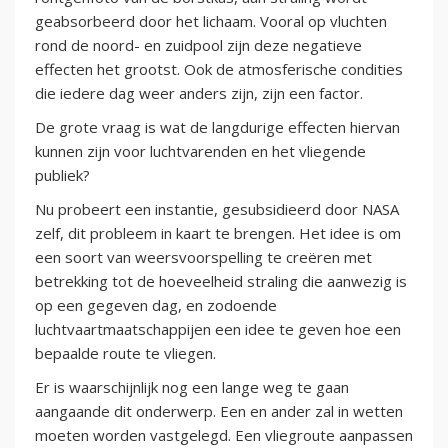
geabsorbeerd door het lichaam. Vooral op vluchten
rond de noord- en zuidpool zijn deze negatieve
effecten het grootst. Ook de atmosferische condities
die iedere dag weer anders zijn, zijn een factor.
De grote vraag is wat de langdurige effecten hiervan
kunnen zijn voor luchtvarenden en het vliegende
publiek?
Nu probeert een instantie, gesubsidieerd door NASA
zelf, dit probleem in kaart te brengen. Het idee is om
een soort van weersvoorspelling te creëren met
betrekking tot de hoeveelheid straling die aanwezig is
op een gegeven dag, en zodoende
luchtvaartmaatschappijen een idee te geven hoe een
bepaalde route te vliegen.
Er is waarschijnlijk nog een lange weg te gaan
aangaande dit onderwerp. Een en ander zal in wetten
moeten worden vastgelegd. Een vliegroute aanpassen