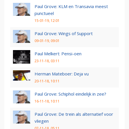
Paul Grove: KLM en Transavia meest
punctueel
15-01-19, 12:01
Paul Grove: Wings of Support
09-01-19, 09:01
Paul Melkert: Pensi-oen
23-11-18, 03:11
Herman Mateboer: Deja vu
20-11-18, 10:11
Paul Grove: Schiphol eindelijk in zee?
16-11-18, 10:11
Paul Grove: De trein als alternatief voor
vliegen
07-11-18, 05:11