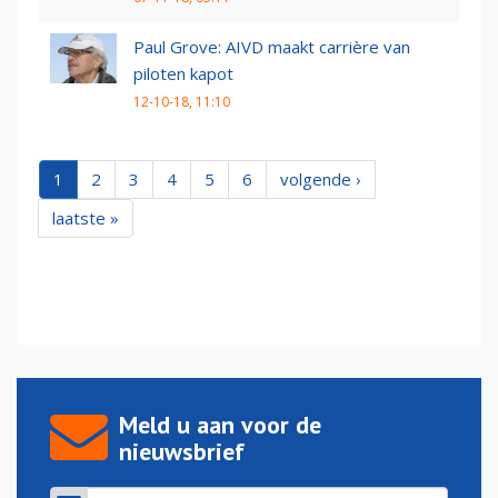
Paul Grove: AIVD maakt carrière van
piloten kapot
12-10-18, 11:10
1
2
3
4
5
6
volgende ›
laatste »
Meld u aan voor de
nieuwsbrief