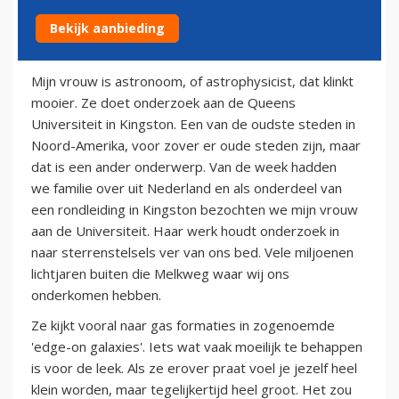
Bekijk aanbieding
28 oktober 2013
Mijn vrouw is astronoom, of astrophysicist, dat klinkt
mooier. Ze doet onderzoek aan de Queens
Universiteit in Kingston. Een van de oudste steden in
Noord-Amerika, voor zover er oude steden zijn, maar
dat is een ander onderwerp. Van de week hadden
we familie over uit Nederland en als onderdeel van
een rondleiding in Kingston bezochten we mijn vrouw
aan de Universiteit. Haar werk houdt onderzoek in
naar sterrenstelsels ver van ons bed. Vele miljoenen
lichtjaren buiten die Melkweg waar wij ons
onderkomen hebben.
Ze kijkt vooral naar gas formaties in zogenoemde
'edge-on galaxies'. Iets wat vaak moeilijk te behappen
is voor de leek. Als ze erover praat voel je jezelf heel
klein worden, maar tegelijkertijd heel groot. Het zou