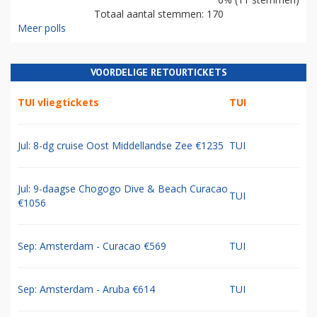
Totaal aantal stemmen: 170
Meer polls
VOORDELIGE RETOURTICKETS
TUI vliegtickets
TUI
Jul: 8-dg cruise Oost Middellandse Zee €1235
TUI
Jul: 9-daagse Chogogo Dive & Beach Curacao
TUI
€1056
Sep: Amsterdam - Curacao €569
TUI
Sep: Amsterdam - Aruba €614
TUI