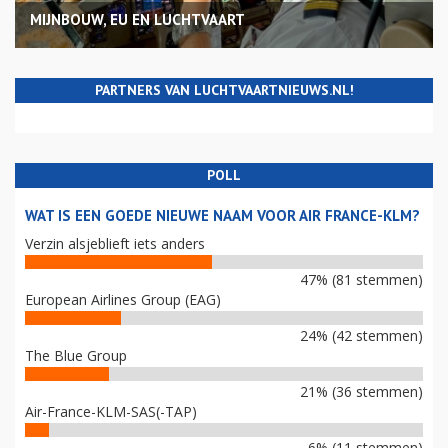
MIJNBOUW, EU EN LUCHTVAART
PARTNERS VAN LUCHTVAARTNIEUWS.NL!
POLL
WAT IS EEN GOEDE NIEUWE NAAM VOOR AIR FRANCE-KLM?
Verzin alsjeblieft iets anders
47% (81 stemmen)
European Airlines Group (EAG)
24% (42 stemmen)
The Blue Group
21% (36 stemmen)
Air-France-KLM-SAS(-TAP)
6% (11 stemmen)