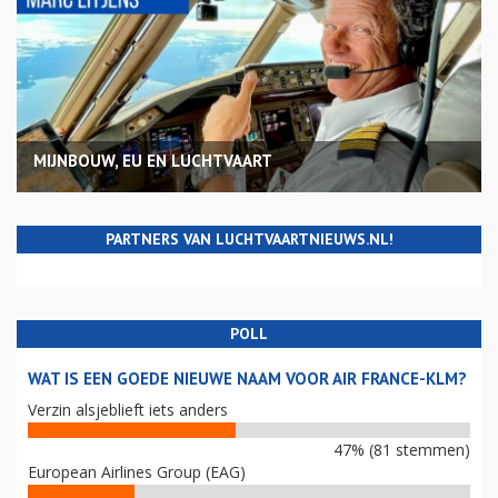
COLUMNS
MIJNBOUW, EU EN LUCHTVAART
PARTNERS VAN LUCHTVAARTNIEUWS.NL!