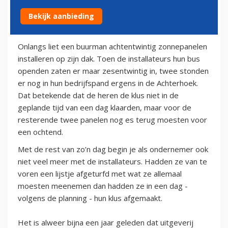
Bekijk aanbieding
8 oktober 2013
Onlangs liet een buurman achtentwintig zonnepanelen
installeren op zijn dak. Toen de installateurs hun bus
openden zaten er maar zesentwintig in, twee stonden
er nog in hun bedrijfspand ergens in de Achterhoek.
Dat betekende dat de heren de klus niet in de
geplande tijd van een dag klaarden, maar voor de
resterende twee panelen nog es terug moesten voor
een ochtend.
Met de rest van zo’n dag begin je als ondernemer ook
niet veel meer met de installateurs. Hadden ze van te
voren een lijstje afgeturfd met wat ze allemaal
moesten meenemen dan hadden ze in een dag -
volgens de planning - hun klus afgemaakt.
Het is alweer bijna een jaar geleden dat uitgeverij