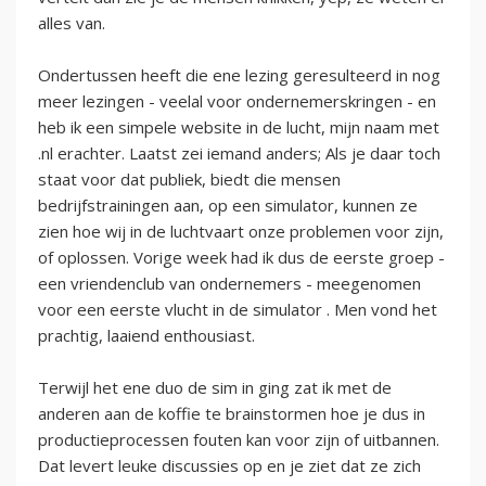
alles van.
Ondertussen heeft die ene lezing geresulteerd in nog
meer lezingen - veelal voor ondernemerskringen - en
heb ik een simpele website in de lucht, mijn naam met
.nl erachter. Laatst zei iemand anders; Als je daar toch
staat voor dat publiek, biedt die mensen
bedrijfstrainingen aan, op een simulator, kunnen ze
zien hoe wij in de luchtvaart onze problemen voor zijn,
of oplossen. Vorige week had ik dus de eerste groep -
een vriendenclub van ondernemers - meegenomen
voor een eerste vlucht in de simulator . Men vond het
prachtig, laaiend enthousiast.
Terwijl het ene duo de sim in ging zat ik met de
anderen aan de koffie te brainstormen hoe je dus in
productieprocessen fouten kan voor zijn of uitbannen.
Dat levert leuke discussies op en je ziet dat ze zich