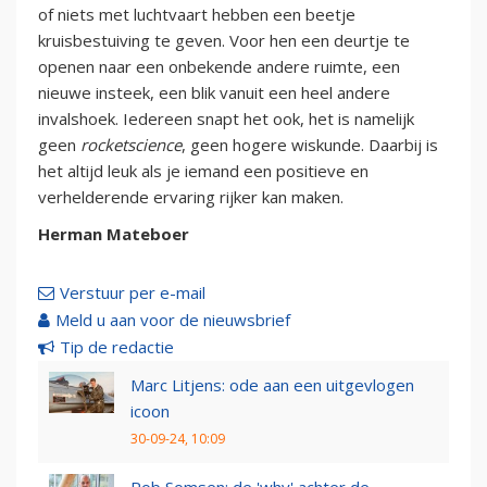
of niets met luchtvaart hebben een beetje
kruisbestuiving te geven. Voor hen een deurtje te
openen naar een onbekende andere ruimte, een
nieuwe insteek, een blik vanuit een heel andere
invalshoek. Iedereen snapt het ook, het is namelijk
geen
rocketscience
, geen hogere wiskunde. Daarbij is
het altijd leuk als je iemand een positieve en
verhelderende ervaring rijker kan maken.
Herman Mateboer
Verstuur per e-mail
Meld u aan voor de nieuwsbrief
Tip de redactie
Marc Litjens: ode aan een uitgevlogen
icoon
30-09-24, 10:09
Rob Somsen: de 'why' achter de