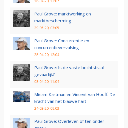
16-07-20, 12:07
Paul Grove: marktwerking en
marktbescherming
29-05-20, 03:05
Paul Grove: Concurrentie en
concurrentievervalsing
28-04-20, 12:04
Paul Grove: Is de vaste bochtstraal
gevaarlijk?
08-04-20, 11:04
Miriam Kartman en Vincent van Hooff: De
kracht van het blauwe hart
24-03-20, 09:03
Paul Grove: Overleven of ten onder
gaan?