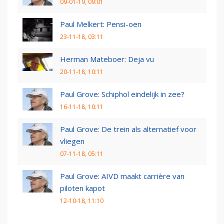
09-01-19, 09:01
Paul Melkert: Pensi-oen
23-11-18, 03:11
Herman Mateboer: Deja vu
20-11-18, 10:11
Paul Grove: Schiphol eindelijk in zee?
16-11-18, 10:11
Paul Grove: De trein als alternatief voor
vliegen
07-11-18, 05:11
Paul Grove: AIVD maakt carrière van
piloten kapot
12-10-18, 11:10