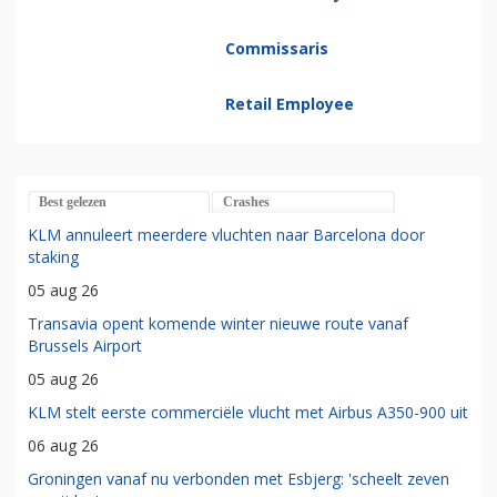
Commercial Director
Revenue Analyst
Commissaris
Retail Employee
Best gelezen
Crashes
KLM annuleert meerdere vluchten naar Barcelona door
staking
05 aug 26