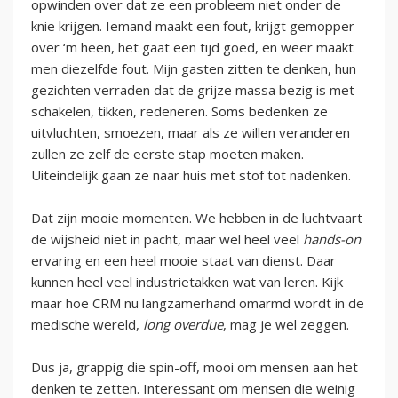
opwinden over dat ze een probleem niet onder de
knie krijgen. Iemand maakt een fout, krijgt gemopper
over ‘m heen, het gaat een tijd goed, en weer maakt
men diezelfde fout. Mijn gasten zitten te denken, hun
gezichten verraden dat de grijze massa bezig is met
schakelen, tikken, redeneren. Soms bedenken ze
uitvluchten, smoezen, maar als ze willen veranderen
zullen ze zelf de eerste stap moeten maken.
Uiteindelijk gaan ze naar huis met stof tot nadenken.
Dat zijn mooie momenten. We hebben in de luchtvaart
de wijsheid niet in pacht, maar wel heel veel
hands-on
ervaring en een heel mooie staat van dienst. Daar
kunnen heel veel industrietakken wat van leren. Kijk
maar hoe CRM nu langzamerhand omarmd wordt in de
medische wereld,
long overdue
, mag je wel zeggen.
Dus ja, grappig die spin-off, mooi om mensen aan het
denken te zetten. Interessant om mensen die weinig