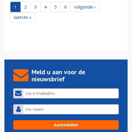
1
2
3
4
5
6
volgende ›
laatste »
Meld u aan voor de
nieuwsbrief