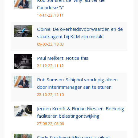
Canadese 'Y'
14-11-23, 10:11
Opinie: De overheidsvoorwaarden en de
staatsagent bij KLM zijn mislukt
09-03-23, 10:03
Paul Melkert: Notice this
21-12-22, 11:12
Rob Somsen: Schiphol voorlopig alleen
door interimmanager aan te sturen
22-10-22, 12:10
Jeroen Kreeft & Florian Niesten: Beëindig
faciliteren belastingontwijking
27-06-22, 03:06
Cindy Stechweij: Mijn papa is piloot