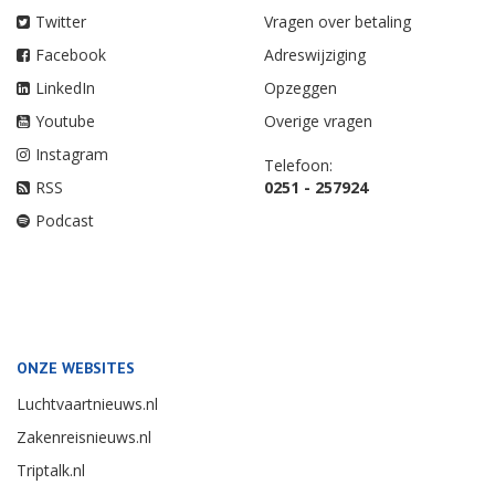
VOLG ONS
ABONNEE VRAGEN
Nieuwsbrief
Neem een Abonnement
Twitter
Vragen over betaling
Facebook
Adreswijziging
LinkedIn
Opzeggen
Youtube
Overige vragen
Instagram
Telefoon:
RSS
0251 - 257924
Podcast