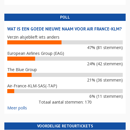
POLL
WAT IS EEN GOEDE NIEUWE NAAM VOOR AIR FRANCE-KLM?
Verzin alsjeblieft iets anders
47% (81 stemmen)
European Airlines Group (EAG)
24% (42 stemmen)
The Blue Group
21% (36 stemmen)
Air-France-KLM-SAS(-TAP)
6% (11 stemmen)
Totaal aantal stemmen: 170
Meer polls
VOORDELIGE RETOURTICKETS