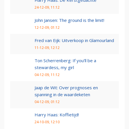
Harry Haas: De Kerstgedachte
24-12-09, 11:12
John Jansen: The ground is the limit!
12-12-09, 01:12
Fred van Eijk: Uitverkoop in Glamourland
11-12-09, 12:12
Ton Scherrenberg: If you’ll be a
stewardess, my girl
04-12-09, 11:12
Jaap de Wit: Over prognoses en
spanning in de waardeketen
04-12-09, 01:12
Harry Haas: Koffietijd!
24-10-09, 12:10