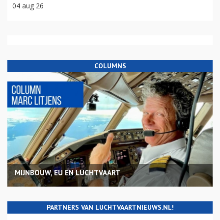
04 aug 26
COLUMNS
MIJNBOUW, EU EN LUCHTVAART
PARTNERS VAN LUCHTVAARTNIEUWS.NL!