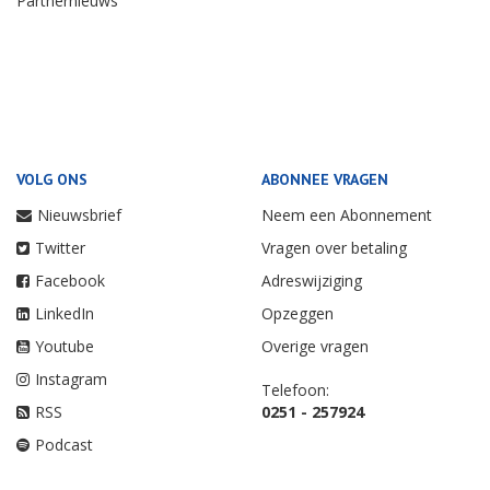
Partnernieuws
VOLG ONS
ABONNEE VRAGEN
Nieuwsbrief
Neem een Abonnement
Twitter
Vragen over betaling
Facebook
Adreswijziging
LinkedIn
Opzeggen
Youtube
Overige vragen
Instagram
Telefoon:
RSS
0251 - 257924
Podcast