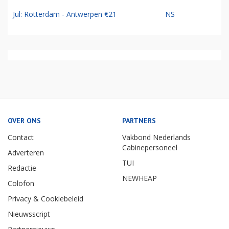
Jul: Rotterdam - Antwerpen €21
NS
OVER ONS
PARTNERS
Contact
Vakbond Nederlands
Cabinepersoneel
Adverteren
TUI
Redactie
NEWHEAP
Colofon
Privacy & Cookiebeleid
Nieuwsscript