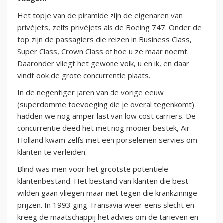
Het topje van de piramide zijn de eigenaren van
privéjets, zelfs privéjets als de Boeing 747. Onder de
top zijn de passagiers die reizen in Business Class,
Super Class, Crown Class of hoe u ze maar noemt.
Daaronder vliegt het gewone volk, u en ik, en daar
vindt ook de grote concurrentie plaats.
In de negentiger jaren van de vorige eeuw
(superdomme toevoeging die je overal tegenkomt)
hadden we nog amper last van low cost carriers. De
concurrentie deed het met nog mooier bestek, Air
Holland kwam zelfs met een porseleinen servies om
klanten te verleiden.
Blind was men voor het grootste potentiële
klantenbestand. Het bestand van klanten die best
wilden gaan vliegen maar niet tegen die krankzinnige
prijzen. In 1993 ging Transavia weer eens slecht en
kreeg de maatschappij het advies om de tarieven en