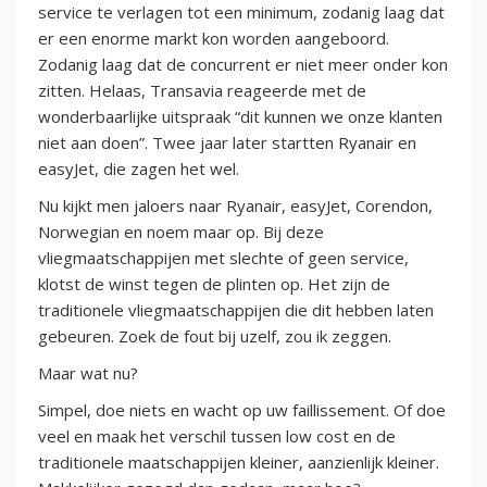
service te verlagen tot een minimum, zodanig laag dat
er een enorme markt kon worden aangeboord.
Zodanig laag dat de concurrent er niet meer onder kon
zitten. Helaas, Transavia reageerde met de
wonderbaarlijke uitspraak “dit kunnen we onze klanten
niet aan doen”. Twee jaar later startten Ryanair en
easyJet, die zagen het wel.
Nu kijkt men jaloers naar Ryanair, easyJet, Corendon,
Norwegian en noem maar op. Bij deze
vliegmaatschappijen met slechte of geen service,
klotst de winst tegen de plinten op. Het zijn de
traditionele vliegmaatschappijen die dit hebben laten
gebeuren. Zoek de fout bij uzelf, zou ik zeggen.
Maar wat nu?
Simpel, doe niets en wacht op uw faillissement. Of doe
veel en maak het verschil tussen low cost en de
traditionele maatschappijen kleiner, aanzienlijk kleiner.