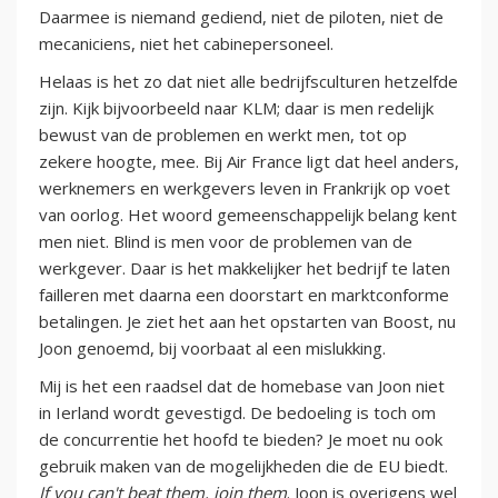
Daarmee is niemand gediend, niet de piloten, niet de
mecaniciens, niet het cabinepersoneel.
Helaas is het zo dat niet alle bedrijfsculturen hetzelfde
zijn. Kijk bijvoorbeeld naar KLM; daar is men redelijk
bewust van de problemen en werkt men, tot op
zekere hoogte, mee. Bij Air France ligt dat heel anders,
werknemers en werkgevers leven in Frankrijk op voet
van oorlog. Het woord gemeenschappelijk belang kent
men niet. Blind is men voor de problemen van de
werkgever. Daar is het makkelijker het bedrijf te laten
failleren met daarna een doorstart en marktconforme
betalingen. Je ziet het aan het opstarten van Boost, nu
Joon genoemd, bij voorbaat al een mislukking.
Mij is het een raadsel dat de homebase van Joon niet
in Ierland wordt gevestigd. De bedoeling is toch om
de concurrentie het hoofd te bieden? Je moet nu ook
gebruik maken van de mogelijkheden die de EU biedt.
If you can't beat them, join them
. Joon is overigens wel