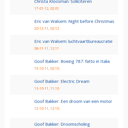
Christa Kloosman: Solliciteren
17-01-12, 02:01
Eric van Walsem: Night before Christmas
20-12-11, 02:12
Eric van Walsem: luchtvaartbureaucratie
08-11-11, 12:11
Goof Bakker: Boeing 787: fatto in Italia
15-10-11, 02:10
Goof Bakker: Electric Dream
13-10-11, 11:10
Goof Bakker: Een droom van een motor
12-10-11, 12:10
Goof Bakker: Droomscholing