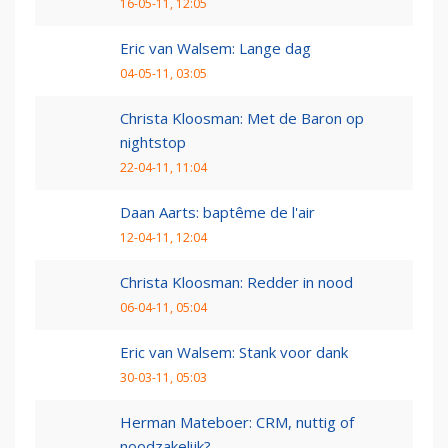
16-05-11, 12:05
Eric van Walsem: Lange dag
04-05-11, 03:05
Christa Kloosman: Met de Baron op
nightstop
22-04-11, 11:04
Daan Aarts: baptême de l'air
12-04-11, 12:04
Christa Kloosman: Redder in nood
06-04-11, 05:04
Eric van Walsem: Stank voor dank
30-03-11, 05:03
Herman Mateboer: CRM, nuttig of
noodzakelijk?