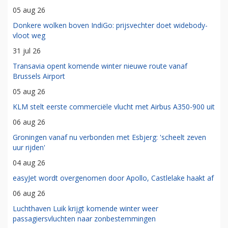
05 aug 26
Donkere wolken boven IndiGo: prijsvechter doet widebody-
vloot weg
31 jul 26
Transavia opent komende winter nieuwe route vanaf
Brussels Airport
05 aug 26
KLM stelt eerste commerciële vlucht met Airbus A350-900 uit
06 aug 26
Groningen vanaf nu verbonden met Esbjerg: 'scheelt zeven
uur rijden'
04 aug 26
easyJet wordt overgenomen door Apollo, Castlelake haakt af
06 aug 26
Luchthaven Luik krijgt komende winter weer
passagiersvluchten naar zonbestemmingen