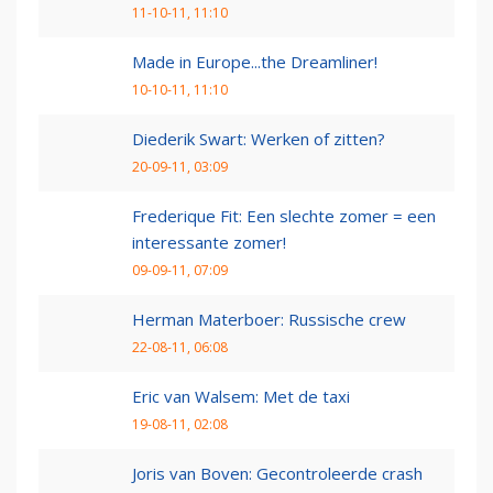
11-10-11, 11:10
Made in Europe...the Dreamliner!
10-10-11, 11:10
Diederik Swart: Werken of zitten?
20-09-11, 03:09
Frederique Fit: Een slechte zomer = een
interessante zomer!
09-09-11, 07:09
Herman Materboer: Russische crew
22-08-11, 06:08
Eric van Walsem: Met de taxi
19-08-11, 02:08
Joris van Boven: Gecontroleerde crash