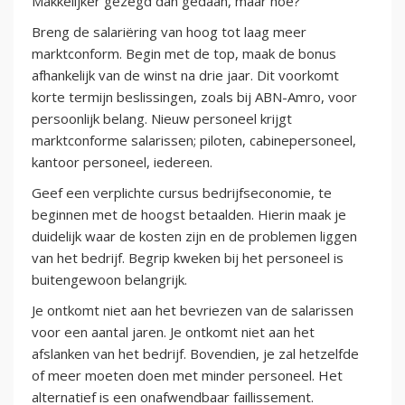
Makkelijker gezegd dan gedaan, maar hoe?
Breng de salariëring van hoog tot laag meer
marktconform. Begin met de top, maak de bonus
afhankelijk van de winst na drie jaar. Dit voorkomt
korte termijn beslissingen, zoals bij ABN-Amro, voor
persoonlijk belang. Nieuw personeel krijgt
marktconforme salarissen; piloten, cabinepersoneel,
kantoor personeel, iedereen.
Geef een verplichte cursus bedrijfseconomie, te
beginnen met de hoogst betaalden. Hierin maak je
duidelijk waar de kosten zijn en de problemen liggen
van het bedrijf. Begrip kweken bij het personeel is
buitengewoon belangrijk.
Je ontkomt niet aan het bevriezen van de salarissen
voor een aantal jaren. Je ontkomt niet aan het
afslanken van het bedrijf. Bovendien, je zal hetzelfde
of meer moeten doen met minder personeel. Het
alternatief is een onafwendbaar faillissement.