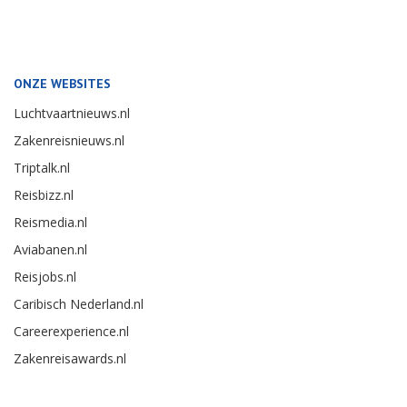
ONZE WEBSITES
Luchtvaartnieuws.nl
Zakenreisnieuws.nl
Triptalk.nl
Reisbizz.nl
Reismedia.nl
Aviabanen.nl
Reisjobs.nl
Caribisch Nederland.nl
Careerexperience.nl
Zakenreisawards.nl