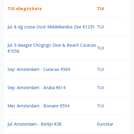
TUI vliegtickets
TUI
Jul: 8-dg cruise Oost Middellandse Zee €1235
TUI
Jul: 9-daagse Chogogo Dive & Beach Curacao
TUI
€1056
Sep: Amsterdam - Curacao €569
TUI
Sep: Amsterdam - Aruba €614
TUI
Mei: Amsterdam - Bonaire €594
TUI
Jul: Amsterdam - Berlijn €38
Eurostar