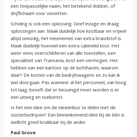
een toepasselijke naam, het betekend dobber, of
drijflichaam voor visnetten.
Scholing is ook een oplossing. Geef inzage en draag
oplossingen aan. Maak duidelijk hoe kostbaar en vrijwel
altijd onnodig, het meenemen van extra brandstof is.
Maak duidelijk hoeveel een extra cabinelid kost. Het
weer eens overschilderen van alle toestellen, een
specialiteit van Transavia, kost een vermogen. Het
hebben van een kantoor op de luchthaven, waarom
daar? De kosten van de bedrijfswagens en zo kan ik
wel doorgaan. Pas wanneer al het personeel, van hoog
tot laag, beseft dat er bezuinigd moet worden is er
een uitweg en toekomst.
Is het een idee om de ideeënbus te delen met de
zusterbedrijven? Een binnenkomend idee bij de één is
wellicht goed bruikbaar bij de ander.
Paul Grove