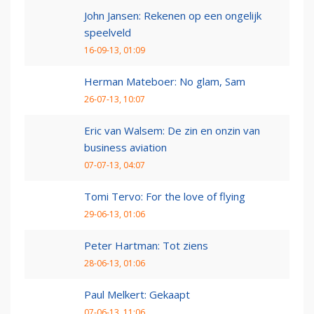
John Jansen: Rekenen op een ongelijk
speelveld
16-09-13, 01:09
Herman Mateboer: No glam, Sam
26-07-13, 10:07
Eric van Walsem: De zin en onzin van
business aviation
07-07-13, 04:07
Tomi Tervo: For the love of flying
29-06-13, 01:06
Peter Hartman: Tot ziens
28-06-13, 01:06
Paul Melkert: Gekaapt
07-06-13, 11:06