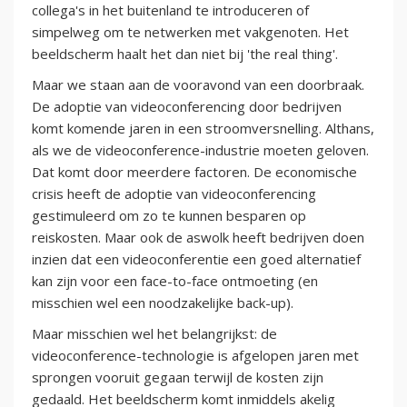
collega's in het buitenland te introduceren of
simpelweg om te netwerken met vakgenoten. Het
beeldscherm haalt het dan niet bij 'the real thing'.
Maar we staan aan de vooravond van een doorbraak.
De adoptie van videoconferencing door bedrijven
komt komende jaren in een stroomversnelling. Althans,
als we de videoconference-industrie moeten geloven.
Dat komt door meerdere factoren. De economische
crisis heeft de adoptie van videoconferencing
gestimuleerd om zo te kunnen besparen op
reiskosten. Maar ook de aswolk heeft bedrijven doen
inzien dat een videoconferentie een goed alternatief
kan zijn voor een face-to-face ontmoeting (en
misschien wel een noodzakelijke back-up).
Maar misschien wel het belangrijkst: de
videoconference-technologie is afgelopen jaren met
sprongen vooruit gegaan terwijl de kosten zijn
gedaald. Het beeldscherm komt inmiddels akelig