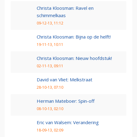
Christa Kloosman: Ravel en
schimmelkaas
09-12-13, 11:12
Christa Kloosman: Bijna op de helft!
19-11-13, 10:11
Christa Kloosman: Nieuw hoofdstuk!
02-11-13, 09:11
David van Vliet: Melkstraat
28-10-13, 07:10
Herman Mateboer: Spin-off
08-10-13, 02:10
Eric van Walsem: Verandering
18-09-13, 02:09