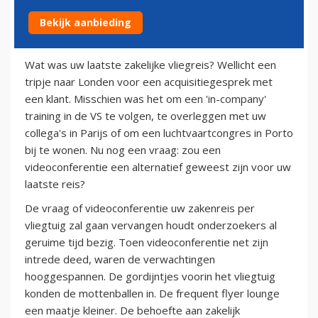
Bekijk aanbieding
20 juli 2010
Wat was uw laatste zakelijke vliegreis? Wellicht een
tripje naar Londen voor een acquisitiegesprek met
een klant. Misschien was het om een 'in-company'
training in de VS te volgen, te overleggen met uw
collega's in Parijs of om een luchtvaartcongres in Porto
bij te wonen. Nu nog een vraag: zou een
videoconferentie een alternatief geweest zijn voor uw
laatste reis?
De vraag of videoconferentie uw zakenreis per
vliegtuig zal gaan vervangen houdt onderzoekers al
geruime tijd bezig. Toen videoconferentie net zijn
intrede deed, waren de verwachtingen
hooggespannen. De gordijntjes voorin het vliegtuig
konden de mottenballen in. De frequent flyer lounge
een maatje kleiner. De behoefte aan zakelijk