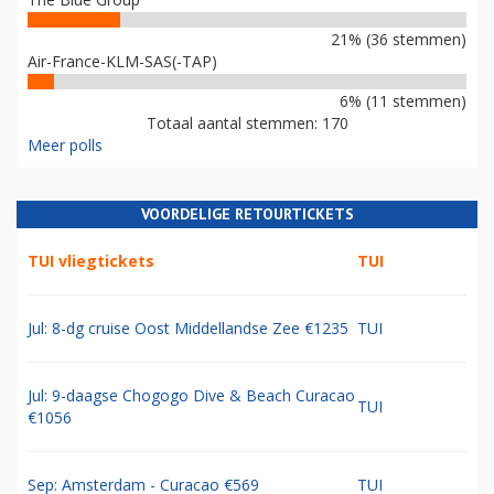
21% (36 stemmen)
Air-France-KLM-SAS(-TAP)
6% (11 stemmen)
Totaal aantal stemmen: 170
Meer polls
VOORDELIGE RETOURTICKETS
TUI vliegtickets
TUI
Jul: 8-dg cruise Oost Middellandse Zee €1235
TUI
Jul: 9-daagse Chogogo Dive & Beach Curacao
TUI
€1056
Sep: Amsterdam - Curacao €569
TUI