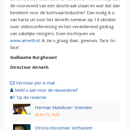
de vooravond van een doorbraak staan en wat dat dan
betekent voor de luchtvaartindustrie? Dan nodig ik u
van harte uit voor het Airneth-seminar op 14 oktober
over videoconferencing en het veranderend gedrag
van zakelijke reizigers. Even inschrijven via
www.airneth.nl
. Ik zie u graag daar, gewoon, 'face-to-
face'.
Guillaume Burghouwt
Directeur Airneth
Verstuur per e-mail
Meld u aan voor de nieuwsbrief
Tip de redactie
Herman Mateboer: Vrienden
25-01-15, 10:01
Christa Kloosman: Verhuizen!