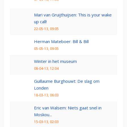
Mari van Gruijthuijsen: This is your wake
up call!
22-05-13, 09:05
Herman Mateboer: Bill & Bill
05-05-13, 09:05
Winter in het museum
08-04-13, 12:04
Guillaume Burghouwt: De slag om
Londen
18-03-13, 06:03
Eric van Walsem: Niets gaat snel in
Moskou...
15-03-13, 02:03