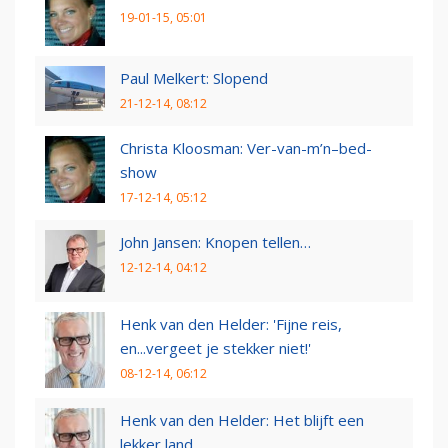
19-01-15, 05:01
Paul Melkert: Slopend
21-12-14, 08:12
Christa Kloosman: Ver-van-m’n–bed-
show
17-12-14, 05:12
John Jansen: Knopen tellen…
12-12-14, 04:12
Henk van den Helder: 'Fijne reis,
en...vergeet je stekker niet!'
08-12-14, 06:12
Henk van den Helder: Het blijft een
lekker land...