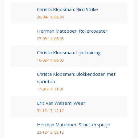
Christa Kloosman: Bird Strike
26-04-14, 06:04
Herman Mateboer: Rollercoaster
27-03-14, 06:03
Christa Kloosman: Lijn-training.
10-03-14, 06:03
Christa Kloosman: Blokkendozen met
sprieten
17-01-14, 11:01
Eric van Walsem: Weer
31-12-13, 12:12
Herman Mateboer: Schuttersputje
23-12-13, 02:12