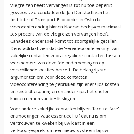
vliegreizen heeft vervangen is tot nu toe beperkt
geweest. Zo concludeerde Jon Denstadli van het
Institute of Transport Economics in Oslo dat
videoconferencing binnen Noorse bedrijven maximaal
3,5 procent van de vliegreizen vervangen heeft.
Canadees onderzoek komt tot soortgelijke getallen.
Denstadli laat zien dat de 'vervideoconferencing' van
zakelijke contacten vooral reguliere contacten tussen
werknemers van dezelfde ondernemingen op
verschillende locaties betreft. De belangrijkste
argumenten om voor deze contacten
videoconferencing te gebruiken zijn enerzijds kosten-
en reistijdbesparingen en anderzijds het sneller
kunnen nemen van beslissingen.
Voor andere zakelijke contacten blijven 'face-to-face'
ontmoetingen vaak essentieel. Of dat nu is om
vertrouwen te kweken bij uw klant in een
verkoopgesprek, om een nieuw systeem bij uw