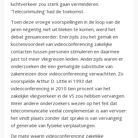
luchtverkeer zou sterk gaan verminderen.
'Telecommuting' had de toekomst.
Toen deze vroege voorspellingen in de loop van de
jaren negentig niet uit bleken te komen, werd het
debat genuanceerder. Enerzijds zou het gemak en
kostenvoordeel van videoconferencing zakelijke
contacten tussen personen stimuleren en daarmee
juist tot meer vliegreizen leiden. Anderzijds waren er
onderzoeken die een gematigde substitutie van
zakenreizen door videoconferencing verwachtten. Zo
voorspelde Arthur D. Little in 1993 dat
videoconferencing in 2010 tien procent van het
zakelijke vliegverkeer in de VS zou hebben vervangen.
Weer andere onderzoekers wezen op het feit dat
telecommunicatie veelal complementair is aan vervoer:
het vindt plaats zonder dat sprake is van vervanging
of generatie van fysieke verplaatsingen.
De mate waarin videoconferencing zakelijke