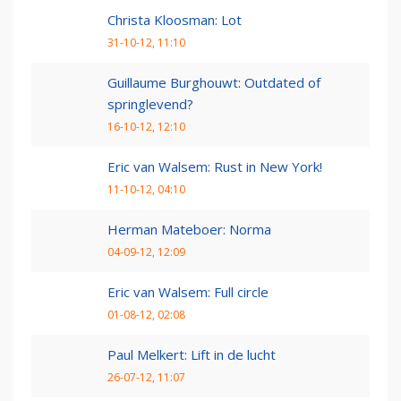
Christa Kloosman: Lot
31-10-12, 11:10
Guillaume Burghouwt: Outdated of
springlevend?
16-10-12, 12:10
Eric van Walsem: Rust in New York!
11-10-12, 04:10
Herman Mateboer: Norma
04-09-12, 12:09
Eric van Walsem: Full circle
01-08-12, 02:08
Paul Melkert: Lift in de lucht
26-07-12, 11:07