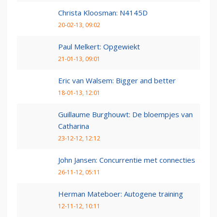
Christa Kloosman: N4145D
20-02-13, 09:02
Paul Melkert: Opgewiekt
21-01-13, 09:01
Eric van Walsem: Bigger and better
18-01-13, 12:01
Guillaume Burghouwt: De bloempjes van
Catharina
23-12-12, 12:12
John Jansen: Concurrentie met connecties
26-11-12, 05:11
Herman Mateboer: Autogene training
12-11-12, 10:11