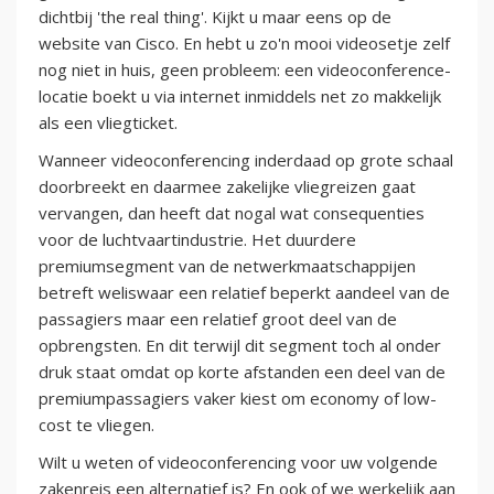
dichtbij 'the real thing'. Kijkt u maar eens op de
website van Cisco. En hebt u zo'n mooi videosetje zelf
nog niet in huis, geen probleem: een videoconference-
locatie boekt u via internet inmiddels net zo makkelijk
als een vliegticket.
Wanneer videoconferencing inderdaad op grote schaal
doorbreekt en daarmee zakelijke vliegreizen gaat
vervangen, dan heeft dat nogal wat consequenties
voor de luchtvaartindustrie. Het duurdere
premiumsegment van de netwerkmaatschappijen
betreft weliswaar een relatief beperkt aandeel van de
passagiers maar een relatief groot deel van de
opbrengsten. En dit terwijl dit segment toch al onder
druk staat omdat op korte afstanden een deel van de
premiumpassagiers vaker kiest om economy of low-
cost te vliegen.
Wilt u weten of videoconferencing voor uw volgende
zakenreis een alternatief is? En ook of we werkelijk aan