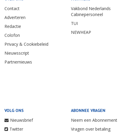
Contact
Vakbond Nederlands
Cabinepersoneel
Adverteren
TUI
Redactie
NEWHEAP
Colofon
Privacy & Cookiebeleid
Nieuwsscript
Partnernieuws
VOLG ONS
ABONNEE VRAGEN
Nieuwsbrief
Neem een Abonnement
Twitter
Vragen over betaling