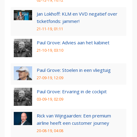
02-12-19, 10:12
Jan Lokhoff: KLM en VVD negatief over
ticketfonds: jammer!
21-11-19, 01:11
Paul Grove: Advies aan het kabinet
21-10-19, 03:10
Paul Grove: Stoelen in een vliegtuig
27-09-19, 12:09
Paul Grove: Ervaring in de cockpit
03-09-19, 02:09
Rick van Wijngaarden: Een premium
airline heeft een customer journey
20-08-19, 04:08