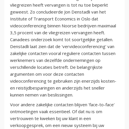
vliegreizen heeft vervangen is tot nu toe beperkt
geweest. Zo concludeerde Jon Denstadli van het
Institute of Transport Economics in Oslo dat
videoconferencing binnen Noorse bedrijven maximaal
3,5 procent van de vliegreizen vervangen heeft.
Canadees onderzoek komt tot soortgelijke getallen.
Denstadli laat zien dat de 'vervideoconferencing' van
zakelijke contacten vooral reguliere contacten tussen
werknemers van dezelfde ondernemingen op
verschillende locaties betreft. De belangrijkste
argumenten om voor deze contacten
videoconferencing te gebruiken zijn enerzijds kosten-
en reistijdbesparingen en anderzijds het sneller
kunnen nemen van beslissingen.
Voor andere zakelijke contacten blijven 'face-to-face'
ontmoetingen vaak essentieel. Of dat nu is om
vertrouwen te kweken bij uw klant in een
verkoopgesprek, om een nieuw systeem bij uw