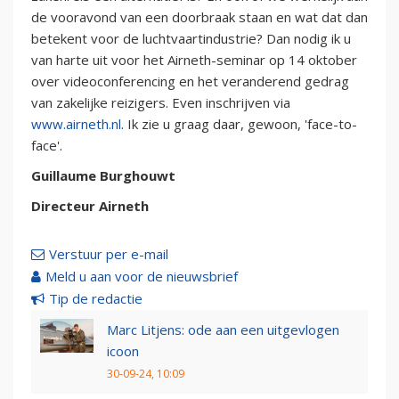
de vooravond van een doorbraak staan en wat dat dan
betekent voor de luchtvaartindustrie? Dan nodig ik u
van harte uit voor het Airneth-seminar op 14 oktober
over videoconferencing en het veranderend gedrag
van zakelijke reizigers. Even inschrijven via
www.airneth.nl
. Ik zie u graag daar, gewoon, 'face-to-
face'.
Guillaume Burghouwt
Directeur Airneth
Verstuur per e-mail
Meld u aan voor de nieuwsbrief
Tip de redactie
Marc Litjens: ode aan een uitgevlogen
icoon
30-09-24, 10:09