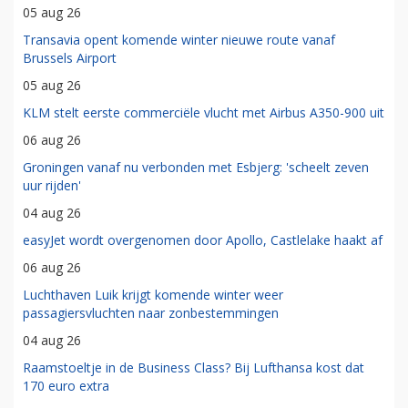
05 aug 26
Transavia opent komende winter nieuwe route vanaf
Brussels Airport
05 aug 26
KLM stelt eerste commerciële vlucht met Airbus A350-900 uit
06 aug 26
Groningen vanaf nu verbonden met Esbjerg: 'scheelt zeven
uur rijden'
04 aug 26
easyJet wordt overgenomen door Apollo, Castlelake haakt af
06 aug 26
Luchthaven Luik krijgt komende winter weer
passagiersvluchten naar zonbestemmingen
04 aug 26
Raamstoeltje in de Business Class? Bij Lufthansa kost dat
170 euro extra