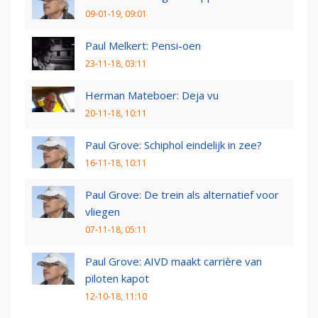
09-01-19, 09:01
Paul Melkert: Pensi-oen
23-11-18, 03:11
Herman Mateboer: Deja vu
20-11-18, 10:11
Paul Grove: Schiphol eindelijk in zee?
16-11-18, 10:11
Paul Grove: De trein als alternatief voor
vliegen
07-11-18, 05:11
Paul Grove: AIVD maakt carrière van
piloten kapot
12-10-18, 11:10