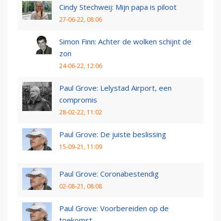
Cindy Stechweij: Mijn papa is piloot
27-06-22, 08:06
Simon Finn: Achter de wolken schijnt de
zon
24-06-22, 12:06
Paul Grove: Lelystad Airport, een
compromis
28-02-22, 11:02
Paul Grove: De juiste beslissing
15-09-21, 11:09
Paul Grove: Coronabestendig
02-08-21, 08:08
Paul Grove: Voorbereiden op de
toekomst