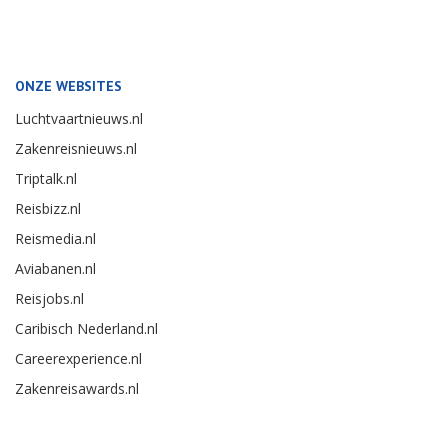
ONZE WEBSITES
Luchtvaartnieuws.nl
Zakenreisnieuws.nl
Triptalk.nl
Reisbizz.nl
Reismedia.nl
Aviabanen.nl
Reisjobs.nl
Caribisch Nederland.nl
Careerexperience.nl
Zakenreisawards.nl