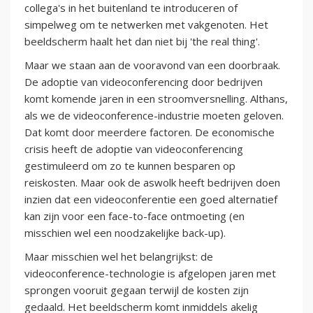
collega's in het buitenland te introduceren of
simpelweg om te netwerken met vakgenoten. Het
beeldscherm haalt het dan niet bij 'the real thing'.
Maar we staan aan de vooravond van een doorbraak.
De adoptie van videoconferencing door bedrijven
komt komende jaren in een stroomversnelling. Althans,
als we de videoconference-industrie moeten geloven.
Dat komt door meerdere factoren. De economische
crisis heeft de adoptie van videoconferencing
gestimuleerd om zo te kunnen besparen op
reiskosten. Maar ook de aswolk heeft bedrijven doen
inzien dat een videoconferentie een goed alternatief
kan zijn voor een face-to-face ontmoeting (en
misschien wel een noodzakelijke back-up).
Maar misschien wel het belangrijkst: de
videoconference-technologie is afgelopen jaren met
sprongen vooruit gegaan terwijl de kosten zijn
gedaald. Het beeldscherm komt inmiddels akelig