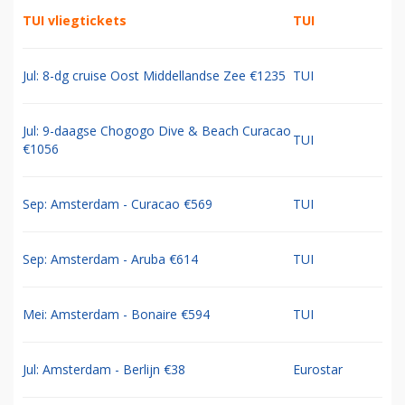
TUI vliegtickets
TUI
Jul: 8-dg cruise Oost Middellandse Zee €1235
TUI
Jul: 9-daagse Chogogo Dive & Beach Curacao
TUI
€1056
Sep: Amsterdam - Curacao €569
TUI
Sep: Amsterdam - Aruba €614
TUI
Mei: Amsterdam - Bonaire €594
TUI
Jul: Amsterdam - Berlijn €38
Eurostar