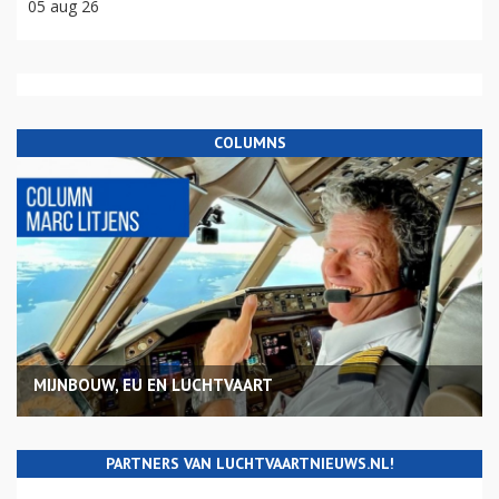
05 aug 26
COLUMNS
MIJNBOUW, EU EN LUCHTVAART
PARTNERS VAN LUCHTVAARTNIEUWS.NL!