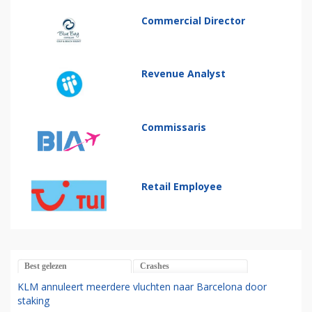
Commercial Director
Revenue Analyst
Commissaris
Retail Employee
Best gelezen
Crashes
KLM annuleert meerdere vluchten naar Barcelona door
staking