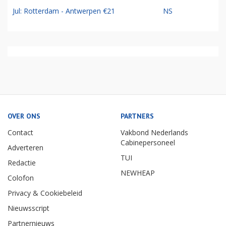
Jul: Rotterdam - Antwerpen €21
NS
OVER ONS
PARTNERS
Contact
Vakbond Nederlands
Cabinepersoneel
Adverteren
TUI
Redactie
NEWHEAP
Colofon
Privacy & Cookiebeleid
Nieuwsscript
Partnernieuws