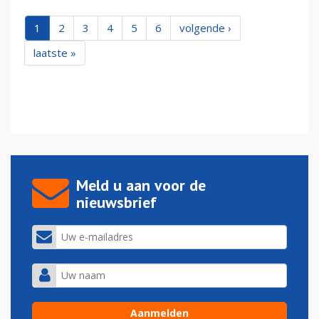
1
2
3
4
5
6
volgende ›
laatste »
Meld u aan voor de
nieuwsbrief