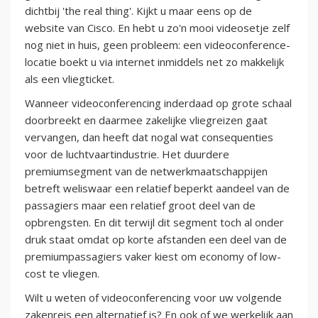
dichtbij 'the real thing'. Kijkt u maar eens op de
website van Cisco. En hebt u zo'n mooi videosetje zelf
nog niet in huis, geen probleem: een videoconference-
locatie boekt u via internet inmiddels net zo makkelijk
als een vliegticket.
Wanneer videoconferencing inderdaad op grote schaal
doorbreekt en daarmee zakelijke vliegreizen gaat
vervangen, dan heeft dat nogal wat consequenties
voor de luchtvaartindustrie. Het duurdere
premiumsegment van de netwerkmaatschappijen
betreft weliswaar een relatief beperkt aandeel van de
passagiers maar een relatief groot deel van de
opbrengsten. En dit terwijl dit segment toch al onder
druk staat omdat op korte afstanden een deel van de
premiumpassagiers vaker kiest om economy of low-
cost te vliegen.
Wilt u weten of videoconferencing voor uw volgende
zakenreis een alternatief is? En ook of we werkelijk aan