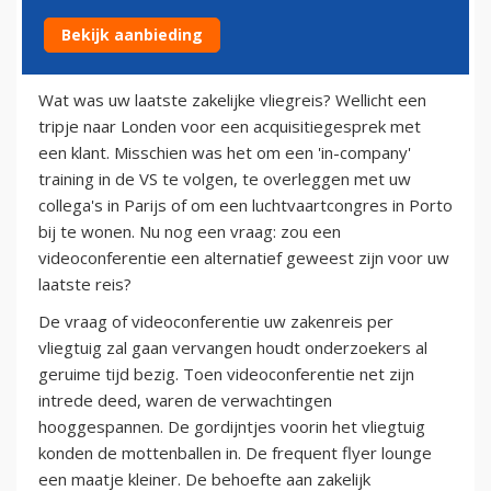
Bekijk aanbieding
20 juli 2010
Wat was uw laatste zakelijke vliegreis? Wellicht een
tripje naar Londen voor een acquisitiegesprek met
een klant. Misschien was het om een 'in-company'
training in de VS te volgen, te overleggen met uw
collega's in Parijs of om een luchtvaartcongres in Porto
bij te wonen. Nu nog een vraag: zou een
videoconferentie een alternatief geweest zijn voor uw
laatste reis?
De vraag of videoconferentie uw zakenreis per
vliegtuig zal gaan vervangen houdt onderzoekers al
geruime tijd bezig. Toen videoconferentie net zijn
intrede deed, waren de verwachtingen
hooggespannen. De gordijntjes voorin het vliegtuig
konden de mottenballen in. De frequent flyer lounge
een maatje kleiner. De behoefte aan zakelijk