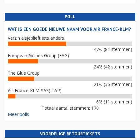
POLL
WAT IS EEN GOEDE NIEUWE NAAM VOOR AIR FRANCE-KLM?
Verzin alsjeblieft iets anders
47% (81 stemmen)
European Airlines Group (EAG)
24% (42 stemmen)
The Blue Group
21% (36 stemmen)
Air-France-KLM-SAS(-TAP)
6% (11 stemmen)
Totaal aantal stemmen: 170
Meer polls
VOORDELIGE RETOURTICKETS