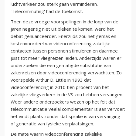
luchtverkeer zou sterk gaan verminderen.
'Telecommuting' had de toekomst.
Toen deze vroege voorspellingen in de loop van de
jaren negentig niet uit bleken te komen, werd het
debat genuanceerder. Enerzijds zou het gemak en
kostenvoordeel van videoconferencing zakelijke
contacten tussen personen stimuleren en daarmee
juist tot meer vliegreizen leiden. Anderzijds waren er
onderzoeken die een gematigde substitutie van
zakenreizen door videoconferencing verwachtten. Zo
voorspelde Arthur D. Little in 1993 dat
videoconferencing in 2010 tien procent van het
zakelijke vliegverkeer in de VS zou hebben vervangen.
Weer andere onderzoekers wezen op het feit dat
telecommunicatie veelal complementair is aan vervoer:
het vindt plaats zonder dat sprake is van vervanging
of generatie van fysieke verplaatsingen.
De mate waarin videoconferencing zakelijke