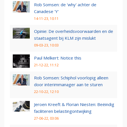
Rob Somsen: de 'why' achter de
Canadese 'Y'
14-11-23, 10:11
Opinie: De overheidsvoorwaarden en de
staatsagent bij KLM zijn mislukt
09-03-23, 10:03
Paul Melkert: Notice this
21-12-22, 11:12
Rob Somsen: Schiphol voorlopig alleen
door interimmanager aan te sturen
22-10-22, 12:10
Jeroen Kreeft & Florian Niesten: Beëindig
faciliteren belastingontwijking
27-06-22, 03:06