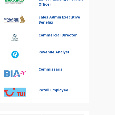
Officer
Sales Admin Executive
Benelux
Commercial Director
Revenue Analyst
Commissaris
Retail Employee