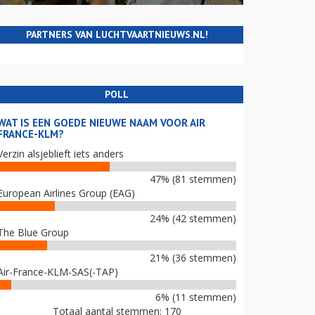
PARTNERS VAN LUCHTVAARTNIEUWS.NL!
POLL
WAT IS EEN GOEDE NIEUWE NAAM VOOR AIR
FRANCE-KLM?
Verzin alsjeblieft iets anders
47% (81 stemmen)
European Airlines Group (EAG)
24% (42 stemmen)
The Blue Group
21% (36 stemmen)
Air-France-KLM-SAS(-TAP)
6% (11 stemmen)
Totaal aantal stemmen: 170