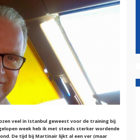
en veel in Istanbul geweest voor de training bij
Afgelopen week heb ik met steeds sterker wordende
nd. De tijd bij Martinair lijkt al een ver (maar