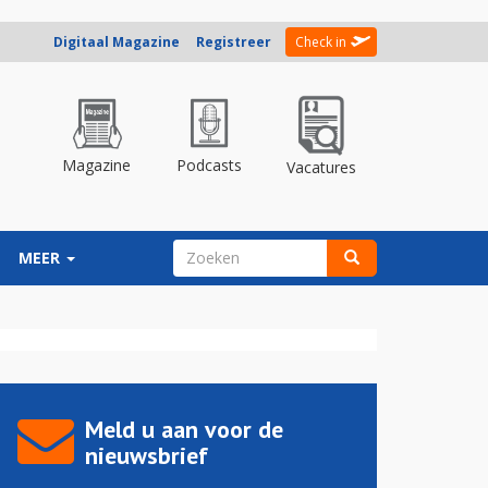
Digitaal Magazine
Registreer
Check in
Magazine
Podcasts
Vacatures
ZOEKVELD
MEER
Zoeken
Meld u aan voor de
nieuwsbrief