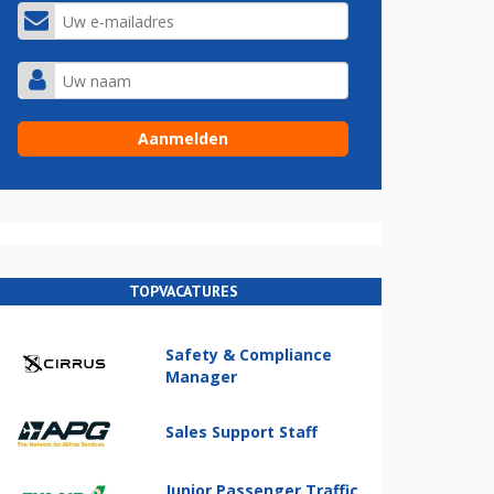
TOPVACATURES
Safety & Compliance
Manager
Sales Support Staff
Junior Passenger Traffic