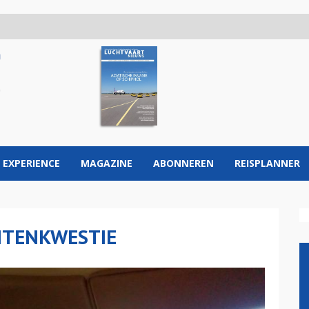
 EXPERIENCE
MAGAZINE
ABONNEREN
REISPLANNER
NTENKWESTIE