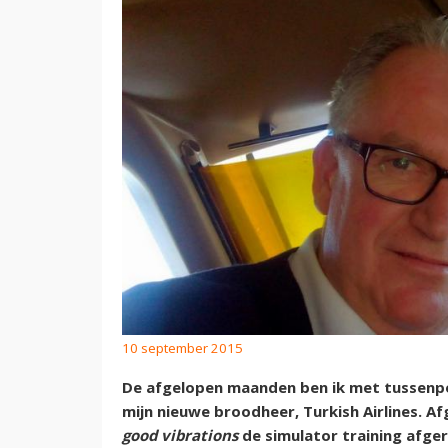
10 september 2015
De afgelopen maanden ben ik met tussenpoz
mijn nieuwe broodheer, Turkish Airlines. 
good vibrations
de simulator training afgero