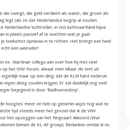
die swingt, die geld verdient als water, die groeit als
dag legt (als ze dat Nederlandse begrip al zouden
e Nederlandse luchtreder, in ons luchtvaartland bijna
n in plaats passief af te wachten wat je gaat
je toekomst opnieuw in te richten. Het brengt een heel
 echt een aanrader!
en ex -Martinair collega aan over hoe hij met veel
 op het VNV-forum, alwaar men elkaar de tent uit
e eigenlijk maar op een ding: dat de KLM hard onderuit
 eigen deeg zouden krijgen. Er zat duidelijk nog veel
ieger bejegend is door ‘Badhoevedorp’.
p de hoogtes’ meer en heb op generlei wijze nog wat te
atste tijd steeds meer het gevoel dat ik de VNV
oor het opzeggen van het Ringvaart Akkoord (Wat
etekenen binnen de KL-AF groep). Bedanken omdat ik nu