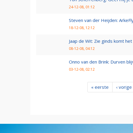
24-12-08, 01:12
Steven van der Heijden: ArkeFl
18-12-08, 12:12
Jaap de Wit: Zie ginds komt het
08-12-08, 04:12
Onno van den Brink: Durven bl
03-12-08, 02:12
« eerste
‹ vorige