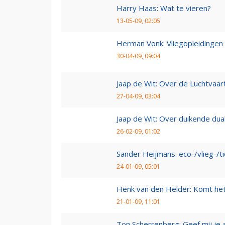
Harry Haas: Wat te vieren?
13-05-09, 02:05
Herman Vonk: Vliegopleidingen
30-04-09, 09:04
Jaap de Wit: Over de Luchtvaart
27-04-09, 03:04
Jaap de Wit: Over duikende dua
26-02-09, 01:02
Sander Heijmans: eco-/vlieg-/t
24-01-09, 05:01
Henk van den Helder: Komt he
21-01-09, 11:01
Ton Scherrenberg: Geef mij je 