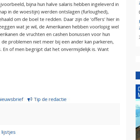
jvoorbeeld, bijna hun halve salaris hebben ingeleverd in
ngschap in de woestijn) werden ontslagen (furloughed),
aald om de boel te redden. Daar zijn de ‘offers’ hier in
 zeggen wat je wil, de Amerikanen hebben voorlopig wel
merikanen de vruchten en cashen bonussen voor hun
nd de problemen niet meer bij een ander kan parkeren,
. En of men begrijpt dat het onvermijdelijk is. Want
nieuwsbrief
Tip de redactie
lijstjes