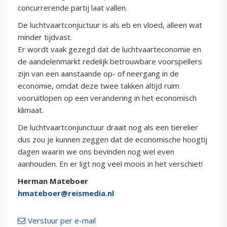
concurrerende partij laat vallen.
De luchtvaartconjuctuur is als eb en vloed, alleen wat
minder tijdvast.
Er wordt vaak gezegd dat de luchtvaarteconomie en
de aandelenmarkt redelijk betrouwbare voorspellers
zijn van een aanstaande op- of neergang in de
economie, omdat deze twee takken altijd ruim
vooruitlopen op een verandering in het economisch
klimaat.
De luchtvaartconjunctuur draait nog als een tierelier
dus zou je kunnen zeggen dat de economische hoogtij
dagen waarin we ons bevinden nog wel even
aanhouden. En er ligt nog veel moois in het verschiet!
Herman Mateboer
hmateboer@reismedia.nl
Verstuur per e-mail