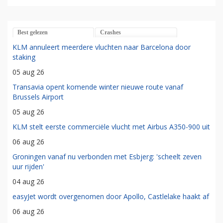
Best gelezen
Crashes
KLM annuleert meerdere vluchten naar Barcelona door
staking
05 aug 26
Transavia opent komende winter nieuwe route vanaf
Brussels Airport
05 aug 26
KLM stelt eerste commerciële vlucht met Airbus A350-900 uit
06 aug 26
Groningen vanaf nu verbonden met Esbjerg: 'scheelt zeven
uur rijden'
04 aug 26
easyJet wordt overgenomen door Apollo, Castlelake haakt af
06 aug 26