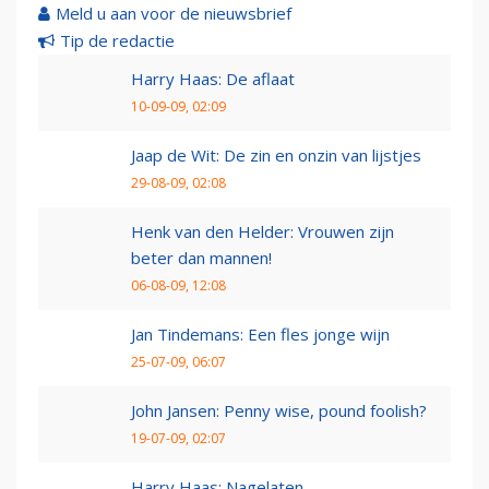
Meld u aan voor de nieuwsbrief
Tip de redactie
Harry Haas: De aflaat
10-09-09, 02:09
Jaap de Wit: De zin en onzin van lijstjes
29-08-09, 02:08
Henk van den Helder: Vrouwen zijn
beter dan mannen!
06-08-09, 12:08
Jan Tindemans: Een fles jonge wijn
25-07-09, 06:07
John Jansen: Penny wise, pound foolish?
19-07-09, 02:07
Harry Haas: Nagelaten.......