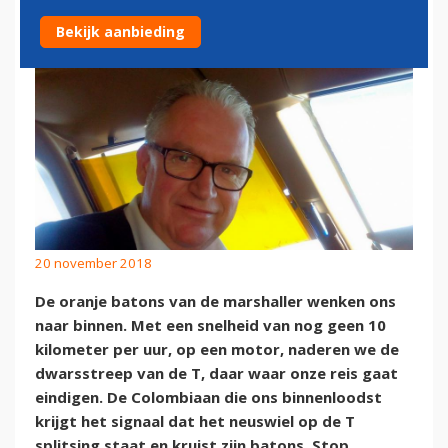
Bekijk aanbieding
20 november 2018
De oranje batons van de marshaller wenken ons
naar binnen. Met een snelheid van nog geen 10
kilometer per uur, op een motor, naderen we de
dwarsstreep van de T, daar waar onze reis gaat
eindigen. De Colombiaan die ons binnenloodst
krijgt het signaal dat het neuswiel op de T
splitsing staat en kruist zijn batons. Stop.