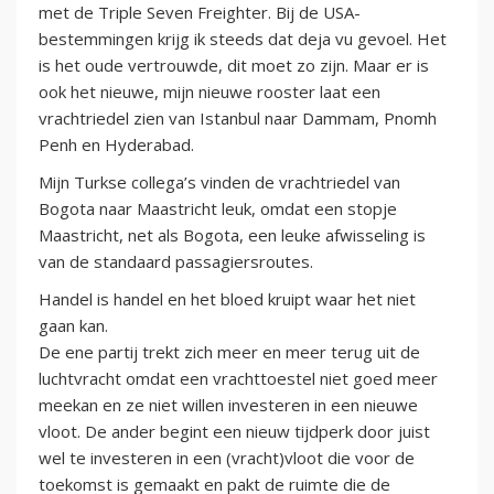
met de Triple Seven Freighter. Bij de USA-
bestemmingen krijg ik steeds dat deja vu gevoel. Het
is het oude vertrouwde, dit moet zo zijn. Maar er is
ook het nieuwe, mijn nieuwe rooster laat een
vrachtriedel zien van Istanbul naar Dammam, Pnomh
Penh en Hyderabad.
Mijn Turkse collega’s vinden de vrachtriedel van
Bogota naar Maastricht leuk, omdat een stopje
Maastricht, net als Bogota, een leuke afwisseling is
van de standaard passagiersroutes.
Handel is handel en het bloed kruipt waar het niet
gaan kan.
De ene partij trekt zich meer en meer terug uit de
luchtvracht omdat een vrachttoestel niet goed meer
meekan en ze niet willen investeren in een nieuwe
vloot. De ander begint een nieuw tijdperk door juist
wel te investeren in een (vracht)vloot die voor de
toekomst is gemaakt en pakt de ruimte die de