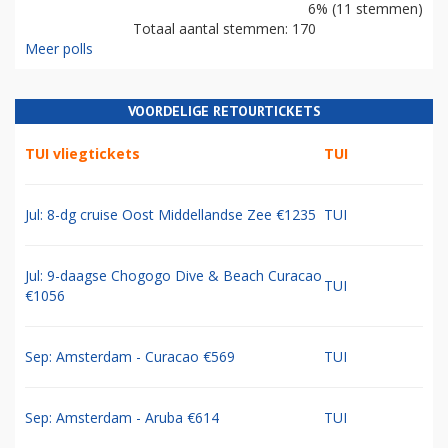
6% (11 stemmen)
Totaal aantal stemmen: 170
Meer polls
VOORDELIGE RETOURTICKETS
TUI vliegtickets
TUI
Jul: 8-dg cruise Oost Middellandse Zee €1235
TUI
Jul: 9-daagse Chogogo Dive & Beach Curacao
TUI
€1056
Sep: Amsterdam - Curacao €569
TUI
Sep: Amsterdam - Aruba €614
TUI