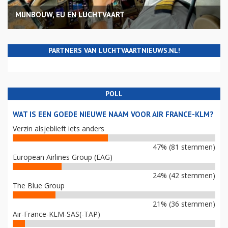
MIJNBOUW, EU EN LUCHTVAART
PARTNERS VAN LUCHTVAARTNIEUWS.NL!
POLL
WAT IS EEN GOEDE NIEUWE NAAM VOOR AIR FRANCE-KLM?
Verzin alsjeblieft iets anders
47% (81 stemmen)
European Airlines Group (EAG)
24% (42 stemmen)
The Blue Group
21% (36 stemmen)
Air-France-KLM-SAS(-TAP)