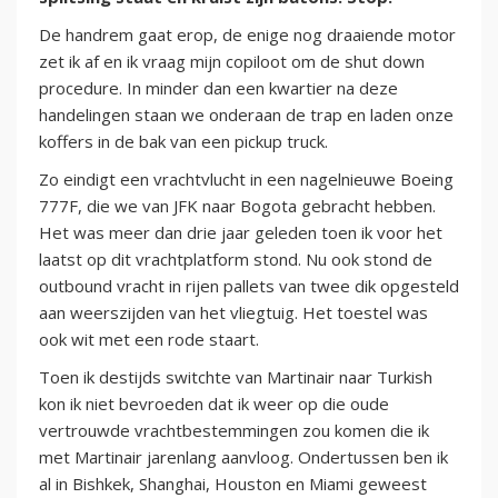
De handrem gaat erop, de enige nog draaiende motor
zet ik af en ik vraag mijn copiloot om de shut down
procedure. In minder dan een kwartier na deze
handelingen staan we onderaan de trap en laden onze
koffers in de bak van een pickup truck.
Zo eindigt een vrachtvlucht in een nagelnieuwe Boeing
777F, die we van JFK naar Bogota gebracht hebben.
Het was meer dan drie jaar geleden toen ik voor het
laatst op dit vrachtplatform stond. Nu ook stond de
outbound vracht in rijen pallets van twee dik opgesteld
aan weerszijden van het vliegtuig. Het toestel was
ook wit met een rode staart.
Toen ik destijds switchte van Martinair naar Turkish
kon ik niet bevroeden dat ik weer op die oude
vertrouwde vrachtbestemmingen zou komen die ik
met Martinair jarenlang aanvloog. Ondertussen ben ik
al in Bishkek, Shanghai, Houston en Miami geweest