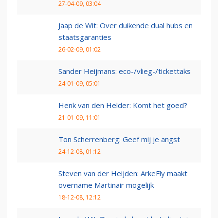
27-04-09, 03:04
Jaap de Wit: Over duikende dual hubs en
staatsgaranties
26-02-09, 01:02
Sander Heijmans: eco-/vlieg-/tickettaks
24-01-09, 05:01
Henk van den Helder: Komt het goed?
21-01-09, 11:01
Ton Scherrenberg: Geef mij je angst
24-12-08, 01:12
Steven van der Heijden: ArkeFly maakt
overname Martinair mogelijk
18-12-08, 12:12