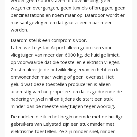
verder geen spoorstaven of bovenleiding, geen
wegen en overgangen, geen tunnels of bruggen, geen
benzinestations en noem maar op. Daardoor wordt er
massaal gevlogen en dat gaat alleen maar meer
worden.
Daarom stel ik een compromis voor.
Laten we Lelystad Airport alleen gebruiken voor
vliegtuigen van meer dan 6000 kg, de huidige limiet,
op voorwaarde dat die toestellen elektrisch vliegen.
Zo stimuleer je de ontwikkeling ervan en hebben de
omwonenden maar weinig of geen overlast. Het
geluid wat deze toestellen produceren is alleen
afkomstig van hun propellers en dat is gedurende de
nadering vrijwel nihil en tijdens de start een stuk
minder dan de meeste vliegtuigen tegenwoordig.
De nadelen die ik in het begin noemde met de huidige
gebruikers van Lelystad zijn een stuk minder met
elektrische toestellen. Ze zijn minder snel, minder