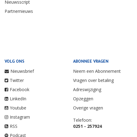
Nieuwsscript
Partnernieuws
VOLG ONS
ABONNEE VRAGEN
Nieuwsbrief
Neem een Abonnement
Twitter
Vragen over betaling
Facebook
Adreswijziging
LinkedIn
Opzeggen
Youtube
Overige vragen
Instagram
Telefoon:
RSS
0251 - 257924
Podcast