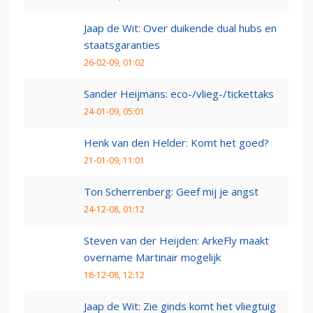
Jaap de Wit: Over duikende dual hubs en
staatsgaranties
26-02-09, 01:02
Sander Heijmans: eco-/vlieg-/tickettaks
24-01-09, 05:01
Henk van den Helder: Komt het goed?
21-01-09, 11:01
Ton Scherrenberg: Geef mij je angst
24-12-08, 01:12
Steven van der Heijden: ArkeFly maakt
overname Martinair mogelijk
18-12-08, 12:12
Jaap de Wit: Zie ginds komt het vliegtuig