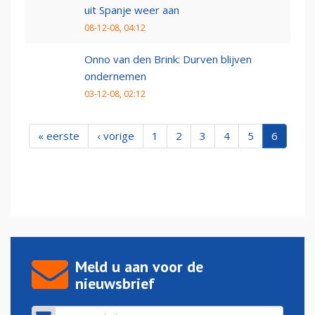
uit Spanje weer aan
08-12-08, 04:12
Onno van den Brink: Durven blijven
ondernemen
03-12-08, 02:12
« eerste
‹ vorige
1
2
3
4
5
6
Meld u aan voor de
nieuwsbrief