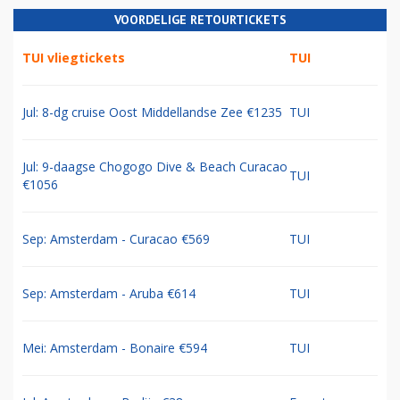
VOORDELIGE RETOURTICKETS
TUI vliegtickets
TUI
Jul: 8-dg cruise Oost Middellandse Zee €1235
TUI
Jul: 9-daagse Chogogo Dive & Beach Curacao
TUI
€1056
Sep: Amsterdam - Curacao €569
TUI
Sep: Amsterdam - Aruba €614
TUI
Mei: Amsterdam - Bonaire €594
TUI