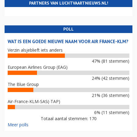
PARTNERS VAN LUCHTVAARTNIEUWS.NL!
POLL
WAT IS EEN GOEDE NIEUWE NAAM VOOR AIR FRANCE-KLM?
Verzin alsjeblieft iets anders
47% (81 stemmen)
European Airlines Group (EAG)
24% (42 stemmen)
The Blue Group
21% (36 stemmen)
Air-France-KLM-SAS(-TAP)
6% (11 stemmen)
Totaal aantal stemmen: 170
Meer polls