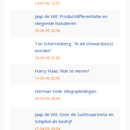
14-07-09, 12:07
Jaap de Wit: Productdifferentiatie en
vliegende huisdieren
26-06-09, 02:06
Ton Scherrenberg: "Ik wil steward(ess)
worden"
24-05-09, 01:05
Harry Haas: Wat te vieren?
13-05-09, 02:05
Herman Vonk: Vliegopleidingen
30-04-09, 09:04
Jaap de Wit: Over de Luchtvaartnota en
Schiphol als bedrijf
27-04-09, 03:04