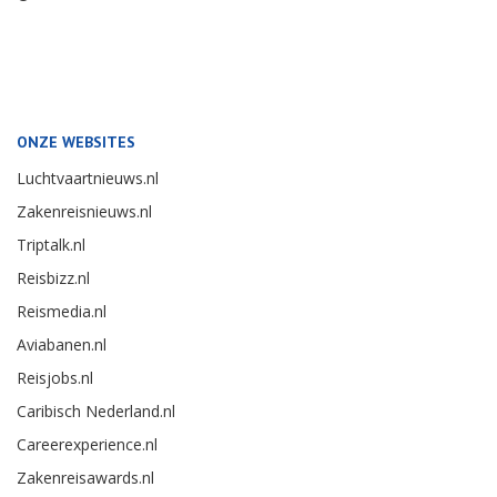
ONZE WEBSITES
Luchtvaartnieuws.nl
Zakenreisnieuws.nl
Triptalk.nl
Reisbizz.nl
Reismedia.nl
Aviabanen.nl
Reisjobs.nl
Caribisch Nederland.nl
Careerexperience.nl
Zakenreisawards.nl