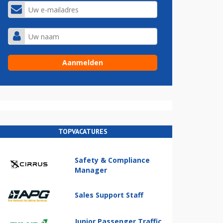
TOPVACATURES
Safety & Compliance
Manager
Sales Support Staff
Junior Passenger Traffic