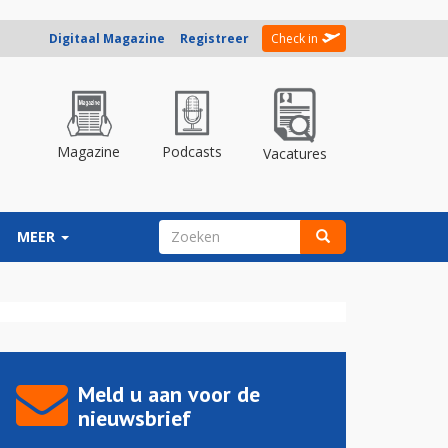
Digitaal Magazine
Registreer
Check in
Magazine
Podcasts
Vacatures
ZOEKVELD
MEER
Zoeken
Meld u aan voor de
nieuwsbrief