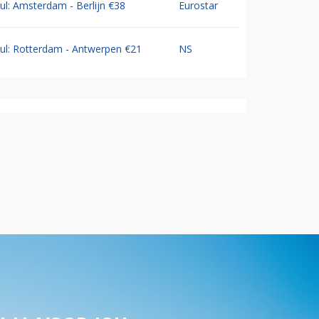
Jul: Amsterdam - Berlijn €38
Eurostar
Jul: Rotterdam - Antwerpen €21
NS