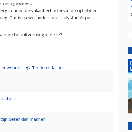
eu zijn geweest.
rg zouden de vakantiecharters in de rij hebben
ing. Dat is nu wel anders met Lelystad Airport.
naar de besluitvorming in deze?
nieuwsbrief
Tip de redactie
lijstjes
zijn beter dan mannen!