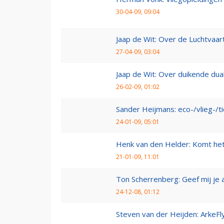
30-04-09, 09:04
Jaap de Wit: Over de Luchtvaart
27-04-09, 03:04
Jaap de Wit: Over duikende dua
26-02-09, 01:02
Sander Heijmans: eco-/vlieg-/t
24-01-09, 05:01
Henk van den Helder: Komt he
21-01-09, 11:01
Ton Scherrenberg: Geef mij je 
24-12-08, 01:12
Steven van der Heijden: ArkeFl