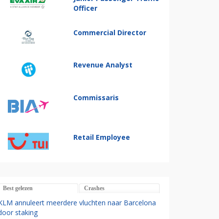
Officer
Commercial Director
Revenue Analyst
Commissaris
Retail Employee
Best gelezen
Crashes
KLM annuleert meerdere vluchten naar Barcelona
door staking