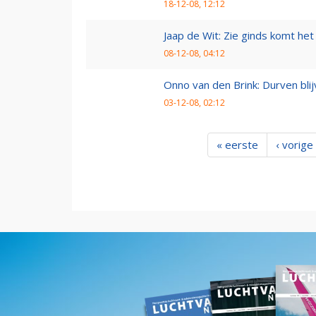
18-12-08, 12:12
Jaap de Wit: Zie ginds komt het
08-12-08, 04:12
Onno van den Brink: Durven bl
03-12-08, 02:12
« eerste
‹ vorige