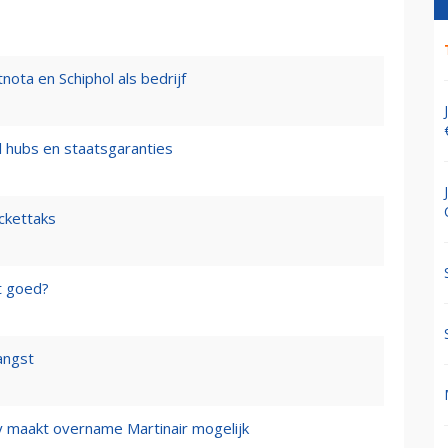
nota en Schiphol als bedrijf
l hubs en staatsgaranties
ickettaks
t goed?
angst
y maakt overname Martinair mogelijk