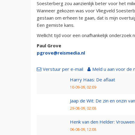
Soesterberg zou aanzienlijk beter voor het mili
Wanneer gekozen was voor Vliegveld Soesterbe
gestaan om erheen te gaan, dat is mijn overtuig
Een gemiste kans.
Wellicht tijd voor een onafhankelijk onderzoek 
Paul Grove
pgrove@reismedia.nl
Verstuur per e-mail
Meld u aan voor de 
Harry Haas: De aflaat
10-09-09, 02:09
Jaap de Wit: De zin en onzin van 
29-08-09, 02:08
Henk van den Helder: Vrouwen 
06-08-09, 12:08