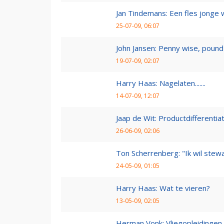
Jan Tindemans: Een fles jonge 
25-07-09, 06:07
John Jansen: Penny wise, pound 
19-07-09, 02:07
Harry Haas: Nagelaten.......
14-07-09, 12:07
Jaap de Wit: Productdifferentia
26-06-09, 02:06
Ton Scherrenberg: "Ik wil ste
24-05-09, 01:05
Harry Haas: Wat te vieren?
13-05-09, 02:05
Herman Vonk: Vliegopleidingen