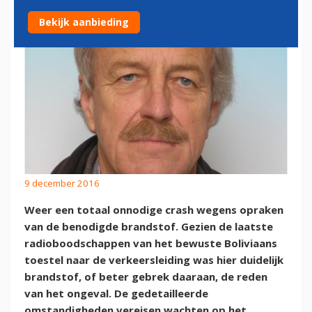
Bekijk aanbieding
9 december 2016
Weer een totaal onnodige crash wegens opraken
van de benodigde brandstof. Gezien de laatste
radioboodschappen van het bewuste Boliviaans
toestel naar de verkeersleiding was hier duidelijk
brandstof, of beter gebrek daaraan, de reden
van het ongeval. De gedetailleerde
omstandigheden vereisen wachten op het