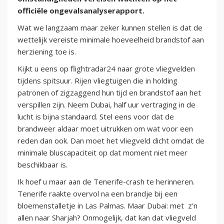
officiële ongevalsanalyserapport.
Wat we langzaam maar zeker kunnen stellen is dat de
wettelijk vereiste minimale hoeveelheid brandstof aan
herziening toe is.
Kijkt u eens op flightradar24 naar grote vliegvelden
tijdens spitsuur. Rijen vliegtuigen die in holding
patronen of zigzaggend hun tijd en brandstof aan het
verspillen zijn. Neem Dubai, half uur vertraging in de
lucht is bijna standaard. Stel eens voor dat de
brandweer aldaar moet uitrukken om wat voor een
reden dan ook. Dan moet het vliegveld dicht omdat de
minimale bluscapaciteit op dat moment niet meer
beschikbaar is.
Ik hoef u maar aan de Tenerife-crash te herinneren.
Tenerife raakte overvol na een brandje bij een
bloemenstalletje in Las Palmas. Maar Dubai: met z'n
allen naar Sharjah? Onmogelijk, dat kan dat vliegveld