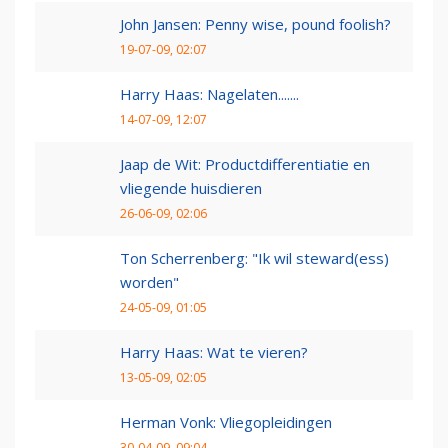
John Jansen: Penny wise, pound foolish?
19-07-09, 02:07
Harry Haas: Nagelaten.......
14-07-09, 12:07
Jaap de Wit: Productdifferentiatie en
vliegende huisdieren
26-06-09, 02:06
Ton Scherrenberg: "Ik wil steward(ess)
worden"
24-05-09, 01:05
Harry Haas: Wat te vieren?
13-05-09, 02:05
Herman Vonk: Vliegopleidingen
30-04-09, 09:04