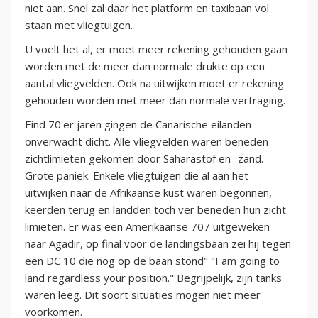
niet aan. Snel zal daar het platform en taxibaan vol
staan met vliegtuigen.
U voelt het al, er moet meer rekening gehouden gaan
worden met de meer dan normale drukte op een
aantal vliegvelden. Ook na uitwijken moet er rekening
gehouden worden met meer dan normale vertraging.
Eind 70'er jaren gingen de Canarische eilanden
onverwacht dicht. Alle vliegvelden waren beneden
zichtlimieten gekomen door Saharastof en -zand.
Grote paniek. Enkele vliegtuigen die al aan het
uitwijken naar de Afrikaanse kust waren begonnen,
keerden terug en landden toch ver beneden hun zicht
limieten. Er was een Amerikaanse 707 uitgeweken
naar Agadir, op final voor de landingsbaan zei hij tegen
een DC 10 die nog op de baan stond" "I am going to
land regardless your position." Begrijpelijk, zijn tanks
waren leeg. Dit soort situaties mogen niet meer
voorkomen.