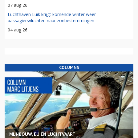
07 aug 26
Luchthaven Luik krijgt komende winter weer
passagiersvluchten naar zonbestemmingen
04 aug 26
COLUMNS
MIJNBOUW, EU EN LUCHTVAART