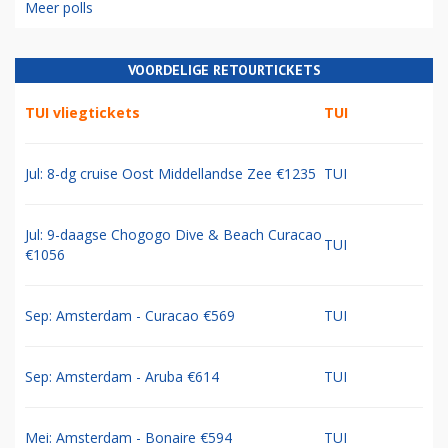
Meer polls
VOORDELIGE RETOURTICKETS
TUI vliegtickets
TUI
Jul: 8-dg cruise Oost Middellandse Zee €1235
TUI
Jul: 9-daagse Chogogo Dive & Beach Curacao
TUI
€1056
Sep: Amsterdam - Curacao €569
TUI
Sep: Amsterdam - Aruba €614
TUI
Mei: Amsterdam - Bonaire €594
TUI