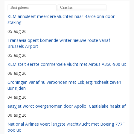
Best gelezen
Crashes
KLM annuleert meerdere vluchten naar Barcelona door
staking
05 aug 26
Transavia opent komende winter nieuwe route vanaf
Brussels Airport
05 aug 26
KLM stelt eerste commerciële vlucht met Airbus A350-900 uit
06 aug 26
Groningen vanaf nu verbonden met Esbjerg: 'scheelt zeven
uur rijden'
04 aug 26
easyJet wordt overgenomen door Apollo, Castlelake haakt af
06 aug 26
National Airlines voert langste vrachtvlucht met Boeing 777F
ooit uit