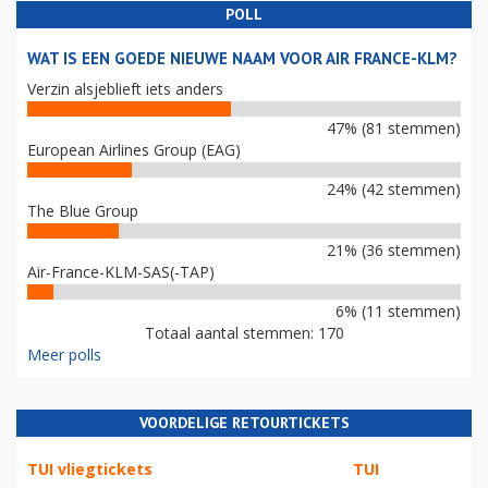
POLL
WAT IS EEN GOEDE NIEUWE NAAM VOOR AIR FRANCE-KLM?
Verzin alsjeblieft iets anders
47% (81 stemmen)
European Airlines Group (EAG)
24% (42 stemmen)
The Blue Group
21% (36 stemmen)
Air-France-KLM-SAS(-TAP)
6% (11 stemmen)
Totaal aantal stemmen: 170
Meer polls
VOORDELIGE RETOURTICKETS
TUI vliegtickets
TUI