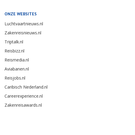
ONZE WEBSITES
Luchtvaartnieuws.nl
Zakenreisnieuws.nl
Triptalk.nl
Reisbizz.nl
Reismedia.nl
Aviabanen.nl
Reisjobs.nl
Caribisch Nederland.nl
Careerexperience.nl
Zakenreisawards.nl