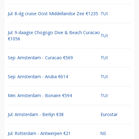
Jul: 8-dg cruise Oost Middellandse Zee €1235
TUI
Jul: 9-daagse Chogogo Dive & Beach Curacao
TUI
€1056
Sep: Amsterdam - Curacao €569
TUI
Sep: Amsterdam - Aruba €614
TUI
Mei: Amsterdam - Bonaire €594
TUI
Jul: Amsterdam - Berlijn €38
Eurostar
Jul: Rotterdam - Antwerpen €21
NS