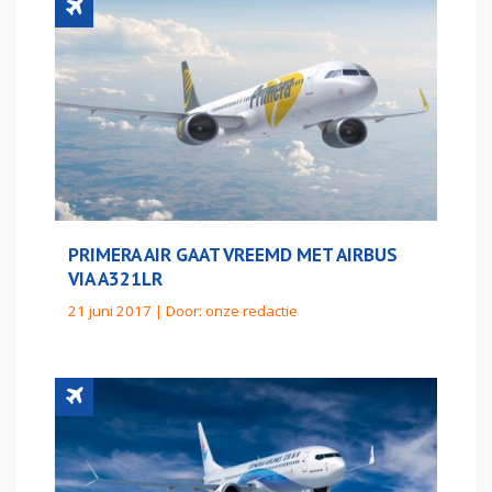
PRIMERA AIR GAAT VREEMD MET AIRBUS
VIA A321LR
21 juni 2017 | Door:
onze redactie