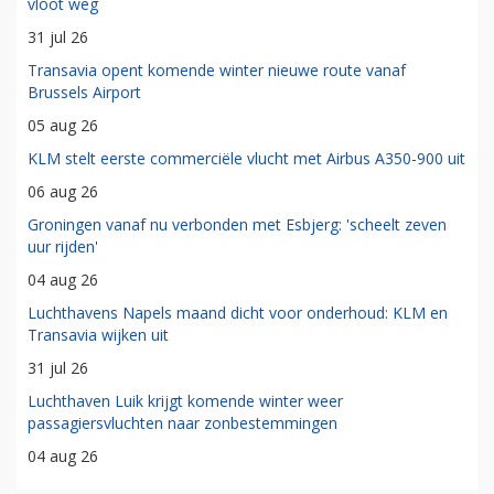
vloot weg
31 jul 26
Transavia opent komende winter nieuwe route vanaf
Brussels Airport
05 aug 26
KLM stelt eerste commerciële vlucht met Airbus A350-900 uit
06 aug 26
Groningen vanaf nu verbonden met Esbjerg: 'scheelt zeven
uur rijden'
04 aug 26
Luchthavens Napels maand dicht voor onderhoud: KLM en
Transavia wijken uit
31 jul 26
Luchthaven Luik krijgt komende winter weer
passagiersvluchten naar zonbestemmingen
04 aug 26