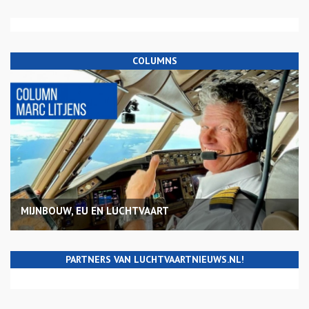
COLUMNS
MIJNBOUW, EU EN LUCHTVAART
PARTNERS VAN LUCHTVAARTNIEUWS.NL!