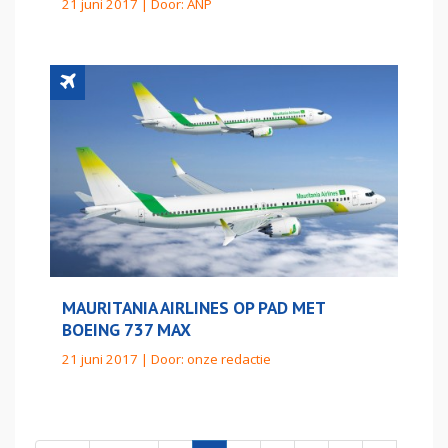
21 juni 2017 | Door:
ANP
MAURITANIA AIRLINES OP PAD MET
BOEING 737 MAX
21 juni 2017 | Door:
onze redactie