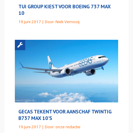
TUI GROUP KIEST VOOR BOEING 737 MAX
10
19 juni 2017 | Door:
Niek Vernooij
GECAS TEKENT VOOR AANSCHAF TWINTIG
B737 MAX 10'S
19 juni 2017 | Door:
onze redactie