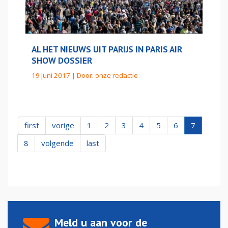
AL HET NIEUWS UIT PARIJS IN PARIS AIR
SHOW DOSSIER
19 juni 2017 | Door:
onze redactie
first
vorige
1
2
3
4
5
6
7
8
volgende
last
Meld u aan voor de