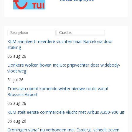
Best gelezen
Crashes
KLM annuleert meerdere vluchten naar Barcelona door
staking
05 aug 26
Donkere wolken boven IndiGo: prijsvechter doet widebody-
vloot weg
31 jul 26
Transavia opent komende winter nieuwe route vanaf
Brussels Airport
05 aug 26
KLM stelt eerste commerciële vlucht met Airbus A350-900 uit
06 aug 26
Groningen vanaf nu verbonden met Esbjerg: 'scheelt zeven