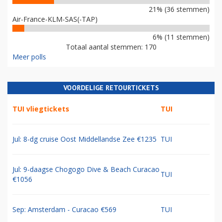
21% (36 stemmen)
Air-France-KLM-SAS(-TAP)
6% (11 stemmen)
Totaal aantal stemmen: 170
Meer polls
VOORDELIGE RETOURTICKETS
TUI vliegtickets
TUI
Jul: 8-dg cruise Oost Middellandse Zee €1235
TUI
Jul: 9-daagse Chogogo Dive & Beach Curacao
TUI
€1056
Sep: Amsterdam - Curacao €569
TUI