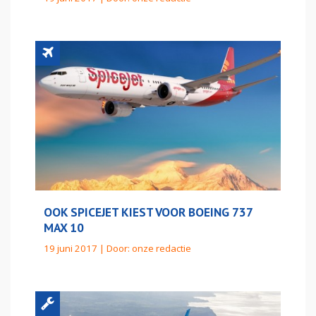
OOK SPICEJET KIEST VOOR BOEING 737
MAX 10
19 juni 2017 | Door:
onze redactie