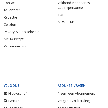
Contact
Vakbond Nederlands
Cabinepersoneel
Adverteren
TUI
Redactie
NEWHEAP
Colofon
Privacy & Cookiebeleid
Nieuwsscript
Partnernieuws
VOLG ONS
ABONNEE VRAGEN
Nieuwsbrief
Neem een Abonnement
Twitter
Vragen over betaling
Facebook
Adreswijziging