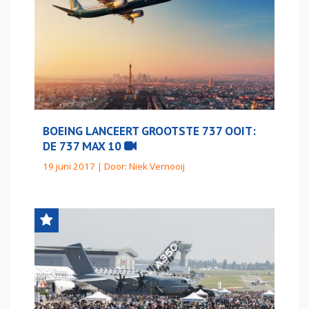
BOEING LANCEERT GROOTSTE 737 OOIT:
DE 737 MAX 10
19 juni 2017 | Door:
Niek Vernooij