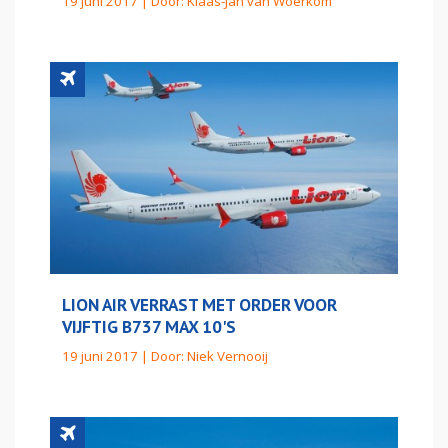
19 juni 2017 | Door:
Klaas-Jan van Woerkom
LION AIR VERRAST MET ORDER VOOR
VIJFTIG B737 MAX 10'S
19 juni 2017 | Door:
Niek Vernooij