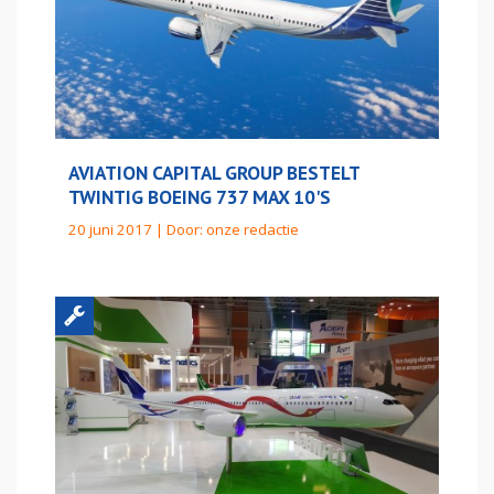
AVIATION CAPITAL GROUP BESTELT
TWINTIG BOEING 737 MAX 10'S
20 juni 2017 | Door:
onze redactie