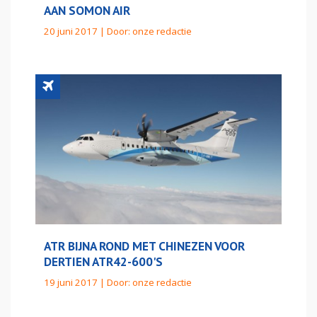
AAN SOMON AIR
20 juni 2017 | Door:
onze redactie
ATR BIJNA ROND MET CHINEZEN VOOR
DERTIEN ATR42-600'S
19 juni 2017 | Door:
onze redactie