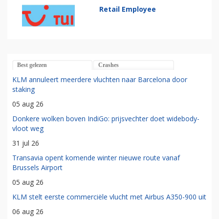
Retail Employee
Best gelezen
Crashes
KLM annuleert meerdere vluchten naar Barcelona door
staking
05 aug 26
Donkere wolken boven IndiGo: prijsvechter doet widebody-
vloot weg
31 jul 26
Transavia opent komende winter nieuwe route vanaf
Brussels Airport
05 aug 26
KLM stelt eerste commerciële vlucht met Airbus A350-900 uit
06 aug 26