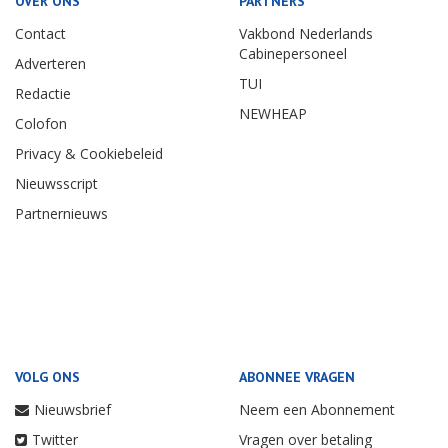
OVER ONS
PARTNERS
Contact
Vakbond Nederlands
Cabinepersoneel
Adverteren
TUI
Redactie
NEWHEAP
Colofon
Privacy & Cookiebeleid
Nieuwsscript
Partnernieuws
VOLG ONS
ABONNEE VRAGEN
Nieuwsbrief
Neem een Abonnement
Twitter
Vragen over betaling