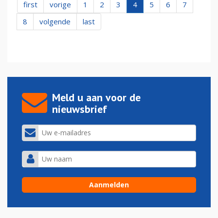
first
vorige
1
2
3
4
5
6
7
8
volgende
last
Meld u aan voor de
nieuwsbrief