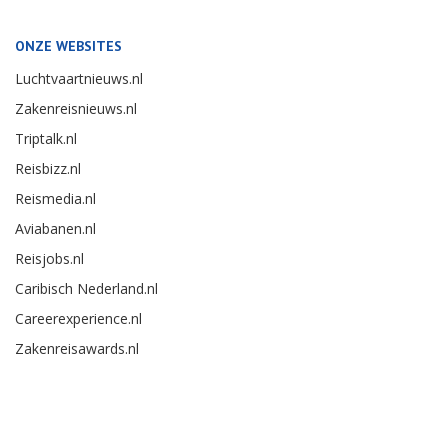
ONZE WEBSITES
Luchtvaartnieuws.nl
Zakenreisnieuws.nl
Triptalk.nl
Reisbizz.nl
Reismedia.nl
Aviabanen.nl
Reisjobs.nl
Caribisch Nederland.nl
Careerexperience.nl
Zakenreisawards.nl