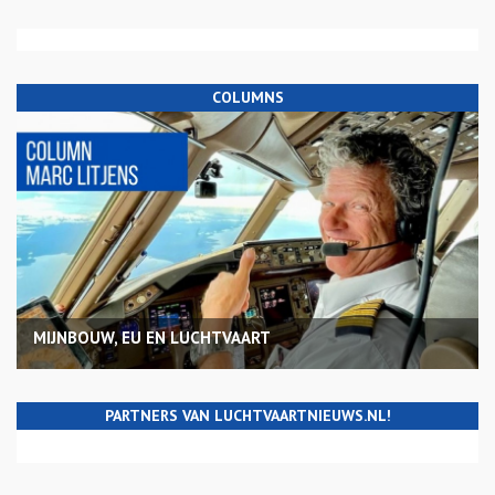
COLUMNS
MIJNBOUW, EU EN LUCHTVAART
PARTNERS VAN LUCHTVAARTNIEUWS.NL!