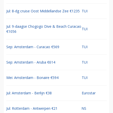
Jul: 8-dg cruise Oost Middellandse Zee €1235
TUI
Jul: 9-daagse Chogogo Dive & Beach Curacao
TUI
€1056
Sep: Amsterdam - Curacao €569
TUI
Sep: Amsterdam - Aruba €614
TUI
Mei: Amsterdam - Bonaire €594
TUI
Jul: Amsterdam - Berlijn €38
Eurostar
Jul: Rotterdam - Antwerpen €21
NS