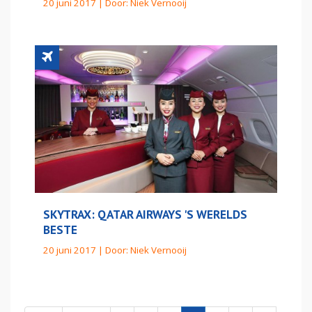
20 juni 2017 | Door:
Niek Vernooij
SKYTRAX: QATAR AIRWAYS 'S WERELDS
BESTE
20 juni 2017 | Door:
Niek Vernooij