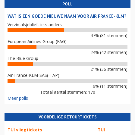
POLL
WAT IS EEN GOEDE NIEUWE NAAM VOOR AIR FRANCE-KLM?
Verzin alsjeblieft iets anders
47% (81 stemmen)
European Airlines Group (EAG)
24% (42 stemmen)
The Blue Group
21% (36 stemmen)
Air-France-KLM-SAS(-TAP)
6% (11 stemmen)
Totaal aantal stemmen: 170
Meer polls
VOORDELIGE RETOURTICKETS
TUI vliegtickets
TUI