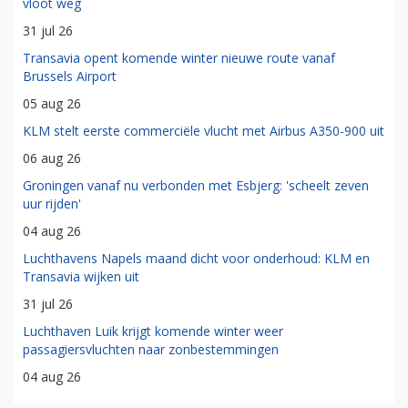
vloot weg
31 jul 26
Transavia opent komende winter nieuwe route vanaf
Brussels Airport
05 aug 26
KLM stelt eerste commerciële vlucht met Airbus A350-900 uit
06 aug 26
Groningen vanaf nu verbonden met Esbjerg: 'scheelt zeven
uur rijden'
04 aug 26
Luchthavens Napels maand dicht voor onderhoud: KLM en
Transavia wijken uit
31 jul 26
Luchthaven Luik krijgt komende winter weer
passagiersvluchten naar zonbestemmingen
04 aug 26