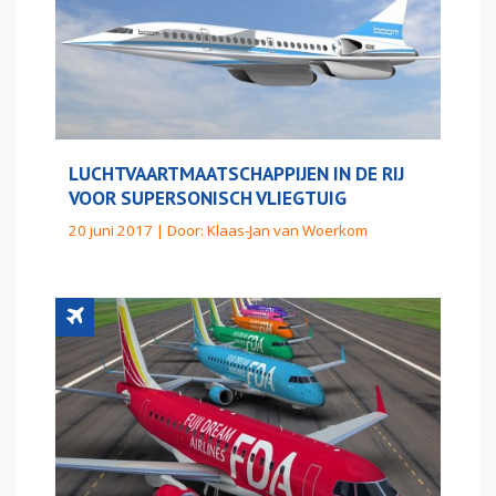
LUCHTVAARTMAATSCHAPPIJEN IN DE RIJ
VOOR SUPERSONISCH VLIEGTUIG
20 juni 2017 | Door:
Klaas-Jan van Woerkom