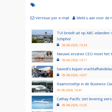
Verstuur per e-mail
Meld u aan voor de 
TUI breidt uit op ABC-eilanden:
Schiphol
06-08-2026, 10:24
Nieuwe ervaren CEO moet het ti
06-08-2026, 10:17
Saoedi’s kopen vrachtafhandelaa
05-08-2026, 16:57
Raamstoeltje in de Business Cla
05-08-2026, 16:41
Cathay Pacific ziet levering ee
05-08-2026, 15:25