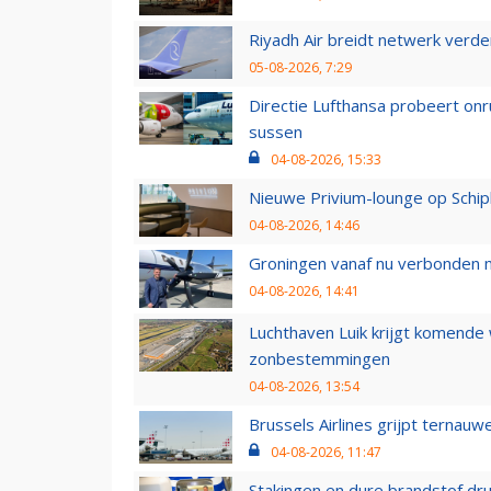
Riyadh Air breidt netwerk verd
05-08-2026, 7:29
Directie Lufthansa probeert on
sussen
04-08-2026, 15:33
Nieuwe Privium-lounge op Schip
04-08-2026, 14:46
Groningen vanaf nu verbonden me
04-08-2026, 14:41
Luchthaven Luik krijgt komende
zonbestemmingen
04-08-2026, 13:54
Brussels Airlines grijpt ternauw
04-08-2026, 11:47
Stakingen en dure brandstof dr