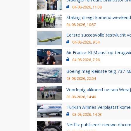
04-08-2026, 11:38
Staking dreigt komend weekend
04-08-2026, 10:57
Eerste succesvolle testvlucht 
04-08-2026, 9:54
Air France-KLM aast op terugwin
04-08-2026, 7:26
Boeing mag kleinste telg 737 MA
03-08-2026, 22:54
Voorlopig akkoord tussen WestJe
03-08-2026, 14:40
Turkish Airlines verplaatst ko
03-08-2026, 14:03
Netflix publiceert nieuwe docu