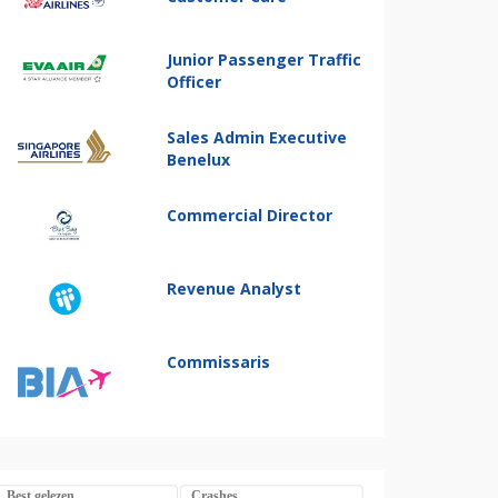
Junior Passenger Traffic
Officer
Sales Admin Executive
Benelux
Commercial Director
Revenue Analyst
Commissaris
Best gelezen
Crashes