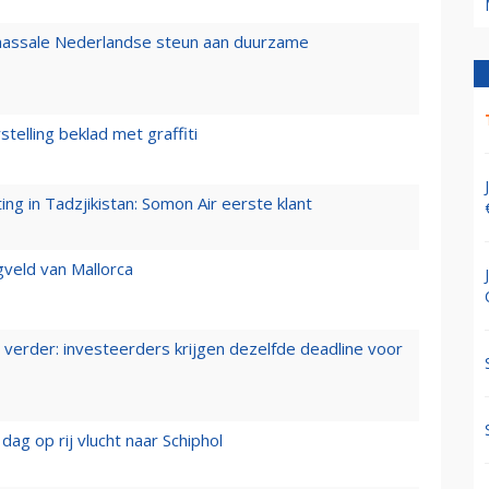
 massale Nederlandse steun aan duurzame
stelling beklad met graffiti
g in Tadzjikistan: Somon Air eerste klant
gveld van Mallorca
verder: investeerders krijgen dezelfde deadline voor
ag op rij vlucht naar Schiphol