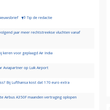
nieuwsbrief
Tip de redactie
 volgend jaar meer rechtstreekse vluchten vanaf
j keren voor geplaagd Air India
r Aviapartner op Luik Airport
ss? Bij Lufthansa kost dat 170 euro extra
rste Airbus A350F maanden vertraging oplopen