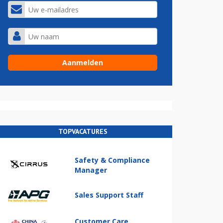
TOPVACATURES
Safety & Compliance
Manager
Sales Support Staff
Customer Care