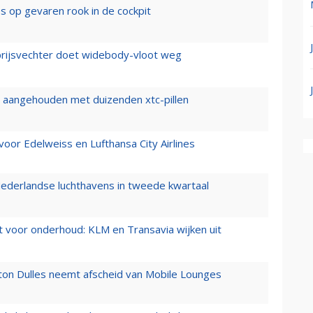
es op gevaren rook in de cockpit
prijsvechter doet widebody-vloot weg
cht aangehouden met duizenden xtc-pillen
oor Edelweiss en Lufthansa City Airlines
ederlandse luchthavens in tweede kwartaal
 voor onderhoud: KLM en Transavia wijken uit
gton Dulles neemt afscheid van Mobile Lounges