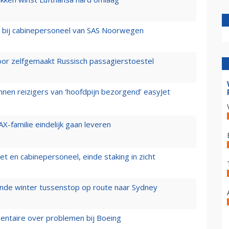
 bij cabinepersoneel van SAS Noorwegen
voor zelfgemaakt Russisch passagierstoestel
nen reizigers van ‘hoofdpijn bezorgend’ easyJet
X-familie eindelijk gaan leveren
t en cabinepersoneel, einde staking in zicht
mende winter tussenstop op route naar Sydney
mentaire over problemen bij Boeing