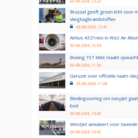
03-08-2026, 13:22
Brussel geeft groen licht voor
vliegtuigbrandstoffen
03-08-2026, 12:41
Airbus A321neo in Wizz Air-kleur
03-08-2026, 12:34
Boeing 737 MAX maakt opwachtin
03-08-2026, 11:26
Geruzie over officiële naam vlie
03-08-2026, 11:06
Biedingsoorlog om easyJet gaat 
bod
03-08-2026, 10:43
WestJet annuleert voor tweede d
03-08-2026, 10:02