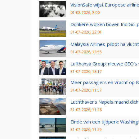
VisionSafe wijst Europese airlin
01-08-2026, 8:00
Donkere wolken boven IndiGo: 
31-07-2026, 22:01
Malaysia Airlines-piloot na vlu
31-07-2026, 13:55
Lufthansa Group: nieuwe CEO’s v
31-07-2026, 13:17
Meer passagiers en vracht op N
31-07-2026, 11:57
Luchthavens Napels maand dicht
31-07-2026, 11:28
Einde van een tijdperk: Washin
31-07-2026, 11:25