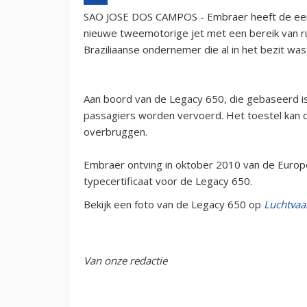
SAO JOSE DOS CAMPOS - Embraer heeft de eers
nieuwe tweemotorige jet met een bereik van r
Braziliaanse ondernemer die al in het bezit wa
Aan boord van de Legacy 650, die gebaseerd i
passagiers worden vervoerd. Het toestel kan 
overbruggen.
Embraer ontving in oktober 2010 van de Europes
typecertificaat voor de Legacy 650.
Bekijk een foto van de Legacy 650 op
Luchtvaar
Van onze redactie