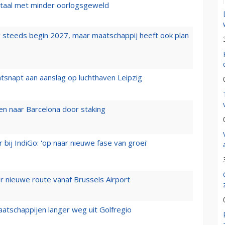
wartaal met minder oorlogsgeweld
 steeds begin 2027, maar maatschappij heeft ook plan
tsnapt aan aanslag op luchthaven Leipzig
n naar Barcelona door staking
 bij IndiGo: 'op naar nieuwe fase van groei'
 nieuwe route vanaf Brussels Airport
aatschappijen langer weg uit Golfregio