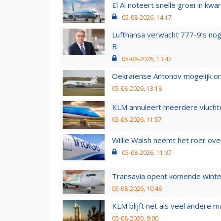
El Al noteert snelle groei in k
05-08-2026, 14:17
Lufthansa verwacht 777-9’s nog
B
05-08-2026, 13:42
Oekraïense Antonov mogelijk on
05-08-2026, 13:18
KLM annuleert meerdere vluchte
05-08-2026, 11:57
Willie Walsh neemt het roer over
05-08-2026, 11:37
Transavia opent komende winter
05-08-2026, 10:46
KLM blijft net als veel andere m
05-08-2026, 9:00