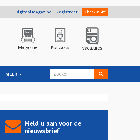
Digitaal Magazine
Registreer
Check in
Magazine
Podcasts
Vacatures
ZOEKVELD
MEER
Zoeken
Meld u aan voor de
nieuwsbrief