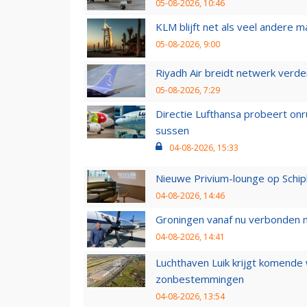
05-08-2026, 10:46
KLM blijft net als veel andere m
05-08-2026, 9:00
Riyadh Air breidt netwerk verd
05-08-2026, 7:29
Directie Lufthansa probeert on
sussen
04-08-2026, 15:33
Nieuwe Privium-lounge op Schip
04-08-2026, 14:46
Groningen vanaf nu verbonden me
04-08-2026, 14:41
Luchthaven Luik krijgt komende
zonbestemmingen
04-08-2026, 13:54