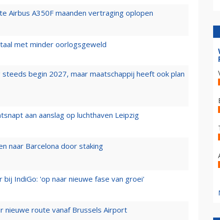
rste Airbus A350F maanden vertraging oplopen
wartaal met minder oorlogsgeweld
 steeds begin 2027, maar maatschappij heeft ook plan
tsnapt aan aanslag op luchthaven Leipzig
n naar Barcelona door staking
 bij IndiGo: 'op naar nieuwe fase van groei'
 nieuwe route vanaf Brussels Airport