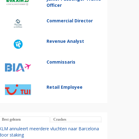
Officer
Commercial Director
Revenue Analyst
Commissaris
Retail Employee
Best gelezen
Crashes
KLM annuleert meerdere vluchten naar Barcelona
door staking