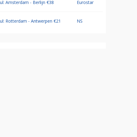
Jul: Amsterdam - Berlijn €38
Eurostar
Jul: Rotterdam - Antwerpen €21
NS