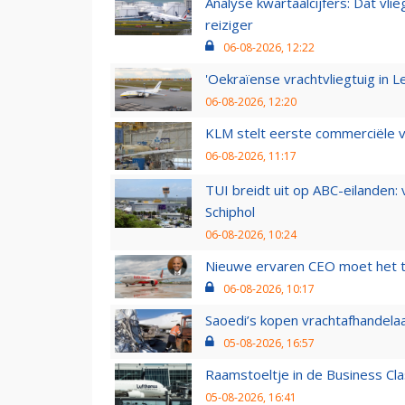
Analyse kwartaalcijfers: Dat vl
reiziger
06-08-2026, 12:22
'Oekraïense vrachtvliegtuig in Le
06-08-2026, 12:20
KLM stelt eerste commerciële v
06-08-2026, 11:17
TUI breidt uit op ABC-eilanden:
Schiphol
06-08-2026, 10:24
Nieuwe ervaren CEO moet het ti
06-08-2026, 10:17
Saoedi’s kopen vrachtafhandelaa
05-08-2026, 16:57
Raamstoeltje in de Business Cla
05-08-2026, 16:41