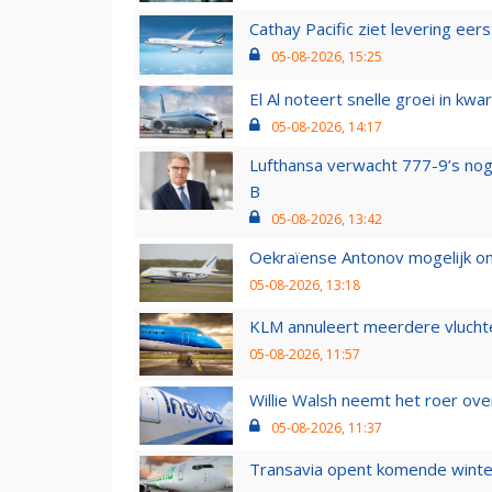
Cathay Pacific ziet levering ee
05-08-2026, 15:25
El Al noteert snelle groei in k
05-08-2026, 14:17
Lufthansa verwacht 777-9’s nog
B
05-08-2026, 13:42
Oekraïense Antonov mogelijk on
05-08-2026, 13:18
KLM annuleert meerdere vluchte
05-08-2026, 11:57
Willie Walsh neemt het roer over
05-08-2026, 11:37
Transavia opent komende winter