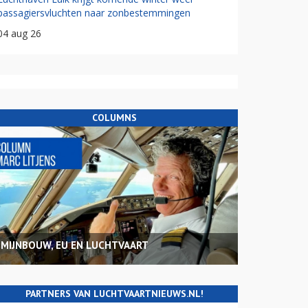
passagiersvluchten naar zonbestemmingen
04 aug 26
COLUMNS
MIJNBOUW, EU EN LUCHTVAART
PARTNERS VAN LUCHTVAARTNIEUWS.NL!