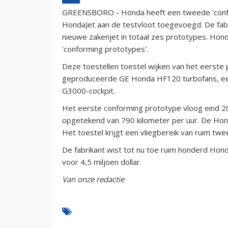
GREENSBORO - Honda heeft een tweede 'conf
HondaJet aan de testvloot toegevoegd. De fab
nieuwe zakenjet in totaal zes prototypes. Ho
'conforming prototypes'.
Deze toestellen toestel wijken van het eerste
geproduceerde GE Honda HF120 turbofans, een m
G3000-cockpit.
Het eerste conforming prototype vloog eind 20
opgetekend van 790 kilometer per uur. De Hond
Het toestel krijgt een vliegbereik van ruim twe
De fabrikant wist tot nu toe ruim honderd Ho
voor 4,5 miljoen dollar.
Van onze redactie