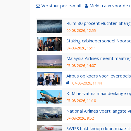
Verstuur per e-mail
Meld u aan voor de 
Ruim 80 procent vluchten Shang
09-08-2026, 12:55
Staking cabinepersoneel Noorse
07-08-2026, 15:11
Malaysia Airlines neemt maatreg
07-08-2026, 14:07
Airbus op koers voor leverdoelst
07-08-2026, 11:44
KLM hervat na maandenlange ops
07-08-2026, 11:10
National Airlines voert langste 
07-08-2026, 9:52
SWISS hakt knoop door: maatsc