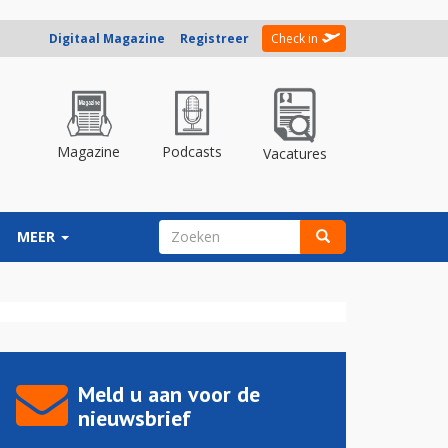
Digitaal Magazine
Registreer
Check in
Magazine
Podcasts
Vacatures
ZOEKVELD
MEER
Zoeken
Meld u aan voor de
nieuwsbrief