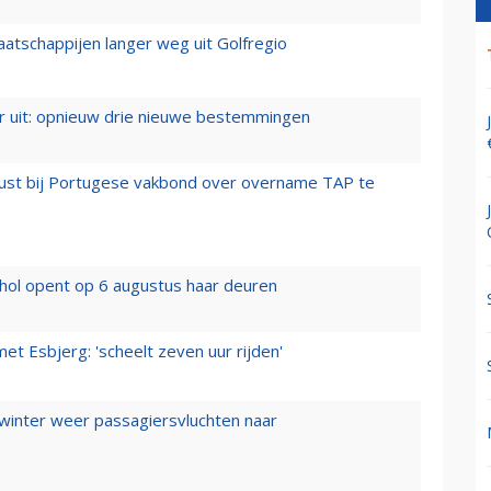
aatschappijen langer weg uit Golfregio
er uit: opnieuw drie nieuwe bestemmingen
rust bij Portugese vakbond over overname TAP te
hol opent op 6 augustus haar deuren
t Esbjerg: 'scheelt zeven uur rijden'
 winter weer passagiersvluchten naar