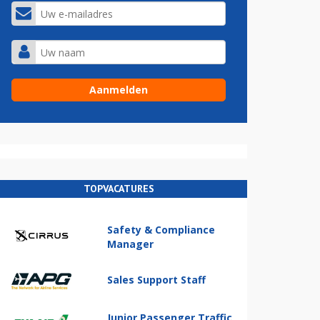
TOPVACATURES
Safety & Compliance
Manager
Sales Support Staff
Junior Passenger Traffic