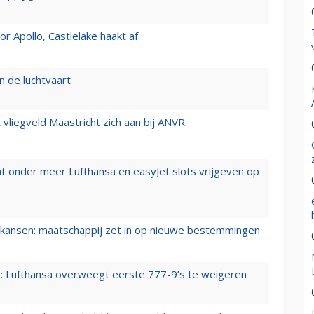
 Apollo, Castlelake haakt af
n de luchtvaart
t vliegveld Maastricht zich aan bij ANVR
t onder meer Lufthansa en easyJet slots vrijgeven op
ansen: maatschappij zet in op nieuwe bestemmingen
er: Lufthansa overweegt eerste 777-9’s te weigeren