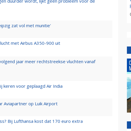
iegen duurder wordt, lijkt geen probleem voor de
ipzig zat vol met munitie'
lucht met Airbus A350-900 uit
 volgend jaar meer rechtstreekse vluchten vanaf
j keren voor geplaagd Air India
r Aviapartner op Luik Airport
ss? Bij Lufthansa kost dat 170 euro extra