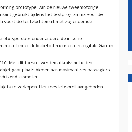
orming prototype' van de nieuwe tweemotorige
rikant gebruikt tijdens het testprogramma voor de
nda voert de testvluchten uit met zogenoemde
 prototype door onder andere de in serie
in of meer definitief interieur en een digitale Garmin
10. Met dit toestel werden al kruissnelheden
aJet gaat plaats bieden aan maximaal zes passagiers.
eduizend kilometer.
ndaJets te verkopen. Het toestel wordt aangeboden