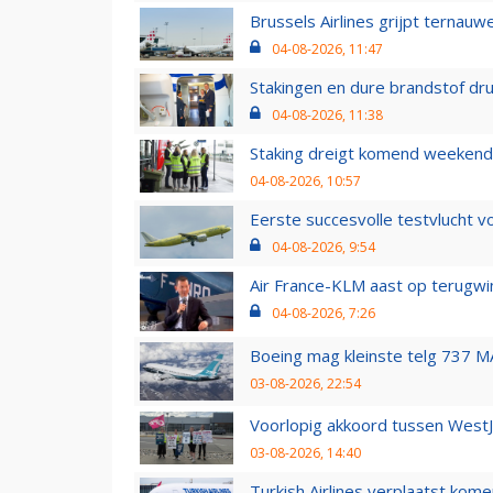
Brussels Airlines grijpt ternauw
04-08-2026, 11:47
Stakingen en dure brandstof dr
04-08-2026, 11:38
Staking dreigt komend weekend
04-08-2026, 10:57
Eerste succesvolle testvlucht 
04-08-2026, 9:54
Air France-KLM aast op terugwin
04-08-2026, 7:26
Boeing mag kleinste telg 737 MA
03-08-2026, 22:54
Voorlopig akkoord tussen WestJe
03-08-2026, 14:40
Turkish Airlines verplaatst ko