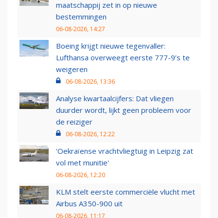
maatschappij zet in op nieuwe
bestemmingen
06-08-2026, 14:27
Boeing krijgt nieuwe tegenvaller:
Lufthansa overweegt eerste 777-9’s te
weigeren
06-08-2026, 13:36
Analyse kwartaalcijfers: Dat vliegen
duurder wordt, lijkt geen probleem voor
de reiziger
06-08-2026, 12:22
'Oekraïense vrachtvliegtuig in Leipzig zat
vol met munitie'
06-08-2026, 12:20
KLM stelt eerste commerciële vlucht met
Airbus A350-900 uit
06-08-2026, 11:17