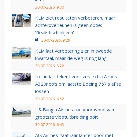
30-07-2026, 9:30
KLM ziet resultaten verbeteren, maar
achteroverleunen is geen optie:
‘Realistisch blijven’
30-07-2026, 9:29
KLM laat verbetering zien in tweede
kwartaal, maar de weg is nog lang
30-07-2026, 8:22
Icelandair tekent voor zes extra Airbus
A320neo's om laatste Boeing 757's af te
lossen
30-07-2026, 6:52
US-Bangla Airlines aan vooravond van
grootste vlootuitbreiding ooit
30-07-2026, 6:45
AIS Airlines gaat jaar langer door met