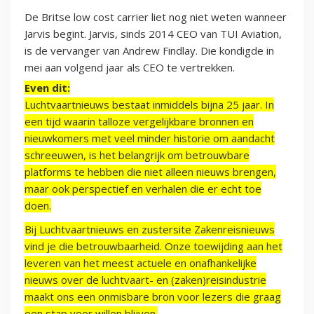
De Britse low cost carrier liet nog niet weten wanneer
Jarvis begint. Jarvis, sinds 2014 CEO van TUI Aviation,
is de vervanger van Andrew Findlay. Die kondigde in
mei aan volgend jaar als CEO te vertrekken.
Even dit:
Luchtvaartnieuws bestaat inmiddels bijna 25 jaar. In
een tijd waarin talloze vergelijkbare bronnen en
nieuwkomers met veel minder historie om aandacht
schreeuwen, is het belangrijk om betrouwbare
platforms te hebben die niet alleen nieuws brengen,
maar ook perspectief en verhalen die er echt toe
doen.
Bij Luchtvaartnieuws en zustersite Zakenreisnieuws
vind je die betrouwbaarheid. Onze toewijding aan het
leveren van het meest actuele en onafhankelijke
nieuws over de luchtvaart- en (zaken)reisindustrie
maakt ons een onmisbare bron voor lezers die graag
een stap voor willen blijven.