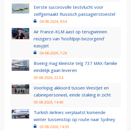
Eerste succesvolle testvlucht voor
zelfgemaakt Russisch passagierstoestel
04-08-2026, 9:54
Air France-KLM aast op terugwinnen
reizigers van ‘hoofdpijn bezorgend’
easyJet
04-08-2026, 7:26
Boeing mag kleinste telg 737 MAX-familie
eindelijk gaan leveren
03-08-2026, 22:54
Voorlopig akkoord tussen WestJet en
cabinepersoneel, einde staking in zicht
03-08-2026, 14:40
Turkish Airlines verplaatst komende
winter tussenstop op route naar Sydney
03-08-2026, 14:03