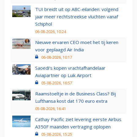
TUI breidt uit op ABC-eilanden: volgend
jaar meer rechtstreekse vluchten vanaf
Schiphol
06-08-2026, 10:24
Nieuwe ervaren CEO moet het tij keren
voor geplaagd Air India
06-08-2026, 10:17
Saoedi’s kopen vrachtafhandelaar
Aviapartner op Luik Airport
05-08-2026, 16:57
Raamstoeltje in de Business Class? Bij
Lufthansa kost dat 170 euro extra
05-08-2026, 16:41
Cathay Pacific ziet levering eerste Airbus
A350F maanden vertraging oplopen
05-08-2026, 15:25