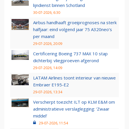
lijndienst binnen Schotland
30-07-2026, 6:30
Airbus handhaaft groeiprognoses na sterk
halfjaar: eind volgend jaar 75 A320neo’s
per maand
29-07-2026, 20:09
Certificering Boeing 737 MAX 10 stap
dichterbij: vliegproeven afgerond
29-07-2026, 14:09
LATAM Airlines toont interieur van nieuwe
Embraer E195-E2
29-07-2026, 13:34
Verscherpt toezicht ILT op KLM E&M om
administratieve verslaglegging: ‘Zwaar
middel’
29-07-2026, 11:54