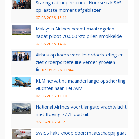
Staking cabinepersoneel Noorse tak SAS
op laatste moment afgeblazen
07-08-2026, 15:11
Malaysia Airlines neemt maatregelen
nadat piloot 70.000 xtc-pillen smokkelde
07-08-2026, 14:07
Airbus op koers voor leverdoelstelling en
ziet orderportefeuille verder groeien
07-08-2026, 11:44
KLM hervat na maandenlange opschorting
vluchten naar Tel Aviv
07-08-2026, 11:10
National Airlines voert langste vrachtvlucht
met Boeing 777F ooit uit
07-08-2026, 9:52
SWISS hakt knoop door: maatschappij gaat