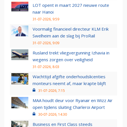
LOT opent in maart 2027 nieuwe route
naar Hanoi
31-07-2026, 9:59
Voormalig financieel directeur KLM Erik
Swelheim aan de slag bij ProRail
31-07-2026, 9:09
Rusland trekt vliegvergunning Izhavia in
wegens zorgen over veiligheid
31-07-2026, 8:03
Wachttijd afgifte onderhoudslicenties
monteurs neemt af, maar krapte blijft
31-07-2026, 7:15
MAA houdt deur voor Ryanair en Wizz Air
open tijdens sluiting Charleroi Airport
30-07-2026, 14:30
Business en First Class steeds