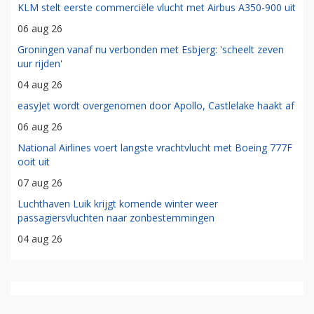
KLM stelt eerste commerciële vlucht met Airbus A350-900 uit
06 aug 26
Groningen vanaf nu verbonden met Esbjerg: 'scheelt zeven
uur rijden'
04 aug 26
easyJet wordt overgenomen door Apollo, Castlelake haakt af
06 aug 26
National Airlines voert langste vrachtvlucht met Boeing 777F
ooit uit
07 aug 26
Luchthaven Luik krijgt komende winter weer
passagiersvluchten naar zonbestemmingen
04 aug 26