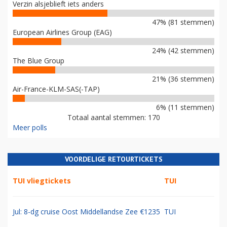
Verzin alsjeblieft iets anders
47% (81 stemmen)
European Airlines Group (EAG)
24% (42 stemmen)
The Blue Group
21% (36 stemmen)
Air-France-KLM-SAS(-TAP)
6% (11 stemmen)
Totaal aantal stemmen: 170
Meer polls
VOORDELIGE RETOURTICKETS
TUI vliegtickets
TUI
Jul: 8-dg cruise Oost Middellandse Zee €1235
TUI