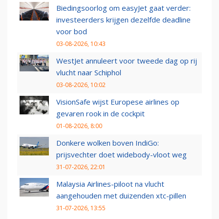
Biedingsoorlog om easyJet gaat verder:
investeerders krijgen dezelfde deadline
voor bod
03-08-2026, 10:43
WestJet annuleert voor tweede dag op rij
vlucht naar Schiphol
03-08-2026, 10:02
VisionSafe wijst Europese airlines op
gevaren rook in de cockpit
01-08-2026, 8:00
Donkere wolken boven IndiGo:
prijsvechter doet widebody-vloot weg
31-07-2026, 22:01
Malaysia Airlines-piloot na vlucht
aangehouden met duizenden xtc-pillen
31-07-2026, 13:55