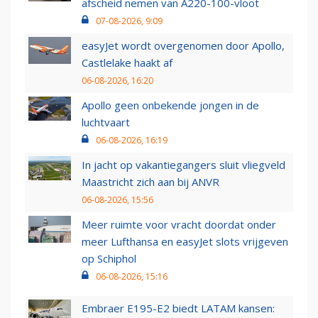
afscheid nemen van A220-100-vloot
07-08-2026, 9:09
easyJet wordt overgenomen door Apollo,
Castlelake haakt af
06-08-2026, 16:20
Apollo geen onbekende jongen in de
luchtvaart
06-08-2026, 16:19
In jacht op vakantiegangers sluit vliegveld
Maastricht zich aan bij ANVR
06-08-2026, 15:56
Meer ruimte voor vracht doordat onder
meer Lufthansa en easyJet slots vrijgeven
op Schiphol
06-08-2026, 15:16
Embraer E195-E2 biedt LATAM kansen: