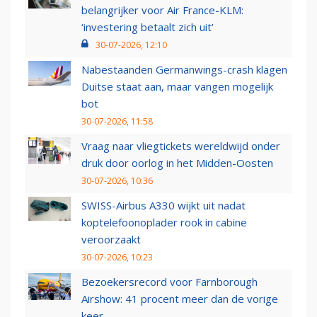
belangrijker voor Air France-KLM:
‘investering betaalt zich uit’
30-07-2026, 12:10
Nabestaanden Germanwings-crash klagen
Duitse staat aan, maar vangen mogelijk
bot
30-07-2026, 11:58
Vraag naar vliegtickets wereldwijd onder
druk door oorlog in het Midden-Oosten
30-07-2026, 10:36
SWISS-Airbus A330 wijkt uit nadat
koptelefoonoplader rook in cabine
veroorzaakt
30-07-2026, 10:23
Bezoekersrecord voor Farnborough
Airshow: 41 procent meer dan de vorige
keer