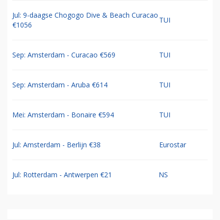
Jul: 9-daagse Chogogo Dive & Beach Curacao
TUI
€1056
Sep: Amsterdam - Curacao €569
TUI
Sep: Amsterdam - Aruba €614
TUI
Mei: Amsterdam - Bonaire €594
TUI
Jul: Amsterdam - Berlijn €38
Eurostar
Jul: Rotterdam - Antwerpen €21
NS