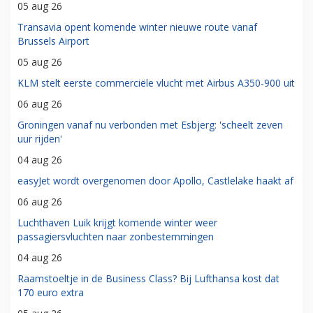
05 aug 26
Transavia opent komende winter nieuwe route vanaf
Brussels Airport
05 aug 26
KLM stelt eerste commerciële vlucht met Airbus A350-900 uit
06 aug 26
Groningen vanaf nu verbonden met Esbjerg: 'scheelt zeven
uur rijden'
04 aug 26
easyJet wordt overgenomen door Apollo, Castlelake haakt af
06 aug 26
Luchthaven Luik krijgt komende winter weer
passagiersvluchten naar zonbestemmingen
04 aug 26
Raamstoeltje in de Business Class? Bij Lufthansa kost dat
170 euro extra