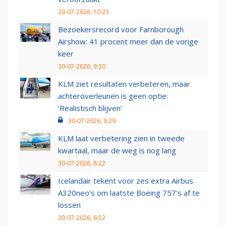
30-07-2026, 10:23
Bezoekersrecord voor Farnborough
Airshow: 41 procent meer dan de vorige
keer
30-07-2026, 9:30
KLM ziet resultaten verbeteren, maar
achteroverleunen is geen optie:
‘Realistisch blijven’
30-07-2026, 9:29
KLM laat verbetering zien in tweede
kwartaal, maar de weg is nog lang
30-07-2026, 8:22
Icelandair tekent voor zes extra Airbus
A320neo's om laatste Boeing 757's af te
lossen
30-07-2026, 6:52