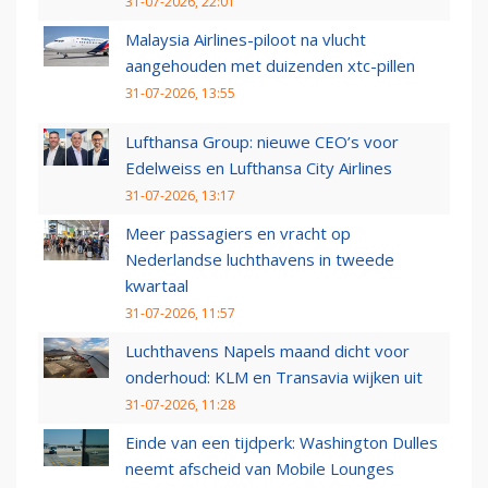
31-07-2026, 22:01
Malaysia Airlines-piloot na vlucht
aangehouden met duizenden xtc-pillen
31-07-2026, 13:55
Lufthansa Group: nieuwe CEO’s voor
Edelweiss en Lufthansa City Airlines
31-07-2026, 13:17
Meer passagiers en vracht op
Nederlandse luchthavens in tweede
kwartaal
31-07-2026, 11:57
Luchthavens Napels maand dicht voor
onderhoud: KLM en Transavia wijken uit
31-07-2026, 11:28
Einde van een tijdperk: Washington Dulles
neemt afscheid van Mobile Lounges