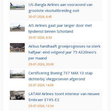
US-Bangla Airlines aan vooravond van
grootste vlootuitbreiding ooit
30-07-2026, 6:45
AIS Airlines gaat jaar langer door met
lijndienst binnen Schotland
30-07-2026, 6:30
Airbus handhaaft groeiprognoses na sterk
halfjaar: eind volgend jaar 75 A320neo’s
per maand
29-07-2026, 20:09
Certificering Boeing 737 MAX 10 stap
dichterbij: vliegproeven afgerond
29-07-2026, 14:09
LATAM Airlines toont interieur van nieuwe
Embraer E195-E2
29-07-2026, 13:34