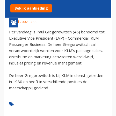
BIJ KLM
Bekijk aanbieding
1 april 2002 - 2:00
Per vandaag is Paul Gregorowitsch (45) benoemd tot
Executive Vice President (EVP) - Commercial, KLM
Passenger Business. De heer Gregorowitsch zal
verantwoordelijk worden voor KLM’s passage sales,
distributie en marketing activiteiten wereldwijd,
inclusief pricing en revenue management.
De heer Gregorowitsch is bij KLM in dienst getreden
in 1980 en heeft in verschillende posities de
maatschappij gediend.