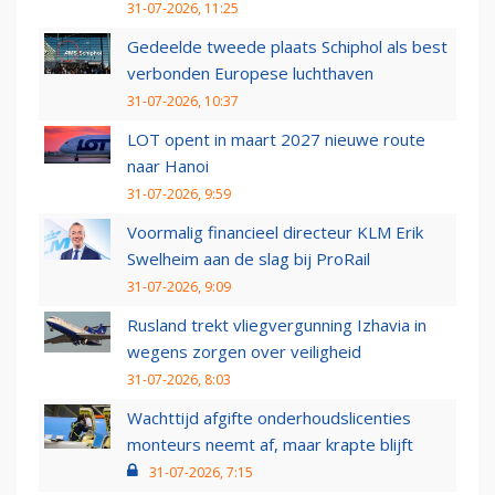
31-07-2026, 11:25
Gedeelde tweede plaats Schiphol als best
verbonden Europese luchthaven
31-07-2026, 10:37
LOT opent in maart 2027 nieuwe route
naar Hanoi
31-07-2026, 9:59
Voormalig financieel directeur KLM Erik
Swelheim aan de slag bij ProRail
31-07-2026, 9:09
Rusland trekt vliegvergunning Izhavia in
wegens zorgen over veiligheid
31-07-2026, 8:03
Wachttijd afgifte onderhoudslicenties
monteurs neemt af, maar krapte blijft
31-07-2026, 7:15