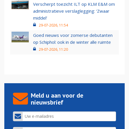
Verscherpt toezicht ILT op KLM E&M om
administratieve verslaglegging: ‘Zwaar
middel’
29-07-2026, 11:54
Goed nieuws voor zomerse debutanten
op Schiphol: ook in de winter alle ruimte
29-07-2026, 11:20
Meld u aan voor de
nieuwsbrief