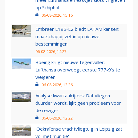
op Schiphol
06-08-2026, 15:16
Embraer E195-E2 biedt LATAM kansen:
maatschappij zet in op nieuwe
bestemmingen
06-08-2026, 14:27
Boeing krijgt nieuwe tegenvaller:
Lufthansa overweegt eerste 777-9’s te
weigeren
06-08-2026, 13:36
Analyse kwartaalcijfers: Dat vliegen
duurder wordt, lijkt geen probleem voor
de reiziger
06-08-2026, 12:22
'Oekraïense vrachtvliegtuig in Leipzig zat
vol met munitie'