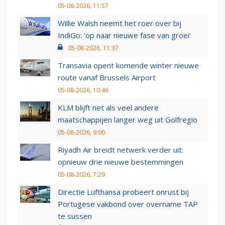
05-08-2026, 11:57
Willie Walsh neemt het roer over bij
IndiGo: 'op naar nieuwe fase van groei'
05-08-2026, 11:37
Transavia opent komende winter nieuwe
route vanaf Brussels Airport
05-08-2026, 10:46
KLM blijft net als veel andere
maatschappijen langer weg uit Golfregio
05-08-2026, 9:00
Riyadh Air breidt netwerk verder uit:
opnieuw drie nieuwe bestemmingen
05-08-2026, 7:29
Directie Lufthansa probeert onrust bij
Portugese vakbond over overname TAP
te sussen