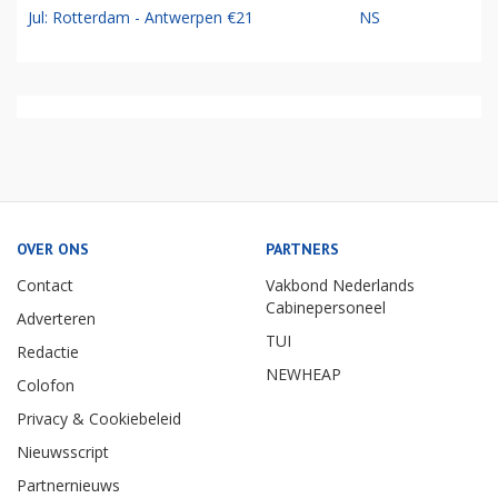
Jul: Rotterdam - Antwerpen €21
NS
OVER ONS
PARTNERS
Contact
Vakbond Nederlands
Cabinepersoneel
Adverteren
TUI
Redactie
NEWHEAP
Colofon
Privacy & Cookiebeleid
Nieuwsscript
Partnernieuws