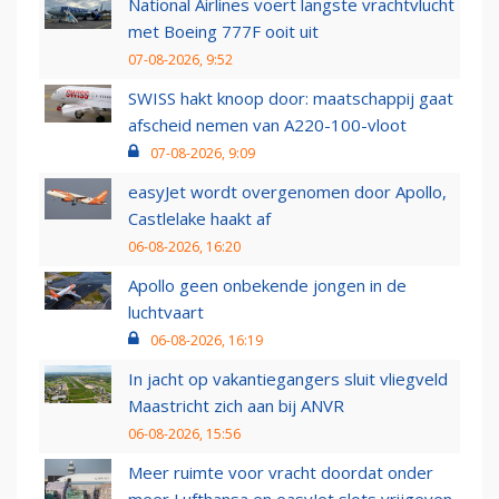
National Airlines voert langste vrachtvlucht
met Boeing 777F ooit uit
07-08-2026, 9:52
SWISS hakt knoop door: maatschappij gaat
afscheid nemen van A220-100-vloot
07-08-2026, 9:09
easyJet wordt overgenomen door Apollo,
Castlelake haakt af
06-08-2026, 16:20
Apollo geen onbekende jongen in de
luchtvaart
06-08-2026, 16:19
In jacht op vakantiegangers sluit vliegveld
Maastricht zich aan bij ANVR
06-08-2026, 15:56
Meer ruimte voor vracht doordat onder
meer Lufthansa en easyJet slots vrijgeven