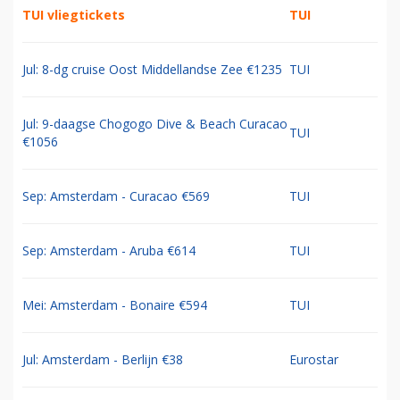
TUI vliegtickets
TUI
Jul: 8-dg cruise Oost Middellandse Zee €1235
TUI
Jul: 9-daagse Chogogo Dive & Beach Curacao
TUI
€1056
Sep: Amsterdam - Curacao €569
TUI
Sep: Amsterdam - Aruba €614
TUI
Mei: Amsterdam - Bonaire €594
TUI
Jul: Amsterdam - Berlijn €38
Eurostar