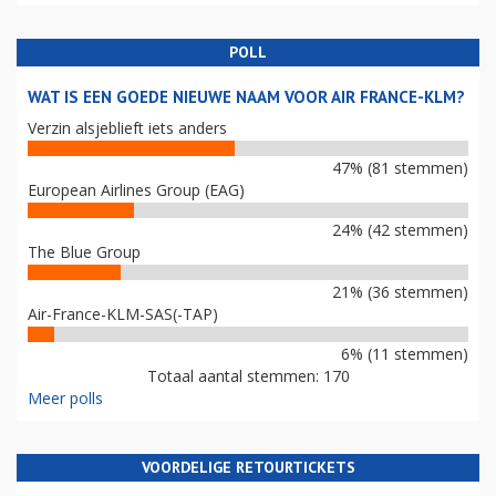
POLL
WAT IS EEN GOEDE NIEUWE NAAM VOOR AIR FRANCE-KLM?
Verzin alsjeblieft iets anders
47% (81 stemmen)
European Airlines Group (EAG)
24% (42 stemmen)
The Blue Group
21% (36 stemmen)
Air-France-KLM-SAS(-TAP)
6% (11 stemmen)
Totaal aantal stemmen: 170
Meer polls
VOORDELIGE RETOURTICKETS