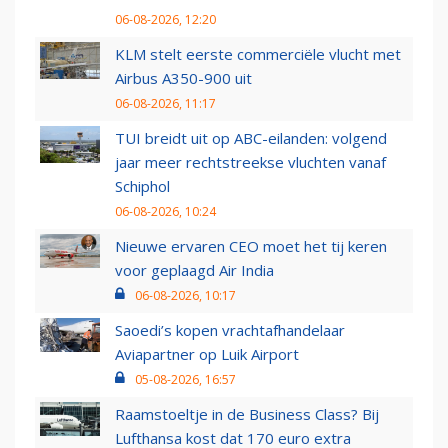
06-08-2026, 12:20
KLM stelt eerste commerciële vlucht met
Airbus A350-900 uit
06-08-2026, 11:17
TUI breidt uit op ABC-eilanden: volgend
jaar meer rechtstreekse vluchten vanaf
Schiphol
06-08-2026, 10:24
Nieuwe ervaren CEO moet het tij keren
voor geplaagd Air India
06-08-2026, 10:17
Saoedi’s kopen vrachtafhandelaar
Aviapartner op Luik Airport
05-08-2026, 16:57
Raamstoeltje in de Business Class? Bij
Lufthansa kost dat 170 euro extra