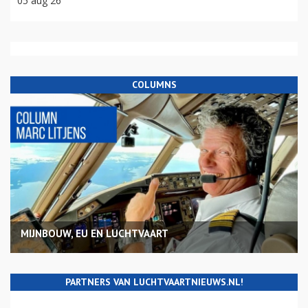
05 aug 26
COLUMNS
MIJNBOUW, EU EN LUCHTVAART
PARTNERS VAN LUCHTVAARTNIEUWS.NL!