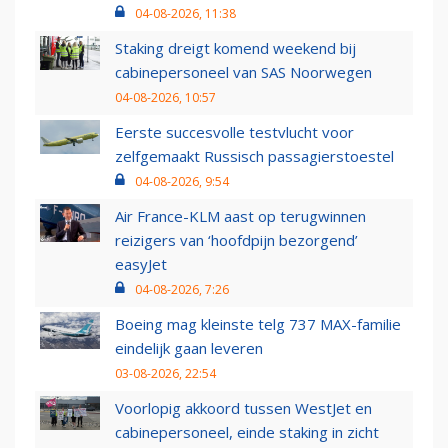
04-08-2026, 11:38
Staking dreigt komend weekend bij
cabinepersoneel van SAS Noorwegen
04-08-2026, 10:57
Eerste succesvolle testvlucht voor
zelfgemaakt Russisch passagierstoestel
04-08-2026, 9:54
Air France-KLM aast op terugwinnen
reizigers van ‘hoofdpijn bezorgend’
easyJet
04-08-2026, 7:26
Boeing mag kleinste telg 737 MAX-familie
eindelijk gaan leveren
03-08-2026, 22:54
Voorlopig akkoord tussen WestJet en
cabinepersoneel, einde staking in zicht