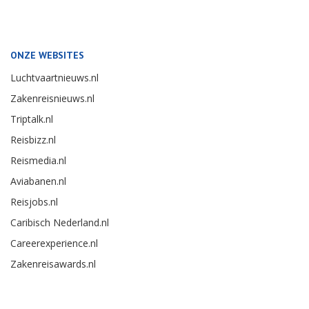
ONZE WEBSITES
Luchtvaartnieuws.nl
Zakenreisnieuws.nl
Triptalk.nl
Reisbizz.nl
Reismedia.nl
Aviabanen.nl
Reisjobs.nl
Caribisch Nederland.nl
Careerexperience.nl
Zakenreisawards.nl