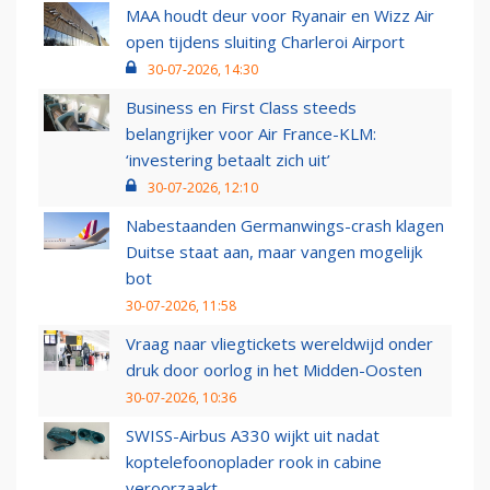
MAA houdt deur voor Ryanair en Wizz Air
open tijdens sluiting Charleroi Airport
30-07-2026, 14:30
Business en First Class steeds
belangrijker voor Air France-KLM:
‘investering betaalt zich uit’
30-07-2026, 12:10
Nabestaanden Germanwings-crash klagen
Duitse staat aan, maar vangen mogelijk
bot
30-07-2026, 11:58
Vraag naar vliegtickets wereldwijd onder
druk door oorlog in het Midden-Oosten
30-07-2026, 10:36
SWISS-Airbus A330 wijkt uit nadat
koptelefoonoplader rook in cabine
veroorzaakt