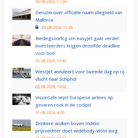
03-08-2026, 11:26
Geruzie over officiële naam vliegveld van
Mallorca
03-08-2026, 11:06
Biedingsoorlog om easyJet gaat verder:
investeerders krijgen dezelfde deadline
voor bod
03-08-2026, 10:43
WestJet annuleert voor tweede dag op rij
vlucht naar Schiphol
03-08-2026, 10:02
VisionSafe wijst Europese airlines op
gevaren rook in de cockpit
01-08-2026, 8:00
Donkere wolken boven IndiGo:
prijsvechter doet widebody-vloot weg